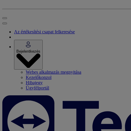
Az értékesítési csapat felkeresése
Bejelentkezés
Webes alkalmazás megnyitása
Kezelőkonzol
Hibajegy
Ügyfélportál