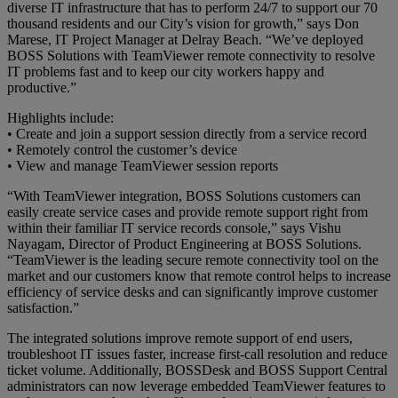
diverse IT infrastructure that has to perform 24/7 to support our 70
thousand residents and our City’s vision for growth,” says Don
Marese, IT Project Manager at Delray Beach. “We’ve deployed
BOSS Solutions with TeamViewer remote connectivity to resolve
IT problems fast and to keep our city workers happy and
productive.”
Highlights include:
• Create and join a support session directly from a service record
• Remotely control the customer’s device
• View and manage TeamViewer session reports
“With TeamViewer integration, BOSS Solutions customers can
easily create service cases and provide remote support right from
within their familiar IT service records console,” says Vishu
Nayagam, Director of Product Engineering at BOSS Solutions.
“TeamViewer is the leading secure remote connectivity tool on the
market and our customers know that remote control helps to increase
efficiency of service desks and can significantly improve customer
satisfaction.”
The integrated solutions improve remote support of end users,
troubleshoot IT issues faster, increase first-call resolution and reduce
ticket volume. Additionally, BOSSDesk and BOSS Support Central
administrators can now leverage embedded TeamViewer features to