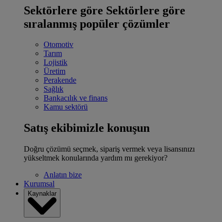
Sektörlere göre
Sektörlere göre
sıralanmış popüler çözümler
Otomotiv
Tarım
Lojistik
Üretim
Perakende
Sağlık
Bankacılık ve finans
Kamu sektörü
Satış ekibimizle konuşun
Doğru çözümü seçmek, sipariş vermek veya lisansınızı
yükseltmek konularında yardım mı gerekiyor?
Anlatın bize
Kurumsal
Kaynaklar