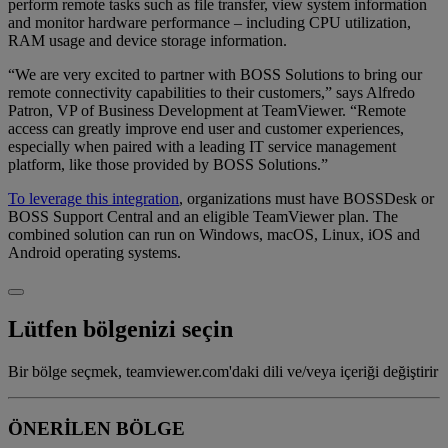
perform remote tasks such as file transfer, view system information
and monitor hardware performance – including CPU utilization,
RAM usage and device storage information.
“We are very excited to partner with BOSS Solutions to bring our
remote connectivity capabilities to their customers,” says Alfredo
Patron, VP of Business Development at TeamViewer. “Remote
access can greatly improve end user and customer experiences,
especially when paired with a leading IT service management
platform, like those provided by BOSS Solutions.”
To leverage this integration
, organizations must have BOSSDesk or
BOSS Support Central and an eligible TeamViewer plan. The
combined solution can run on Windows, macOS, Linux, iOS and
Android operating systems.
Lütfen bölgenizi seçin
Bir bölge seçmek, teamviewer.com'daki dili ve/veya içeriği değiştirir
ÖNERİLEN BÖLGE