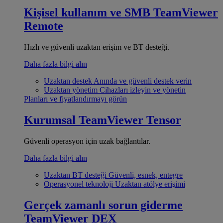
Kişisel kullanım ve SMB
TeamViewer
Remote
Hızlı ve güvenli uzaktan erişim ve BT desteği.
Daha fazla bilgi alın
Uzaktan destek
Anında ve güvenli destek verin
Uzaktan yönetim
Cihazları izleyin ve yönetin
Planları ve fiyatlandırmayı görün
Kurumsal
TeamViewer Tensor
Güvenli operasyon için uzak bağlantılar.
Daha fazla bilgi alın
Uzaktan BT desteği
Güvenli, esnek, entegre
Operasyonel teknoloji
Uzaktan atölye erişimi
Gerçek zamanlı sorun giderme
TeamViewer DEX