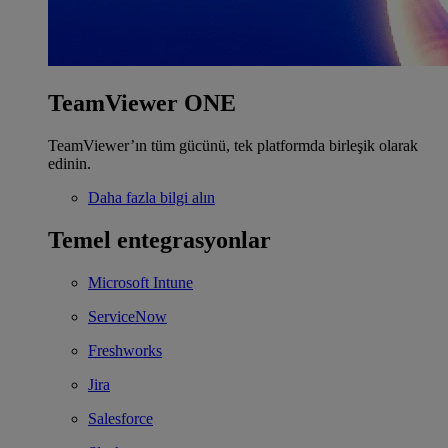
TeamViewer ONE
TeamViewer’ın tüm gücünü, tek platformda birleşik olarak
edinin.
Daha fazla bilgi alın
Temel entegrasyonlar
Microsoft Intune
ServiceNow
Freshworks
Jira
Salesforce