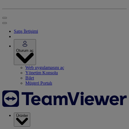
Satış İletişimi
Oturum aç
Web uygulamasını aç
Yönetim Konsolu
Bilet
Müşteri Portalı
Ürünler