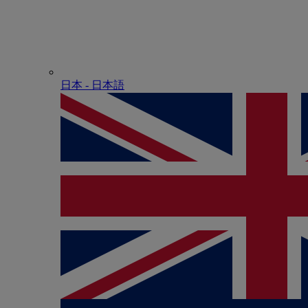
日本 - ⽇本語