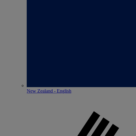
New Zealand - English