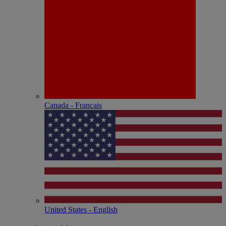
Canada - Français
United States - English