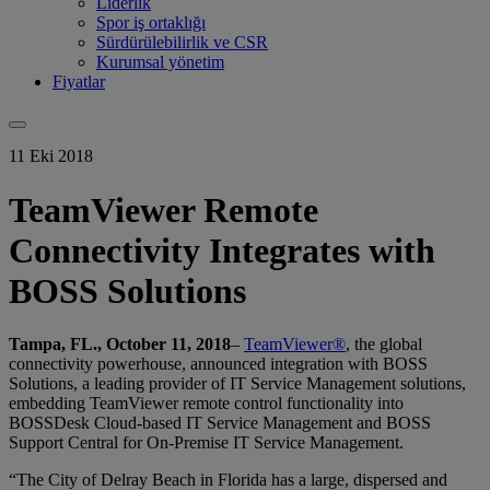
Liderlik
Spor iş ortaklığı
Sürdürülebilirlik ve CSR
Kurumsal yönetim
Fiyatlar
11 Eki 2018
TeamViewer Remote
Connectivity Integrates with
BOSS Solutions
Tampa, FL., October 11, 2018
–
TeamViewer®
, the global
connectivity powerhouse, announced integration with BOSS
Solutions, a leading provider of IT Service Management solutions,
embedding TeamViewer remote control functionality into
BOSSDesk Cloud-based IT Service Management and BOSS
Support Central for On-Premise IT Service Management.
“The City of Delray Beach in Florida has a large, dispersed and