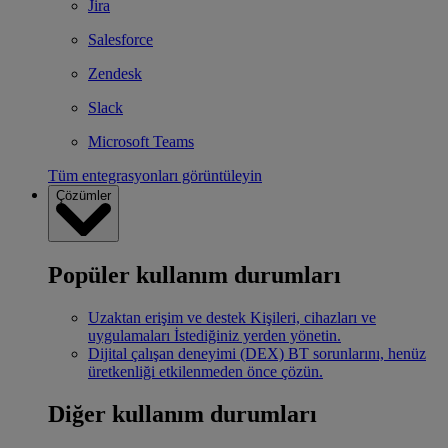
Jira
Salesforce
Zendesk
Slack
Microsoft Teams
Tüm entegrasyonları görüntüleyin
Çözümler
Popüler kullanım durumları
Uzaktan erişim ve destek
Kişileri, cihazları ve
uygulamaları İstediğiniz yerden yönetin.
Dijital çalışan deneyimi (DEX)
BT sorunlarını, henüz
üretkenliği etkilenmeden önce çözün.
Diğer kullanım durumları