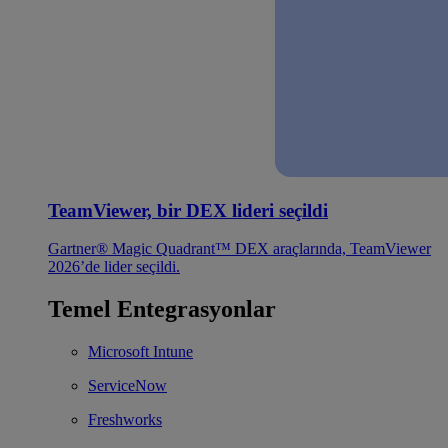
TeamViewer, bir DEX lideri seçildi
Gartner® Magic Quadrant™ DEX araçlarında, TeamViewer
2026’de lider seçildi.
Temel Entegrasyonlar
Microsoft Intune
ServiceNow
Freshworks