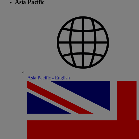
Asia Pacific
Asia Pacific - English