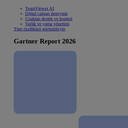
TeamViewer AI
Dijital çalışan deneyimi
Uzaktan destek ve kontrol
Varlık ve yama yönetimi
Tüm özellikleri görüntüleyin
Gartner Report 2026