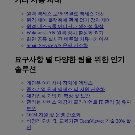
기타 사용 사례
원격 액세스
보안 연결로 액세스 개선
원격 제어
플랫폼에 관계 없이 장치 제어
원격 데스크톱
어디서나 생산성 향상
Wake-on-LAN
원격 장치 활성화 켜기
화면 공유
실시간 비주얼 커뮤니케이션
Smart Service
A/S 운영 간소화
요구사항 별
다양한 팀을 위한 인기
솔루션
개인용
어디서나 장치에 액세스
중소기업
원격 액세스 및 지원 단순화
대기업용
기업 IT 확장 및 보안
관리형 서비스 제공자
클라이언트 IT 관리 및 유지
보수
OEM
지원 및 운영 간소화
비영리 단체 및 교육기관
TeamViewer 기술 30% 할
인