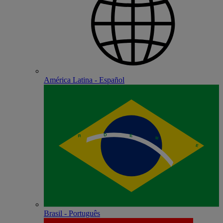
América Latina - Español
Brasil - Português