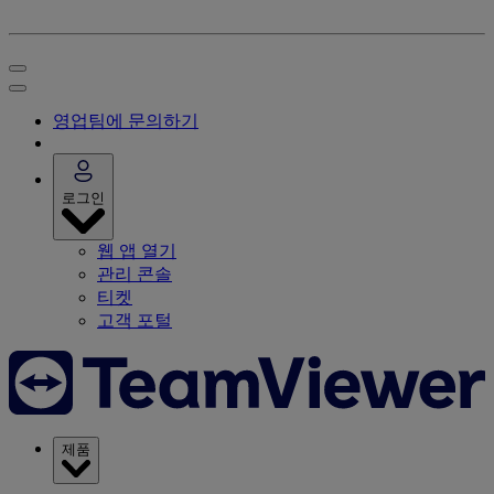
영업팀에 문의하기
로그인
웹 앱 열기
관리 콘솔
티켓
고객 포털
제품