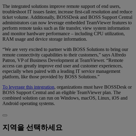
The integrated solutions improve remote support of end users,
troubleshoot IT issues faster, increase first-call resolution and reduce
ticket volume. Additionally, BOSSDesk and BOSS Support Central
administrators can now leverage embedded TeamViewer features to
perform remote tasks such as file transfer, view system information
and monitor hardware performance – including CPU utilization,
RAM usage and device storage information.
“We are very excited to partner with BOSS Solutions to bring our
remote connectivity capabilities to their customers,” says Alfredo
Patron, VP of Business Development at TeamViewer. “Remote
access can greatly improve end user and customer experiences,
especially when paired with a leading IT service management
platform, like those provided by BOSS Solutions.”
To leverage this integration
, organizations must have BOSSDesk or
BOSS Support Central and an eligible TeamViewer plan. The
combined solution can run on Windows, macOS, Linux, iOS and
Android operating systems.
지역을 선택하세요