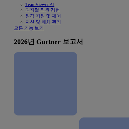
TeamViewer AI
디지털 직원 경험
원격 지원 및 제어
자산 및 패치 관리
모든 기능 보기
2026년 Gartner 보고서