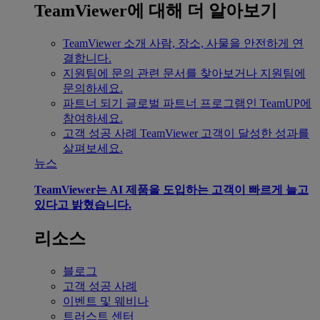
TeamViewer에 대해 더 알아보기
TeamViewer 소개
사람, 장소, 사물을 안전하게 연
결합니다.
지원팀에 문의
관련 문서를 찾아보거나 지원팀에
문의하세요.
파트너 되기
글로벌 파트너 프로그램인 TeamUP에
참여하세요.
고객 성공 사례
TeamViewer 고객이 달성한 성과를
살펴보세요.
뉴스
TeamViewer는 AI 제품을 도입하는 고객이 빠르게 늘고
있다고 밝혔습니다.
리소스
블로그
고객 성공 사례
이벤트 및 웨비나
트러스트 센터