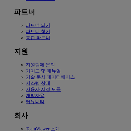
파트너
파트너 되기
파트너 찾기
통합 파트너
지원
지원팀에 문의
가이드 및 매뉴얼
기술 문서 데이터베이스
시스템 상태
사용자 지정 모듈
개발자용
커뮤니티
회사
TeamViewer 소개