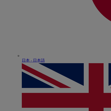
日本 - ⽇本語