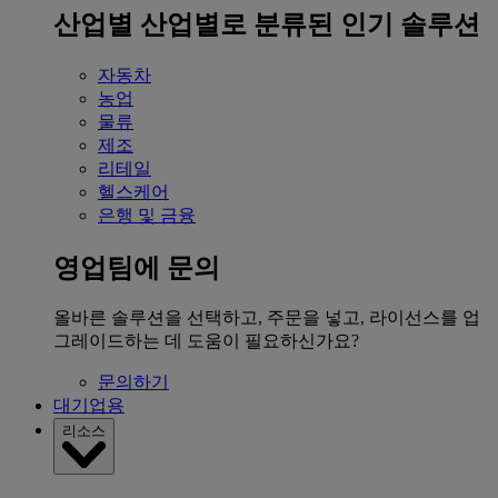
산업별
산업별로 분류된 인기 솔루션
자동차
농업
물류
제조
리테일
헬스케어
은행 및 금융
영업팀에 문의
올바른 솔루션을 선택하고, 주문을 넣고, 라이선스를 업
그레이드하는 데 도움이 필요하신가요?
문의하기
대기업용
리소스