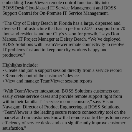
embedding TeamViewer remote control functionality into
BOSSDesk Cloud-based IT Service Management and BOSS
Support Central for On-Premise IT Service Management.
“The City of Delray Beach in Florida has a large, dispersed and
diverse IT infrastructure that has to perform 24/7 to support our 70
thousand residents and our City’s vision for growth,” says Don
Marese, IT Project Manager at Delray Beach. “We’ve deployed
BOSS Solutions with TeamViewer remote connectivity to resolve
IT problems fast and to keep our city workers happy and
productive.”
Highlights include:
• Create and join a support session directly from a service record
• Remotely control the customer’s device
• View and manage TeamViewer session reports
“With TeamViewer integration, BOSS Solutions customers can
easily create service cases and provide remote support right from
within their familiar IT service records console,” says Vishu
Nayagam, Director of Product Engineering at BOSS Solutions.
“TeamViewer is the leading secure remote connectivity tool on the
market and our customers know that remote control helps to increase
efficiency of service desks and can significantly improve customer
satisfaction.”