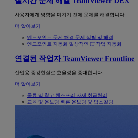
실시간 문제 해결
TeamViewer DEX
사용자에게 영향을 미치기 전에 문제를 해결합니다.
더 알아보기
엔드포인트 문제 해결
문제 식별 및 해결
엔드포인트 자동화
일상적인 IT 작업 자동화
연결된 작업자
TeamViewer Frontline
산업용 증강현실로 효율성을 증대합니다.
더 알아보기
물류 및 창고
핸즈프리 자재 취급처리
교육 및 온보딩
빠른 온보딩 및 업스킬링