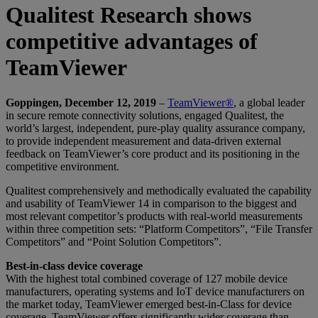
Qualitest Research shows
competitive advantages of
TeamViewer
Goppingen, December 12, 2019
–
TeamViewer®
, a global leader
in secure remote connectivity solutions, engaged Qualitest, the
world’s largest, independent, pure-play quality assurance company,
to provide independent measurement and data-driven external
feedback on TeamViewer’s core product and its positioning in the
competitive environment.
Qualitest comprehensively and methodically evaluated the capability
and usability of TeamViewer 14 in comparison to the biggest and
most relevant competitor’s products with real-world measurements
within three competition sets: “Platform Competitors”, “File Transfer
Competitors” and “Point Solution Competitors”.
Best-in-class device coverage
With the highest total combined coverage of 127 mobile device
manufacturers, operating systems and IoT device manufacturers on
the market today, TeamViewer emerged best-in-Class for device
coverage. TeamViewer offers significantly wider coverage than