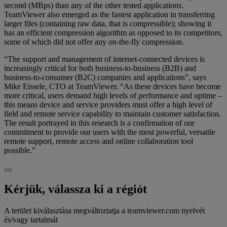
second (MBps) than any of the other tested applications.
TeamViewer also emerged as the fastest application in transferring
larger files (containing raw data, that is compressible); showing it
has an efficient compression algorithm as opposed to its competitors,
some of which did not offer any on-the-fly compression.
“The support and management of internet-connected devices is
increasingly critical for both business-to-business (B2B) and
business-to-consumer (B2C) companies and applications”, says
Mike Eissele, CTO at TeamViewer. “As these devices have become
more critical, users demand high levels of performance and uptime –
this means device and service providers must offer a high level of
field and remote service capability to maintain customer satisfaction.
The result portrayed in this research is a confirmation of our
commitment to provide our users with the most powerful, versatile
remote support, remote access and online collaboration tool
possible.”
Kérjük, válassza ki a régiót
A terület kiválasztása megváltoztatja a teamviewer.com nyelvét
és/vagy tartalmát