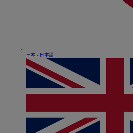
日本 - ⽇本語