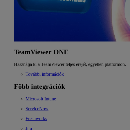
TeamViewer ONE
Használja ki a TeamViewer teljes erejét, egyetlen platformon.
További információk
Főbb integrációk
Microsoft Intune
ServiceNow
Freshworks
Jira