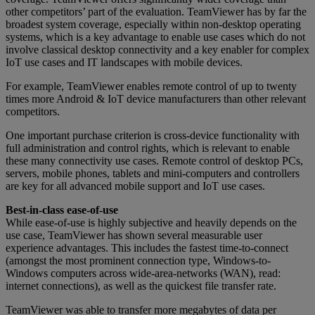
other competitors’ part of the evaluation. TeamViewer has by far the
broadest system coverage, especially within non-desktop operating
systems, which is a key advantage to enable use cases which do not
involve classical desktop connectivity and a key enabler for complex
IoT use cases and IT landscapes with mobile devices.
For example, TeamViewer enables remote control of up to twenty
times more Android & IoT device manufacturers than other relevant
competitors.
One important purchase criterion is cross-device functionality with
full administration and control rights, which is relevant to enable
these many connectivity use cases. Remote control of desktop PCs,
servers, mobile phones, tablets and mini-computers and controllers
are key for all advanced mobile support and IoT use cases.
Best-in-class ease-of-use
While ease-of-use is highly subjective and heavily depends on the
use case, TeamViewer has shown several measurable user
experience advantages. This includes the fastest time-to-connect
(amongst the most prominent connection type, Windows-to-
Windows computers across wide-area-networks (WAN), read:
internet connections), as well as the quickest file transfer rate.
TeamViewer was able to transfer more megabytes of data per