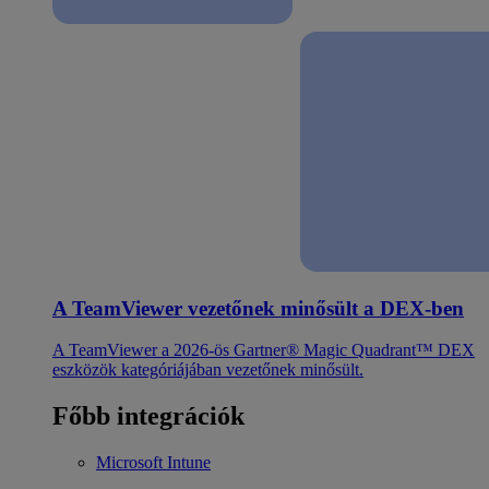
A TeamViewer vezetőnek minősült a DEX-ben
A TeamViewer a 2026-ös Gartner® Magic Quadrant™ DEX
eszközök kategóriájában vezetőnek minősült.
Főbb integrációk
Microsoft Intune