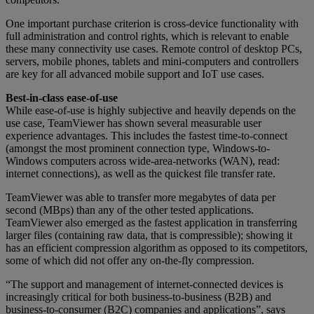
One important purchase criterion is cross-device functionality with
full administration and control rights, which is relevant to enable
these many connectivity use cases. Remote control of desktop PCs,
servers, mobile phones, tablets and mini-computers and controllers
are key for all advanced mobile support and IoT use cases.
Best-in-class ease-of-use
While ease-of-use is highly subjective and heavily depends on the
use case, TeamViewer has shown several measurable user
experience advantages. This includes the fastest time-to-connect
(amongst the most prominent connection type, Windows-to-
Windows computers across wide-area-networks (WAN), read:
internet connections), as well as the quickest file transfer rate.
TeamViewer was able to transfer more megabytes of data per
second (MBps) than any of the other tested applications.
TeamViewer also emerged as the fastest application in transferring
larger files (containing raw data, that is compressible); showing it
has an efficient compression algorithm as opposed to its competitors,
some of which did not offer any on-the-fly compression.
“The support and management of internet-connected devices is
increasingly critical for both business-to-business (B2B) and
business-to-consumer (B2C) companies and applications”, says