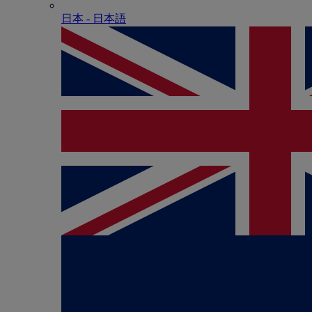
日本 - ⽇本語