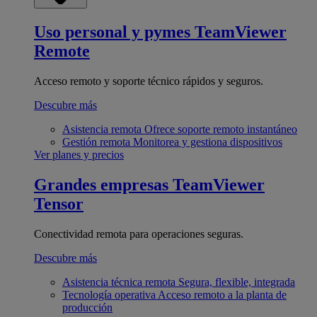
Uso personal y pymes
TeamViewer
Remote
Acceso remoto y soporte técnico rápidos y seguros.
Descubre más
Asistencia remota
Ofrece soporte remoto instantáneo
Gestión remota
Monitorea y gestiona dispositivos
Ver planes y precios
Grandes empresas
TeamViewer
Tensor
Conectividad remota para operaciones seguras.
Descubre más
Asistencia técnica remota
Segura, flexible, integrada
Tecnología operativa
Acceso remoto a la planta de
producción