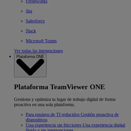
Freshworks
Jira
Salesforce
Slack
Microsoft Teams
Ver todas las integraciones
Plataforma ONE
Plataforma TeamViewer ONE
Gestiona y optimiza tu lugar de trabajo digital de forma
proactiva en una sola plataforma.
Para equipos de TI reducidos
Gestión proactiva de
dispositivos
Una experiencia sin fricciones
Una experiencia digital
fluida y sin interrupciones