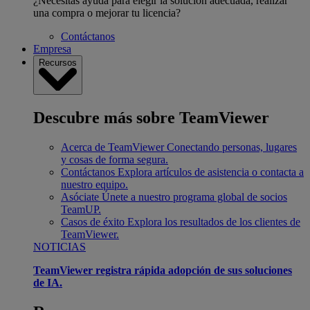
¿Necesitas ayuda para elegir la solución adecuada, realizar
una compra o mejorar tu licencia?
Contáctanos
Empresa
Recursos
Descubre más sobre TeamViewer
Acerca de TeamViewer
Conectando personas, lugares
y cosas de forma segura.
Contáctanos
Explora artículos de asistencia o contacta a
nuestro equipo.
Asóciate
Únete a nuestro programa global de socios
TeamUP.
Casos de éxito
Explora los resultados de los clientes de
TeamViewer.
NOTICIAS
TeamViewer registra rápida adopción de sus soluciones
de IA.