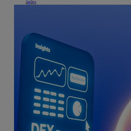
ágiles