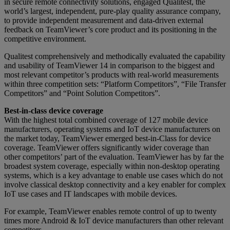
in secure remote connectivity solutions, engaged Qualitest, the
world’s largest, independent, pure-play quality assurance company,
to provide independent measurement and data-driven external
feedback on TeamViewer’s core product and its positioning in the
competitive environment.
Qualitest comprehensively and methodically evaluated the capability
and usability of TeamViewer 14 in comparison to the biggest and
most relevant competitor’s products with real-world measurements
within three competition sets: “Platform Competitors”, “File Transfer
Competitors” and “Point Solution Competitors”.
Best-in-class device coverage
With the highest total combined coverage of 127 mobile device
manufacturers, operating systems and IoT device manufacturers on
the market today, TeamViewer emerged best-in-Class for device
coverage. TeamViewer offers significantly wider coverage than
other competitors’ part of the evaluation. TeamViewer has by far the
broadest system coverage, especially within non-desktop operating
systems, which is a key advantage to enable use cases which do not
involve classical desktop connectivity and a key enabler for complex
IoT use cases and IT landscapes with mobile devices.
For example, TeamViewer enables remote control of up to twenty
times more Android & IoT device manufacturers than other relevant
competitors.