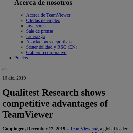
Acerca de nosotros
Acerca de TeamViewer
Ofertas de empleo
Inversores
Sala de prensa
Liderazgo
Asociaciones deportivas
Sostenibilidad y RSC (EN)
Gobierno corporativo
Precios
16 dic. 2019
Qualitest Research shows
competitive advantages of
TeamViewer
Goppingen, December 12, 2019
–
TeamViewer®
, a global leader