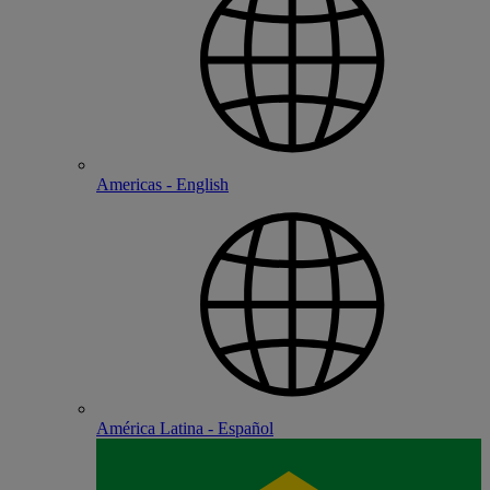
Americas - English
América Latina - Español