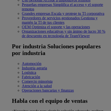
Uso personal
Accede a dispositivos remotos
Pequeñas empresas
Simplifica el acceso y el soporte
remotos
Grandes empresas
Escala y protege tu TI corporativa
Proveedores de servicios gestionados
Gestiona y
mantén la TI de tus clientes
OEM
Optimiza el soporte y las operaciones
Organizaciones educativas y sin ánimo de lucro
30 %
de descuento en tecnología de TeamViewer
Por industria
Soluciones populares
por industria
Automoción
Industria agraria
Logística
Fabricación
Comercio minorista
Atención a la salud
Operaciones bancarias y finanzas
Habla con el equipo de ventas