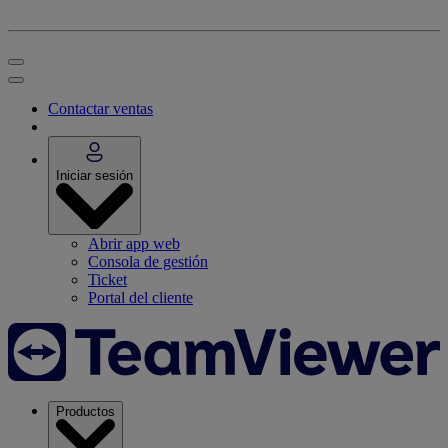
Contactar ventas
Iniciar sesión
Abrir app web
Consola de gestión
Ticket
Portal del cliente
Productos