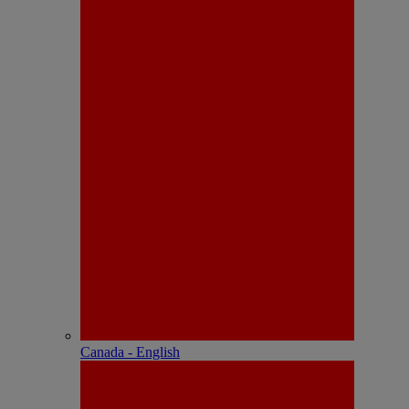
Canada - English