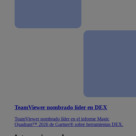
TeamViewer nombrado líder en DEX
TeamViewer nombrado líder en el informe Magic
Quadrant™ 2026 de Gartner® sobre herramientas DEX.