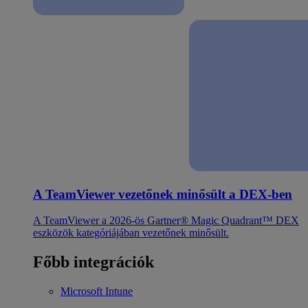
A TeamViewer vezetőnek minősült a DEX-ben
A TeamViewer a 2026-ös Gartner® Magic Quadrant™ DEX
eszközök kategóriájában vezetőnek minősült.
Főbb integrációk
Microsoft Intune