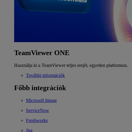
TeamViewer ONE
Használja ki a TeamViewer teljes erejét, egyetlen platformon.
További információk
Főbb integrációk
Microsoft Intune
ServiceNow
Freshworks
Jira