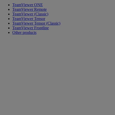
TeamViewer ONE
TeamViewer Remote
TeamViewer (Classic)
TeamViewer Tensor
TeamViewer Tensor (Classic)
TeamViewer Frontline
Other products