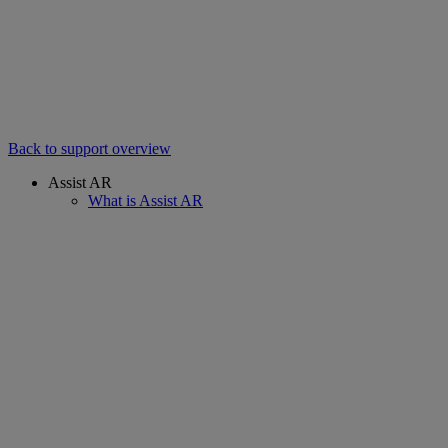
Back to support overview
Assist AR
What is Assist AR