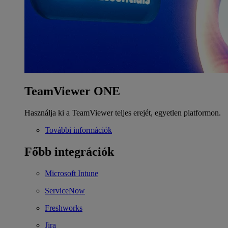
TeamViewer ONE
Használja ki a TeamViewer teljes erejét, egyetlen platformon.
További információk
Főbb integrációk
Microsoft Intune
ServiceNow
Freshworks
Jira