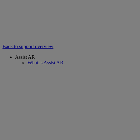
Back to support overview
Assist AR
What is Assist AR