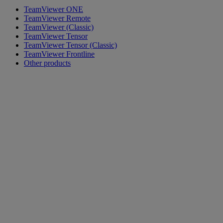
TeamViewer ONE
TeamViewer Remote
TeamViewer (Classic)
TeamViewer Tensor
TeamViewer Tensor (Classic)
TeamViewer Frontline
Other products