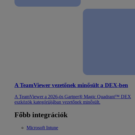
A TeamViewer vezetőnek minősült a DEX-ben
A TeamViewer a 2026-ös Gartner® Magic Quadrant™ DEX
eszközök kategóriájában vezetőnek minősült.
Főbb integrációk
Microsoft Intune