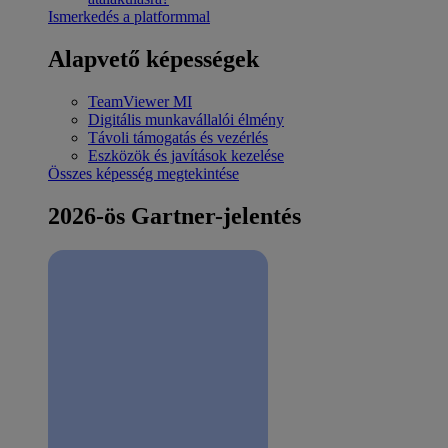
Ismerkedés a platformmal
Alapvető képességek
TeamViewer MI
Digitális munkavállalói élmény
Távoli támogatás és vezérlés
Eszközök és javítások kezelése
Összes képesség megtekintése
2026-ös Gartner-jelentés