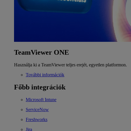
TeamViewer ONE
Használja ki a TeamViewer teljes erejét, egyetlen platformon.
További információk
Főbb integrációk
Microsoft Intune
ServiceNow
Freshworks
Jira