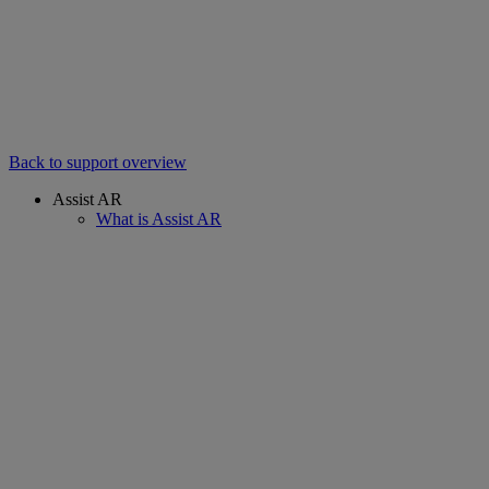
Back to support overview
Assist AR
What is Assist AR