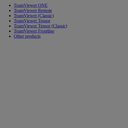
TeamViewer ONE
TeamViewer Remote
TeamViewer (Classic)
TeamViewer Tensor
TeamViewer Tensor (Classic)
TeamViewer Frontline
Other products