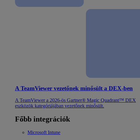
A TeamViewer vezetőnek minősült a DEX-ben
A TeamViewer a 2026-ös Gartner® Magic Quadrant™ DEX
eszközök kategóriájában vezetőnek minősült.
Főbb integrációk
Microsoft Intune