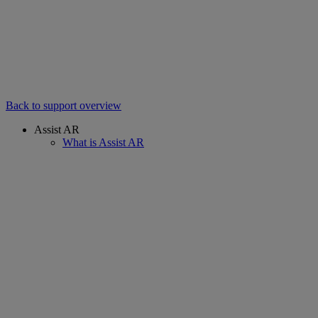
Back to support overview
Assist AR
What is Assist AR