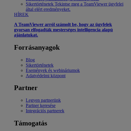
Sikertörténetek
Tekintse meg a TeamViewer ügyfelei
által elért eredményeket.
HÍREK
A TeamViewer arról számolt be, hogy az ügyfelek
gyorsan elfogadták mesterséges intelligencia alapú
ajánlatukat.
Forrásanyagok
Blog
Sikertörténetek
Események és webináriumok
Adatvédelmi központ
Partner
Legyen partnerünk
Partner keresése
Integrációs partnerek
Támogatás