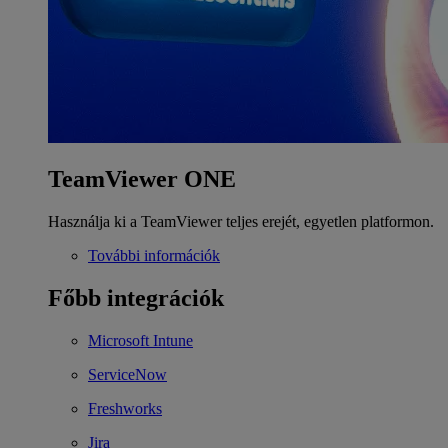
TeamViewer ONE
Használja ki a TeamViewer teljes erejét, egyetlen platformon.
További információk
Főbb integrációk
Microsoft Intune
ServiceNow
Freshworks
Jira