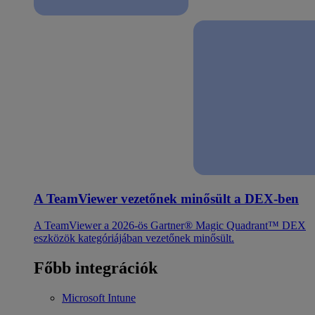
A TeamViewer vezetőnek minősült a DEX-ben
A TeamViewer a 2026-ös Gartner® Magic Quadrant™ DEX
eszközök kategóriájában vezetőnek minősült.
Főbb integrációk
Microsoft Intune