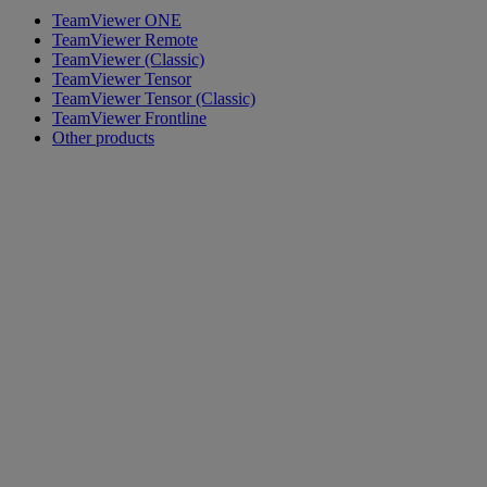
TeamViewer ONE
TeamViewer Remote
TeamViewer (Classic)
TeamViewer Tensor
TeamViewer Tensor (Classic)
TeamViewer Frontline
Other products