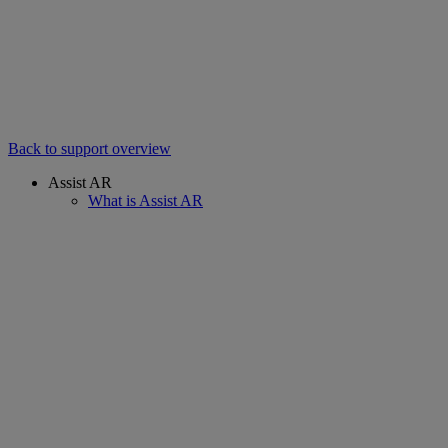
Back to support overview
Assist AR
What is Assist AR