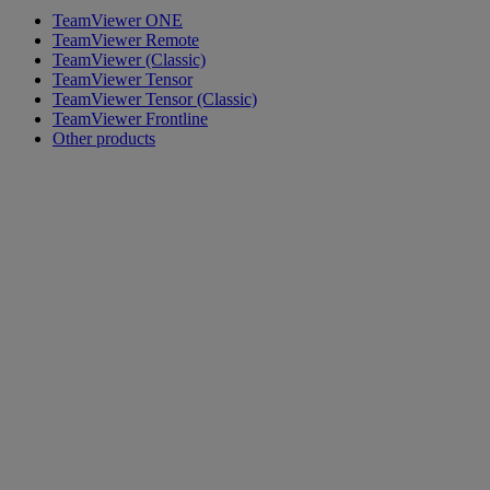
TeamViewer ONE
TeamViewer Remote
TeamViewer (Classic)
TeamViewer Tensor
TeamViewer Tensor (Classic)
TeamViewer Frontline
Other products