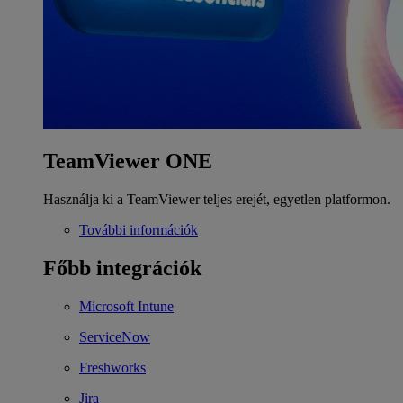
TeamViewer ONE
Használja ki a TeamViewer teljes erejét, egyetlen platformon.
További információk
Főbb integrációk
Microsoft Intune
ServiceNow
Freshworks
Jira