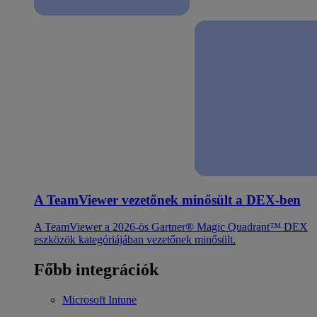
A TeamViewer vezetőnek minősült a DEX-ben
A TeamViewer a 2026-ös Gartner® Magic Quadrant™ DEX
eszközök kategóriájában vezetőnek minősült.
Főbb integrációk
Microsoft Intune