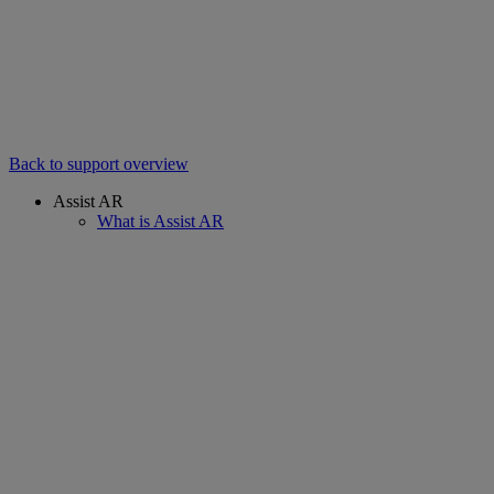
Back to support overview
Assist AR
What is Assist AR