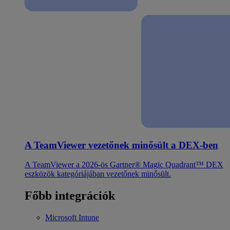
A TeamViewer vezetőnek minősült a DEX-ben
A TeamViewer a 2026-ös Gartner® Magic Quadrant™ DEX
eszközök kategóriájában vezetőnek minősült.
Főbb integrációk
Microsoft Intune