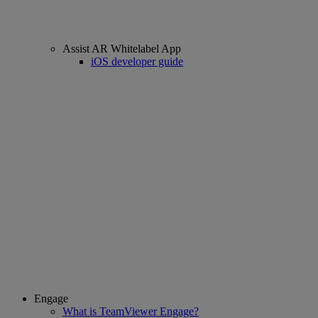
Assist AR Whitelabel App
iOS developer guide
Engage
What is TeamViewer Engage?