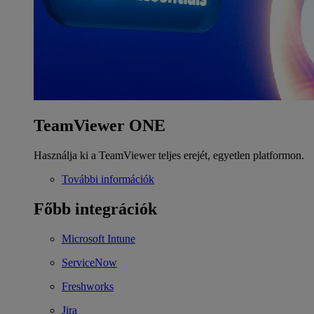
TeamViewer ONE
Használja ki a TeamViewer teljes erejét, egyetlen platformon.
További információk
Főbb integrációk
Microsoft Intune
ServiceNow
Freshworks
Jira