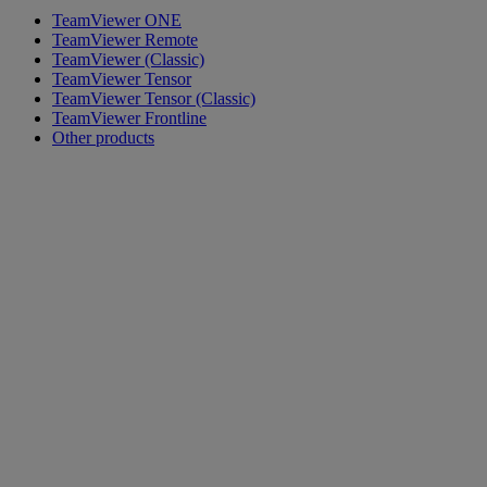
TeamViewer ONE
TeamViewer Remote
TeamViewer (Classic)
TeamViewer Tensor
TeamViewer Tensor (Classic)
TeamViewer Frontline
Other products