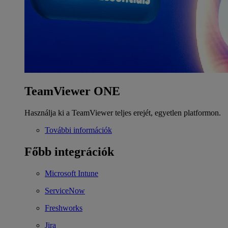
TeamViewer ONE
Használja ki a TeamViewer teljes erejét, egyetlen platformon.
További információk
Főbb integrációk
Microsoft Intune
ServiceNow
Freshworks
Jira