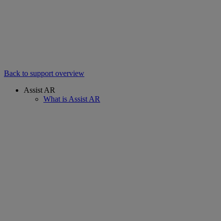
Back to support overview
Assist AR
What is Assist AR