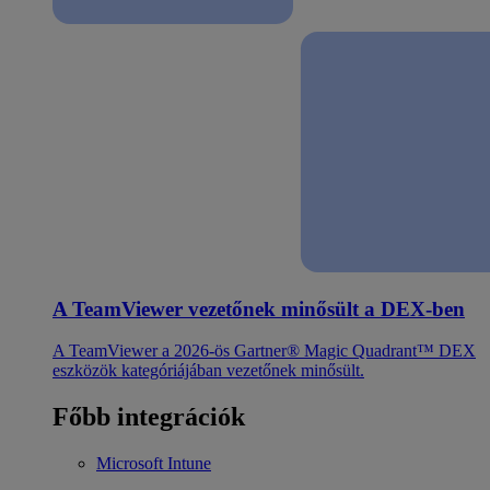
A TeamViewer vezetőnek minősült a DEX-ben
A TeamViewer a 2026-ös Gartner® Magic Quadrant™ DEX
eszközök kategóriájában vezetőnek minősült.
Főbb integrációk
Microsoft Intune