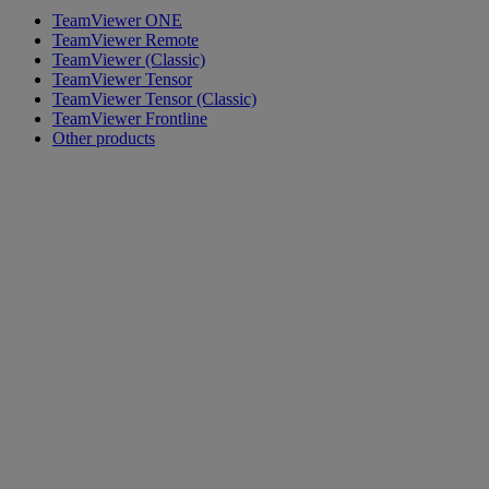
TeamViewer ONE
TeamViewer Remote
TeamViewer (Classic)
TeamViewer Tensor
TeamViewer Tensor (Classic)
TeamViewer Frontline
Other products