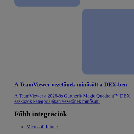
A TeamViewer vezetőnek minősült a DEX-ben
A TeamViewer a 2026-ös Gartner® Magic Quadrant™ DEX
eszközök kategóriájában vezetőnek minősült.
Főbb integrációk
Microsoft Intune