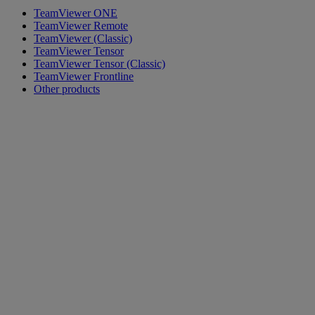
TeamViewer ONE
TeamViewer Remote
TeamViewer (Classic)
TeamViewer Tensor
TeamViewer Tensor (Classic)
TeamViewer Frontline
Other products