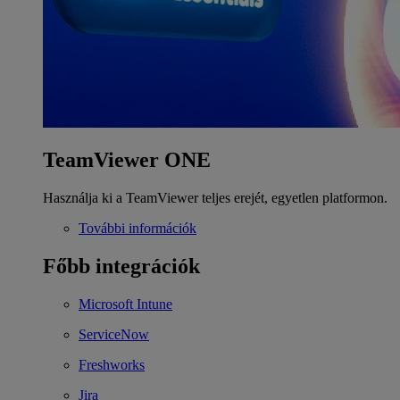
TeamViewer ONE
Használja ki a TeamViewer teljes erejét, egyetlen platformon.
További információk
Főbb integrációk
Microsoft Intune
ServiceNow
Freshworks
Jira