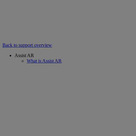
Back to support overview
Assist AR
What is Assist AR