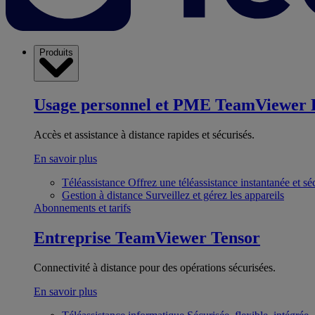
Produits
Usage personnel et PME
TeamViewer 
Accès et assistance à distance rapides et sécurisés.
En savoir plus
Téléassistance
Offrez une téléassistance instantanée et sé
Gestion à distance
Surveillez et gérez les appareils
Abonnements et tarifs
Entreprise
TeamViewer Tensor
Connectivité à distance pour des opérations sécurisées.
En savoir plus