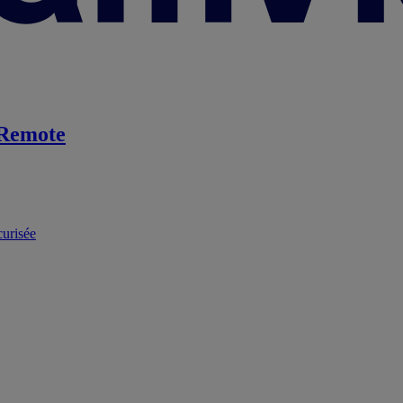
Remote
curisée