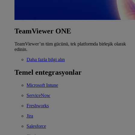
TeamViewer ONE
TeamViewer’ın tüm gücünü, tek platformda birleşik olarak
edinin.
Daha fazla bilgi alın
Temel entegrasyonlar
Microsoft Intune
ServiceNow
Freshworks
Jira
Salesforce