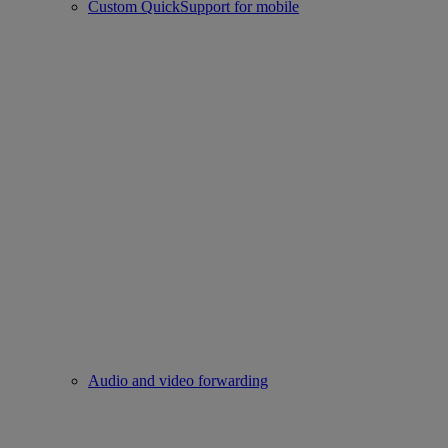
Custom QuickSupport for mobile
Audio and video forwarding