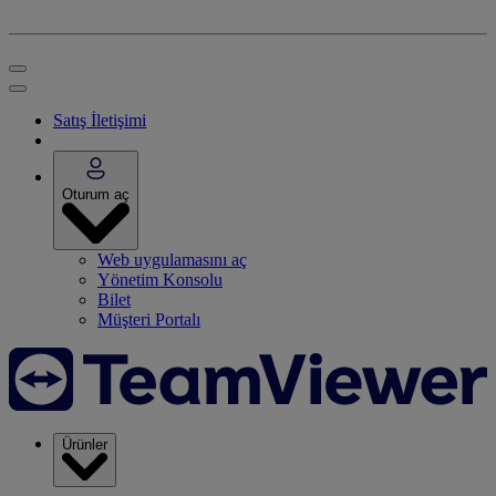
Satış İletişimi
Oturum aç
Web uygulamasını aç
Yönetim Konsolu
Bilet
Müşteri Portalı
Ürünler