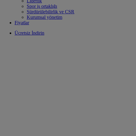
Liderlik
Spor iş ortaklığı
Sürdürülebilirlik ve CSR
Kurumsal yönetim
Fiyatlar
Ücretsiz İndirin