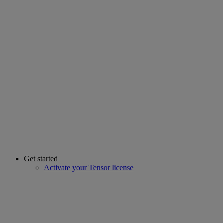
Get started
Activate your Tensor license