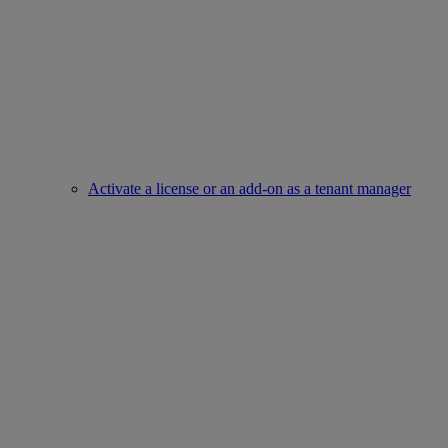
Activate a license or an add-on as a tenant manager