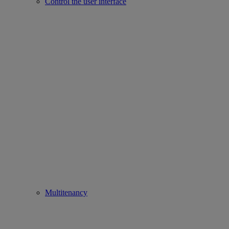
Control the user interface
Multitenancy