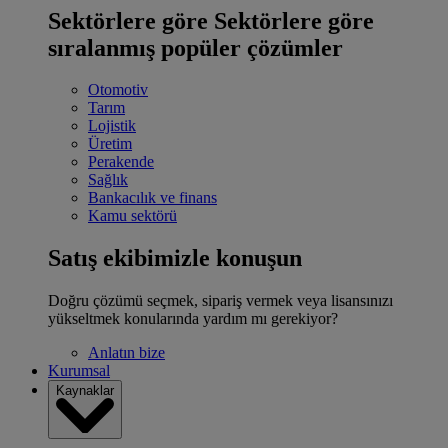
Sektörlere göre
Sektörlere göre
sıralanmış popüler çözümler
Otomotiv
Tarım
Lojistik
Üretim
Perakende
Sağlık
Bankacılık ve finans
Kamu sektörü
Satış ekibimizle konuşun
Doğru çözümü seçmek, sipariş vermek veya lisansınızı
yükseltmek konularında yardım mı gerekiyor?
Anlatın bize
Kurumsal
Kaynaklar