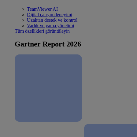
TeamViewer AI
Dijital çalışan deneyimi
Uzaktan destek ve kontrol
Varlık ve yama yönetimi
Tüm özellikleri görüntüleyin
Gartner Report 2026