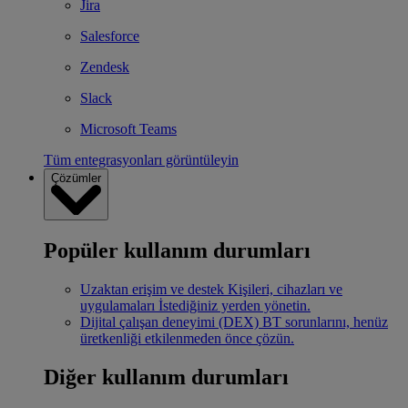
Jira
Salesforce
Zendesk
Slack
Microsoft Teams
Tüm entegrasyonları görüntüleyin
Çözümler
Popüler kullanım durumları
Uzaktan erişim ve destek
Kişileri, cihazları ve
uygulamaları İstediğiniz yerden yönetin.
Dijital çalışan deneyimi (DEX)
BT sorunlarını, henüz
üretkenliği etkilenmeden önce çözün.
Diğer kullanım durumları