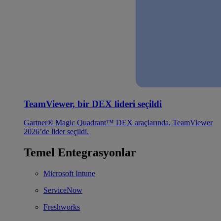
TeamViewer, bir DEX lideri seçildi
Gartner® Magic Quadrant™ DEX araçlarında, TeamViewer
2026’de lider seçildi.
Temel Entegrasyonlar
Microsoft Intune
ServiceNow
Freshworks