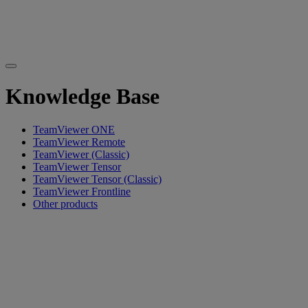
Knowledge Base
TeamViewer ONE
TeamViewer Remote
TeamViewer (Classic)
TeamViewer Tensor
TeamViewer Tensor (Classic)
TeamViewer Frontline
Other products