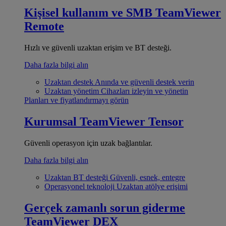
Kişisel kullanım ve SMB
TeamViewer
Remote
Hızlı ve güvenli uzaktan erişim ve BT desteği.
Daha fazla bilgi alın
Uzaktan destek
Anında ve güvenli destek verin
Uzaktan yönetim
Cihazları izleyin ve yönetin
Planları ve fiyatlandırmayı görün
Kurumsal
TeamViewer Tensor
Güvenli operasyon için uzak bağlantılar.
Daha fazla bilgi alın
Uzaktan BT desteği
Güvenli, esnek, entegre
Operasyonel teknoloji
Uzaktan atölye erişimi
Gerçek zamanlı sorun giderme
TeamViewer DEX