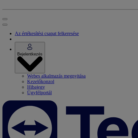
Az értékesítési csapat felkeresése
Bejelentkezés
Webes alkalmazás megnyitása
Kezelőkonzol
Hibajegy
Ügyfélportál