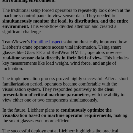
surrounding environment.
The traditional setup forced operators to repeatedly look down at the
machine’s control panel to view sensor data. They needed to
simultaneously monitor the load, its distribution, and the entire
environment.
This workflow divided attention and created a
significant challenge.
TeamViewer’s
Frontline Inspect
solution drastically improved how
Liebherr's crane operators access vital information. Using smart
glasses like Glass EE and RealWear HMT-1, operators now see
real-time sensor data directly in their field of view.
This includes
key measurements like load weight, wind force, and angle of
inclination.
The implementation process proved highly successful. After a short
familiarization period, operators became comfortable with the
visualization system. They responded positively to the
clear
presentation of critical machine parameters,
with the ability to
view either one or two components simultaneously.
In the future, Liebherr plans to
continuously optimize the
visualization based on machine operator requirements,
making
the smart glasses even more efficient.
The successful deployment at Liebherr highlights the practical