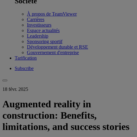
Société
À propos de TeamViewer
Carrières
Investisseurs
Espace actualités
Leadership
Sponsoring sportif
Développement durable et RSE
Gouvernement d'entreprise
Tarification
Subscribe
18 févr. 2025
Augmented reality in
construction: Benefits,
limitations, and success stories