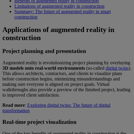
Benefits of augmented reality in construction
Limitations of augmented reality in construction
Summary: The future of augmented reality in smart
construction
Applications of augmented reality in
construction
Project planning and presentation
Augmented reality is revolutionizing project planning by overlaying
3D models onto real-world environments
(so-called
digital twins
).
This allows architects, contractors, and clients to visualize plans
before construction begins, minimizing misunderstandings and
making sure everyone is aligned on project goals. Virtual
walkthroughs also provide a preview of the finished project, leading
to improved client satisfaction.
Read more
:
Exploring digital twins: The future of digital
transformation
Real-time project visualization
One of the key benefits of augmented reality in construction is the