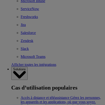
Microsoft Intune
ServiceNow
Freshworks
Jira
Salesforce
Zendesk
Slack
Microsoft Teams
Afficher toutes les intégrations
Solutions
Cas d’utilisation populaires
Accès à distance et téléassistance
Gérez les personnes,
les appareils et les applications, où que vous soyez.