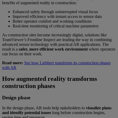
benefits of augmented reality in construction:
Enhanced safety through uninterrupted visual focus
Improved efficiency with instant access to sensor data
Better operator comfort and working conditions
Real-time monitoring of critical machine parameters
As construction sites become increasingly digital, solutions like
TeamViewer’s Frontline Inspect are leading the way in combining
advanced sensor technology with practical AR applications. The
result is a
safer, more efficient work environment
where operators
can focus on their work.
Read more:
See how Liebherr transforms its construction phases
with AR
How augmented reality transforms
construction phases
Design phase
In the design phase, AR tools help stakeholders to
visualize plans
and identify potential issues
long before construction begins,
saving time and resources.