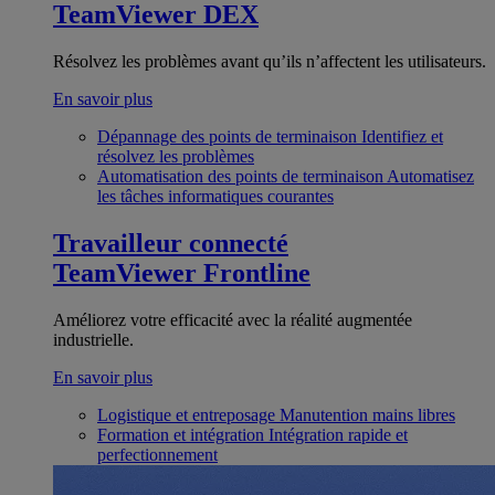
TeamViewer DEX
Résolvez les problèmes avant qu’ils n’affectent les utilisateurs.
En savoir plus
Dépannage des points de terminaison
Identifiez et
résolvez les problèmes
Automatisation des points de terminaison
Automatisez
les tâches informatiques courantes
Travailleur connecté
TeamViewer Frontline
Améliorez votre efficacité avec la réalité augmentée
industrielle.
En savoir plus
Logistique et entreposage
Manutention mains libres
Formation et intégration
Intégration rapide et
perfectionnement