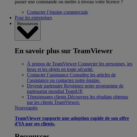
passer une commande ou mettre à niveau votre licence ?
Contacter l’équipe commerciale
Pour les entreprises
Ressources
En savoir plus sur TeamViewer
À propos de TeamViewer
Connecter les personnes, les
lieux et les objets en toute sécurité.
Contacter l’assistance
Consultez les articles de
l’assistance ou contactez notre équipe.
Devenir partenaire
Rejoignez notre programme de
partenariat mondial TeamUP.
Témoignages clients
Découvrez les résultats obtenus
par les clients TeamViewer.
Nouveautés
TeamViewer rapporte une adoption rapide de son offre
d’IA par ses clients.
Ressources