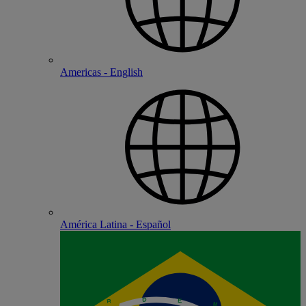
Americas - English
América Latina - Español