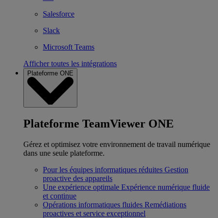
Salesforce
Slack
Microsoft Teams
Afficher toutes les intégrations
Plateforme ONE
Plateforme TeamViewer ONE
Gérez et optimisez votre environnement de travail numérique
dans une seule plateforme.
Pour les équipes informatiques réduites
Gestion
proactive des appareils
Une expérience optimale
Expérience numérique fluide
et continue
Opérations informatiques fluides
Remédiations
proactives et service exceptionnel