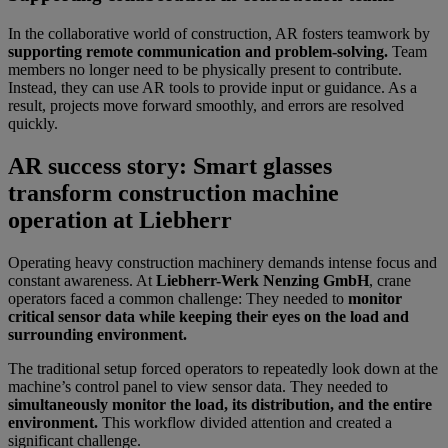
In the collaborative world of construction, AR fosters teamwork by
supporting remote communication and problem-solving.
Team
members no longer need to be physically present to contribute.
Instead, they can use AR tools to provide input or guidance. As a
result, projects move forward smoothly, and errors are resolved
quickly.
AR success story: Smart glasses
transform construction machine
operation at Liebherr
Operating heavy construction machinery demands intense focus and
constant awareness. At
Liebherr-Werk Nenzing GmbH
, crane
operators faced a common challenge: They needed to
monitor
critical sensor data while keeping their eyes on the load and
surrounding environment.
The traditional setup forced operators to repeatedly look down at the
machine’s control panel to view sensor data. They needed to
simultaneously monitor the load, its distribution, and the entire
environment.
This workflow divided attention and created a
significant challenge.