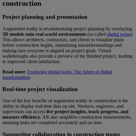
construction
Project planning and presentation
Augmented reality is revolutionizing project planning by overlaying
3D models onto real-world environments
(so-called
digital twins
).
This allows architects, contractors, and clients to visualize plans
before construction begins, minimizing misunderstandings and
making sure everyone is aligned on project goals. Virtual
walkthroughs also provide a preview of the finished project, leading
to improved client satisfaction.
Read more
:
Exploring digital twins: The future of digital
transformation
Real-time project visualization
One of the key benefits of augmented reality in construction is the
ability to display real-time data on-site. Workers, engineers, and
supervisors can access
live project insights, track progress, and
measure efficiency.
AR also simplifies construction measurements,
meaning tasks are completed accurately and on time.
Supporting collaboration in construction teams