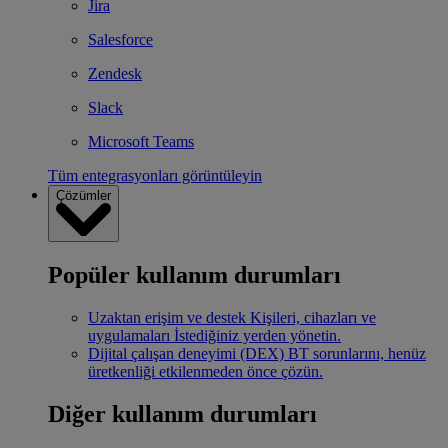
Jira
Salesforce
Zendesk
Slack
Microsoft Teams
Tüm entegrasyonları görüntüleyin
Çözümler
Popüler kullanım durumları
Uzaktan erişim ve destek
Kişileri, cihazları ve
uygulamaları İstediğiniz yerden yönetin.
Dijital çalışan deneyimi (DEX)
BT sorunlarını, henüz
üretkenliği etkilenmeden önce çözün.
Diğer kullanım durumları