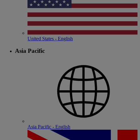
United States - English
Asia Pacific
Asia Pacific - English