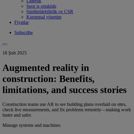
Liderlik
Spor iş ortaklığı
Sürdürülebilirlik ve CSR
Kurumsal yönetim
Fiyatlar
Subscribe
18 Şub 2025
Augmented reality in
construction: Benefits,
limitations, and success stories
Construction teams use AR to see building plans overlaid on sites,
check live measurements, and fix problems remotely—making work
faster and safer.
Manage systems and machines