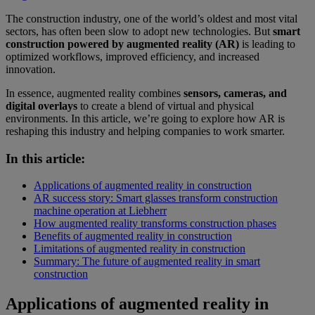
The construction industry, one of the world’s oldest and most vital
sectors, has often been slow to adopt new technologies. But
smart
construction powered by augmented reality (AR)
is leading to
optimized workflows, improved efficiency, and increased
innovation.
In essence, augmented reality combines
sensors, cameras, and
digital overlays
to create a blend of virtual and physical
environments. In this article, we’re going to explore how AR is
reshaping this industry and helping companies to work smarter.
In this article:
Applications of augmented reality in construction
AR success story: Smart glasses transform construction
machine operation at Liebherr
How augmented reality transforms construction phases
Benefits of augmented reality in construction
Limitations of augmented reality in construction
Summary: The future of augmented reality in smart
construction
Applications of augmented reality in