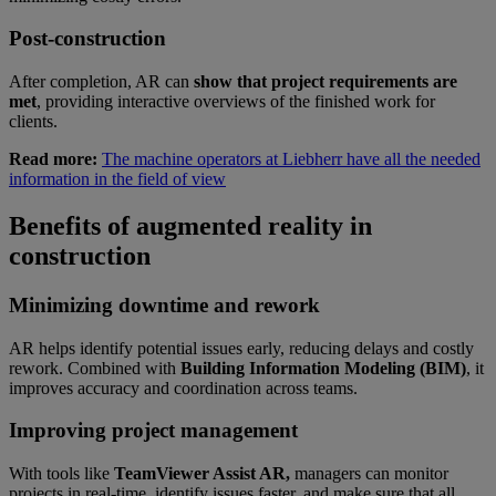
Post-construction
After completion, AR can
show that project requirements are
met
, providing interactive overviews of the finished work for
clients.
Read more:
The machine operators at Liebherr have all the needed
information in the field of view
Benefits of augmented reality in
construction
Minimizing downtime and rework
AR helps identify potential issues early, reducing delays and costly
rework. Combined with
Building Information Modeling (BIM)
, it
improves accuracy and coordination across teams.
Improving project management
With tools like
TeamViewer Assist AR,
managers can monitor
projects in real-time, identify issues faster, and make sure that all