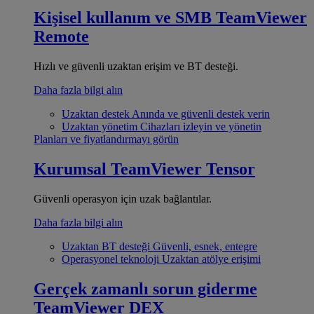
Kişisel kullanım ve SMB
TeamViewer
Remote
Hızlı ve güvenli uzaktan erişim ve BT desteği.
Daha fazla bilgi alın
Uzaktan destek
Anında ve güvenli destek verin
Uzaktan yönetim
Cihazları izleyin ve yönetin
Planları ve fiyatlandırmayı görün
Kurumsal
TeamViewer Tensor
Güvenli operasyon için uzak bağlantılar.
Daha fazla bilgi alın
Uzaktan BT desteği
Güvenli, esnek, entegre
Operasyonel teknoloji
Uzaktan atölye erişimi
Gerçek zamanlı sorun giderme
TeamViewer DEX