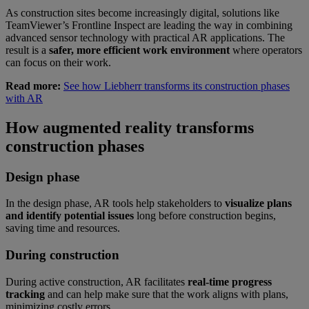
As construction sites become increasingly digital, solutions like
TeamViewer’s Frontline Inspect are leading the way in combining
advanced sensor technology with practical AR applications. The
result is a
safer, more efficient work environment
where operators
can focus on their work.
Read more:
See how Liebherr transforms its construction phases
with AR
How augmented reality transforms
construction phases
Design phase
In the design phase, AR tools help stakeholders to
visualize plans
and identify potential issues
long before construction begins,
saving time and resources.
During construction
During active construction, AR facilitates
real-time progress
tracking
and can help make sure that the work aligns with plans,
minimizing costly errors.