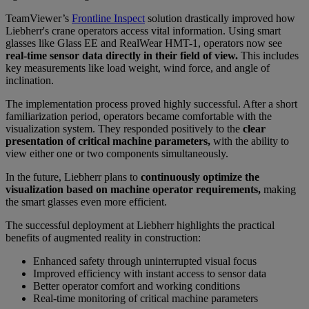
TeamViewer’s
Frontline Inspect
solution drastically improved how
Liebherr's crane operators access vital information. Using smart
glasses like Glass EE and RealWear HMT-1, operators now see
real-time sensor data directly in their field of view.
This includes
key measurements like load weight, wind force, and angle of
inclination.
The implementation process proved highly successful. After a short
familiarization period, operators became comfortable with the
visualization system. They responded positively to the
clear
presentation of critical machine parameters,
with the ability to
view either one or two components simultaneously.
In the future, Liebherr plans to
continuously optimize the
visualization based on machine operator requirements,
making
the smart glasses even more efficient.
The successful deployment at Liebherr highlights the practical
benefits of augmented reality in construction:
Enhanced safety through uninterrupted visual focus
Improved efficiency with instant access to sensor data
Better operator comfort and working conditions
Real-time monitoring of critical machine parameters