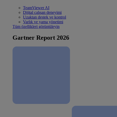
TeamViewer AI
Dijital çalışan deneyimi
Uzaktan destek ve kontrol
Varlık ve yama yönetimi
Tüm özellikleri görüntüleyin
Gartner Report 2026