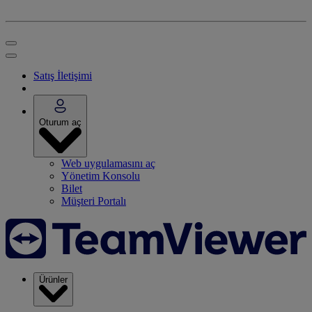
Satış İletişimi
Oturum aç
Web uygulamasını aç
Yönetim Konsolu
Bilet
Müşteri Portalı
Ürünler