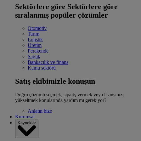
Sektörlere göre
Sektörlere göre
sıralanmış popüler çözümler
Otomotiv
Tarım
Lojistik
Üretim
Perakende
Sağlık
Bankacılık ve finans
Kamu sektörü
Satış ekibimizle konuşun
Doğru çözümü seçmek, sipariş vermek veya lisansınızı
yükseltmek konularında yardım mı gerekiyor?
Anlatın bize
Kurumsal
Kaynaklar