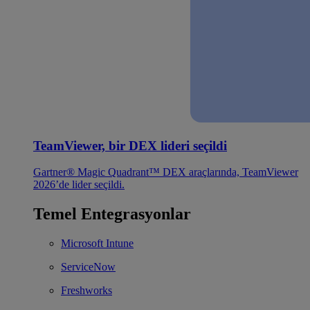
TeamViewer, bir DEX lideri seçildi
Gartner® Magic Quadrant™ DEX araçlarında, TeamViewer
2026’de lider seçildi.
Temel Entegrasyonlar
Microsoft Intune
ServiceNow
Freshworks