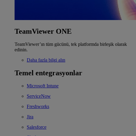
TeamViewer ONE
TeamViewer’ın tüm gücünü, tek platformda birleşik olarak
edinin.
Daha fazla bilgi alın
Temel entegrasyonlar
Microsoft Intune
ServiceNow
Freshworks
Jira
Salesforce