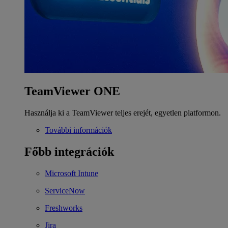
TeamViewer ONE
Használja ki a TeamViewer teljes erejét, egyetlen platformon.
További információk
Főbb integrációk
Microsoft Intune
ServiceNow
Freshworks
Jira