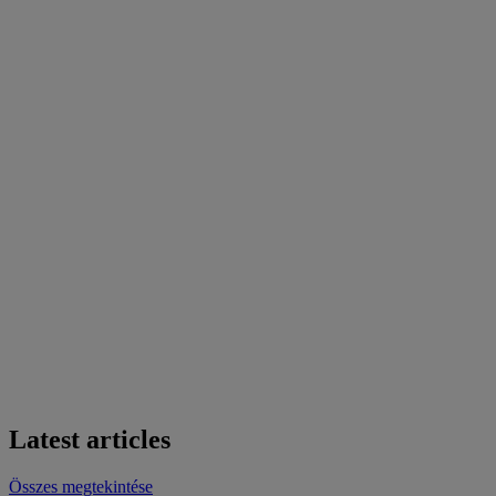
Latest articles
Összes megtekintése