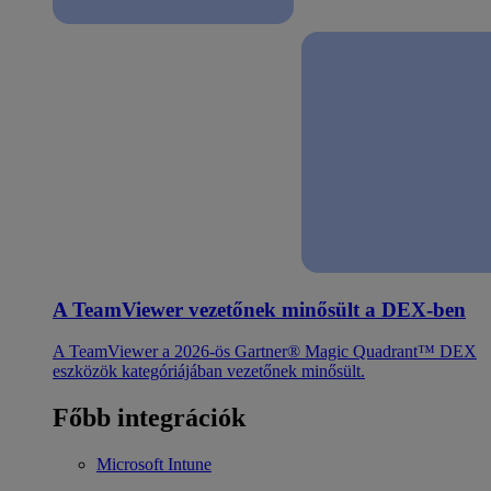
A TeamViewer vezetőnek minősült a DEX-ben
A TeamViewer a 2026-ös Gartner® Magic Quadrant™ DEX
eszközök kategóriájában vezetőnek minősült.
Főbb integrációk
Microsoft Intune