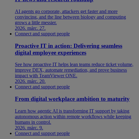
AI agents go corporate, attackers get faster and more
convincing, and the line between biology and computing
grows a little messier.
2026. márc. 27.
Connect and support people
Proactive IT in action: Delivering seamless
digital employee experiences
See how proactive IT helps lean teams reduce ticket volume,
improve DEX, automate remediation, and prove business
impact with TeamViewer ONE.
2026. márc. 20.
Connect and support people
From digital workplace ambition to maturity
Learn how agentic AI is transforming IT support by taking
autonomous action within remote workflows while keeping
humans in control.
2026. márc. 9.
Connect and support people