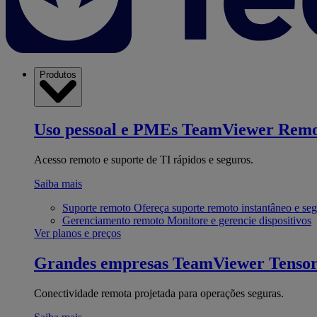
Produtos
Uso pessoal e PMEs
TeamViewer Remo
Acesso remoto e suporte de TI rápidos e seguros.
Saiba mais
Suporte remoto
Ofereça suporte remoto instantâneo e se
Gerenciamento remoto
Monitore e gerencie dispositivos
Ver planos e preços
Grandes empresas
TeamViewer Tenso
Conectividade remota projetada para operações seguras.