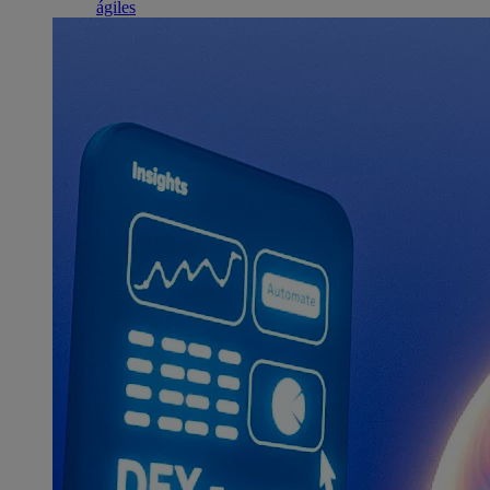
ágiles