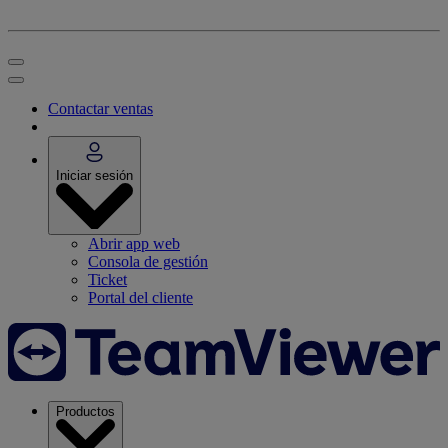
Contactar ventas
Iniciar sesión
Abrir app web
Consola de gestión
Ticket
Portal del cliente
Productos