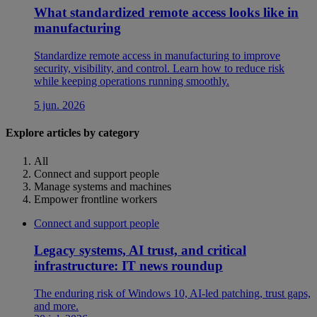
What standardized remote access looks like in
manufacturing
Standardize remote access in manufacturing to improve
security, visibility, and control. Learn how to reduce risk
while keeping operations running smoothly.
5 jun. 2026
Explore articles by category
All
Connect and support people
Manage systems and machines
Empower frontline workers
Connect and support people
Legacy systems, AI trust, and critical
infrastructure: IT news roundup
The enduring risk of Windows 10, AI-led patching, trust gaps,
and more.