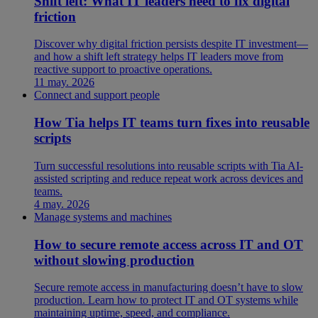
Shift left: What IT leaders need to fix digital
friction
Discover why digital friction persists despite IT investment—
and how a shift left strategy helps IT leaders move from
reactive support to proactive operations.
11 may. 2026
Connect and support people
How Tia helps IT teams turn fixes into reusable
scripts
Turn successful resolutions into reusable scripts with Tia AI-
assisted scripting and reduce repeat work across devices and
teams.
4 may. 2026
Manage systems and machines
How to secure remote access across IT and OT
without slowing production
Secure remote access in manufacturing doesn’t have to slow
production. Learn how to protect IT and OT systems while
maintaining uptime, speed, and compliance.