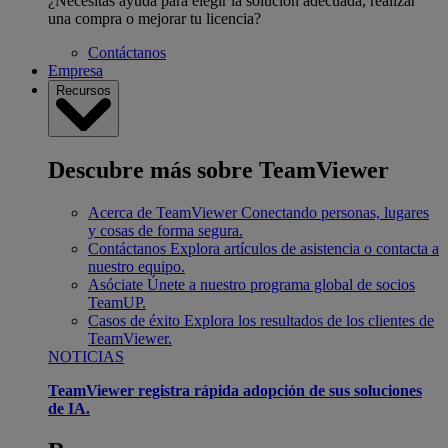
¿Necesitas ayuda para elegir la solución adecuada, realizar
una compra o mejorar tu licencia?
Contáctanos
Empresa
Recursos
Descubre más sobre TeamViewer
Acerca de TeamViewer
Conectando personas, lugares
y cosas de forma segura.
Contáctanos
Explora artículos de asistencia o contacta a
nuestro equipo.
Asóciate
Únete a nuestro programa global de socios
TeamUP.
Casos de éxito
Explora los resultados de los clientes de
TeamViewer.
NOTICIAS
TeamViewer registra rápida adopción de sus soluciones
de IA.