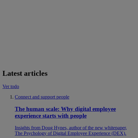
Latest articles
Ver todo
Connect and support people
The human scale: Why digital employee
experience starts with people
Insights from Doug Hynes, author of the new whitepaper,
The Psychology of Digital Employee Experience (DEX).