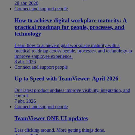
28 abr. 2026
Connect and support people
How to achieve digital workplace maturity: A
practical roadmap for people, processes, and
technology
Learn how to achieve digital workplace maturity with a
practical roadmap across people, processes, and technology to
improve employee experience.
8 abr. 2026
Connect and support people
Up to Speed with TeamViewer: April 2026
Our latest product updates improve visibility, integration, and
control.
7 abr. 2026
Connect and support people
TeamViewer ONE UI updates
Less clicking around. More getting things done.