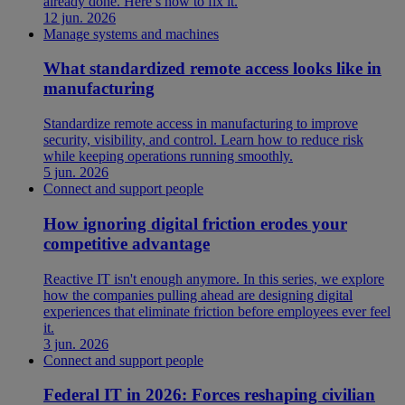
already done. Here’s how to fix it.
12 jun. 2026
Manage systems and machines
What standardized remote access looks like in
manufacturing
Standardize remote access in manufacturing to improve
security, visibility, and control. Learn how to reduce risk
while keeping operations running smoothly.
5 jun. 2026
Connect and support people
How ignoring digital friction erodes your
competitive advantage
Reactive IT isn't enough anymore. In this series, we explore
how the companies pulling ahead are designing digital
experiences that eliminate friction before employees ever feel
it.
3 jun. 2026
Connect and support people
Federal IT in 2026: Forces reshaping civilian