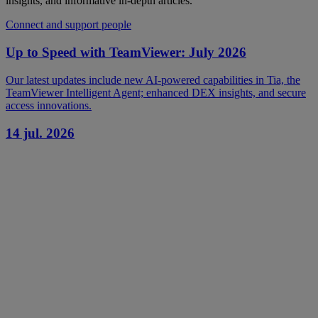
insights, and informative in-depth articles.
Connect and support people
Up to Speed with TeamViewer: July 2026
Our latest updates include new AI-powered capabilities in Tia, the
TeamViewer Intelligent Agent; enhanced DEX insights, and secure
access innovations.
14 jul. 2026