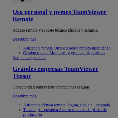
Uso personal y pymes
TeamViewer
Remote
Acceso remoto y soporte técnico rápidos y seguros.
Descubre más
Asistencia remota
Ofrece soporte remoto instantáneo
Gestión remota
Monitorea y gestiona dispositivos
Ver planes y precios
Grandes empresas
TeamViewer
Tensor
Conectividad remota para operaciones seguras.
Descubre más
Asistencia técnica remota
Segura, flexible, integrada
Tecnología operativa
Acceso remoto a la planta de
producción