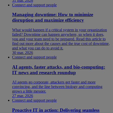
31 mar. 2026
Connect and support people
Managing downtime: How to minimize
disruption and maximize efficiency
What would happen if a critical system in your organization
failed? Downtime can happen anywhere, so when it does,
you and your team need to be prepared. Read this article to
find out more about the causes and the true cost of downtime,
and what you can do to avoid it.
30 mar. 2026
Connect and support people
AI agents, faster attacks, and bio-computing:
IT news and research roundup
AI agents go corporate, attackers get faster and more
convincing, and the line between biology and computing
grows a little messier.
27 mar. 2026
Connect and support people
Proactive IT in action: Delivering seamless