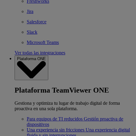
Freshworks
Jira
Salesforce
Slack
Microsoft Teams
Ver todas las integraciones
Plataforma ONE
Plataforma TeamViewer ONE
Gestiona y optimiza tu lugar de trabajo digital de forma
proactiva en una sola plataforma.
Para equipos de TI reducidos
Gestión proactiva de
dispositivos
Una experiencia sin fricciones
Una experiencia digital
fluida y sin interrupciones