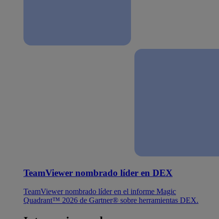
TeamViewer nombrado líder en DEX
TeamViewer nombrado líder en el informe Magic
Quadrant™ 2026 de Gartner® sobre herramientas DEX.