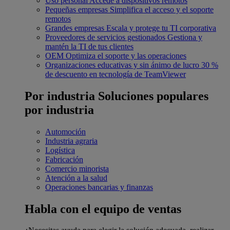
Uso personal
Accede a dispositivos remotos
Pequeñas empresas
Simplifica el acceso y el soporte
remotos
Grandes empresas
Escala y protege tu TI corporativa
Proveedores de servicios gestionados
Gestiona y
mantén la TI de tus clientes
OEM
Optimiza el soporte y las operaciones
Organizaciones educativas y sin ánimo de lucro
30 %
de descuento en tecnología de TeamViewer
Por industria
Soluciones populares
por industria
Automoción
Industria agraria
Logística
Fabricación
Comercio minorista
Atención a la salud
Operaciones bancarias y finanzas
Habla con el equipo de ventas