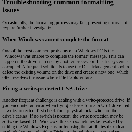
Troubleshooting common formatting
issues
Occasionally, the formatting process may fail, presenting errors that
require further investigation.
When Windows cannot complete the format
One of the most common problems on a Windows PC is the
"Windows was unable to complete the format" message. This can
happen if the drive is in use by another process or if its file system is
corrupted. A frequent solution is to use the Disk Management tool to
delete the existing volume on the drive and create a new one, which
often resolves the issue where File Explorer fails.
Fixing a write-protected USB drive
Another frequent challenge is dealing with a write-protected drive. If
you encounter an error when trying to force format a USB drive that
is write-protected, first check for a physical lock switch on the
drive's casing. If no switch is present, the write protection may be
software-based. On Windows, this can sometimes be resolved by
editing the Windows Registry or by using the ‘attributes disk clear
readonly’ command within Diskpart, though these advanced steps