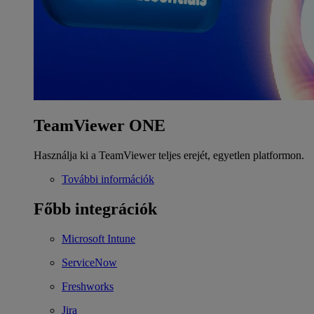
TeamViewer ONE
Használja ki a TeamViewer teljes erejét, egyetlen platformon.
További információk
Főbb integrációk
Microsoft Intune
ServiceNow
Freshworks
Jira