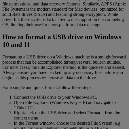
file permissions, and data recovery features. Similarly, APFS (Apple
File System) is the modern standard for Mac devices, optimized for
solid-state drives (SSDs) and featuring strong encryption. While
powerful, these systems lack native write support on the competing
OS, limiting their use for cross-platform data exchange.
How to format a USB drive on Windows
10 and 11
Formatting a USB drive on a Windows machine is a straightforward
process that can be accomplished through several built-in utilities.
For most cases, the File Explorer method is the quickest and easiest.
Always ensure you have backed up any necessary files before you
begin, as this process will erase all data on the drive.
For a simple and quick format, follow these steps:
Connect the USB drive to your Windows PC.
Open File Explorer (Windows Key + E) and navigate to
"This PC".
Right-click on the USB drive and select Format... from the
context menu.
In the Format window, choose the desired File System (e.g.,
exFAT for cross-platform compatibility or NTFS for