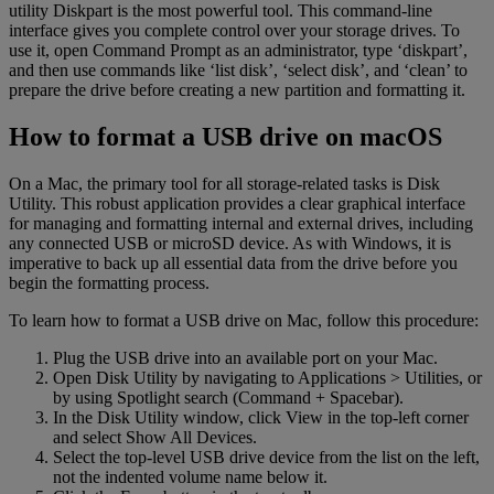
utility Diskpart is the most powerful tool. This command-line
interface gives you complete control over your storage drives. To
use it, open Command Prompt as an administrator, type ‘diskpart’,
and then use commands like ‘list disk’, ‘select disk’, and ‘clean’ to
prepare the drive before creating a new partition and formatting it.
How to format a USB drive on macOS
On a Mac, the primary tool for all storage-related tasks is Disk
Utility. This robust application provides a clear graphical interface
for managing and formatting internal and external drives, including
any connected USB or microSD device. As with Windows, it is
imperative to back up all essential data from the drive before you
begin the formatting process.
To learn how to format a USB drive on Mac, follow this procedure:
Plug the USB drive into an available port on your Mac.
Open Disk Utility by navigating to Applications > Utilities, or
by using Spotlight search (Command + Spacebar).
In the Disk Utility window, click View in the top-left corner
and select Show All Devices.
Select the top-level USB drive device from the list on the left,
not the indented volume name below it.