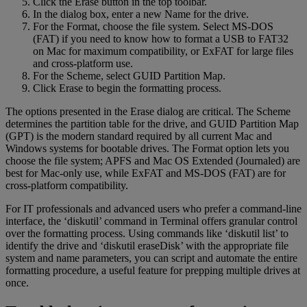
Click the Erase button in the top toolbar.
In the dialog box, enter a new Name for the drive.
For the Format, choose the file system. Select MS-DOS
(FAT) if you need to know how to format a USB to FAT32
on Mac for maximum compatibility, or ExFAT for large files
and cross-platform use.
For the Scheme, select GUID Partition Map.
Click Erase to begin the formatting process.
The options presented in the Erase dialog are critical. The Scheme
determines the partition table for the drive, and GUID Partition Map
(GPT) is the modern standard required by all current Mac and
Windows systems for bootable drives. The Format option lets you
choose the file system; APFS and Mac OS Extended (Journaled) are
best for Mac-only use, while ExFAT and MS-DOS (FAT) are for
cross-platform compatibility.
For IT professionals and advanced users who prefer a command-line
interface, the ‘diskutil’ command in Terminal offers granular control
over the formatting process. Using commands like ‘diskutil list’ to
identify the drive and ‘diskutil eraseDisk’ with the appropriate file
system and name parameters, you can script and automate the entire
formatting procedure, a useful feature for prepping multiple drives at
once.