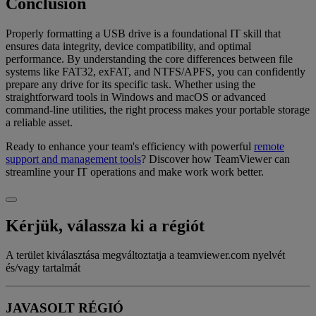
Conclusion
Properly formatting a USB drive is a foundational IT skill that
ensures data integrity, device compatibility, and optimal
performance. By understanding the core differences between file
systems like FAT32, exFAT, and NTFS/APFS, you can confidently
prepare any drive for its specific task. Whether using the
straightforward tools in Windows and macOS or advanced
command-line utilities, the right process makes your portable storage
a reliable asset.
Ready to enhance your team's efficiency with powerful
remote
support and management tools
? Discover how TeamViewer can
streamline your IT operations and make work work better.
Kérjük, válassza ki a régiót
A terület kiválasztása megváltoztatja a teamviewer.com nyelvét
és/vagy tartalmát
JAVASOLT RÉGIÓ