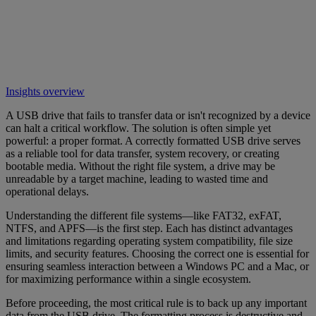
Insights overview
A USB drive that fails to transfer data or isn't recognized by a device
can halt a critical workflow. The solution is often simple yet
powerful: a proper format. A correctly formatted USB drive serves
as a reliable tool for data transfer, system recovery, or creating
bootable media. Without the right file system, a drive may be
unreadable by a target machine, leading to wasted time and
operational delays.
Understanding the different file systems—like FAT32, exFAT,
NTFS, and APFS—is the first step. Each has distinct advantages
and limitations regarding operating system compatibility, file size
limits, and security features. Choosing the correct one is essential for
ensuring seamless interaction between a Windows PC and a Mac, or
for maximizing performance within a single ecosystem.
Before proceeding, the most critical rule is to back up any important
data from the USB drive. The formatting process is destructive and