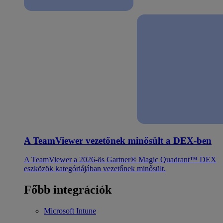
A TeamViewer vezetőnek minősült a DEX-ben
A TeamViewer a 2026-ös Gartner® Magic Quadrant™ DEX
eszközök kategóriájában vezetőnek minősült.
Főbb integrációk
Microsoft Intune