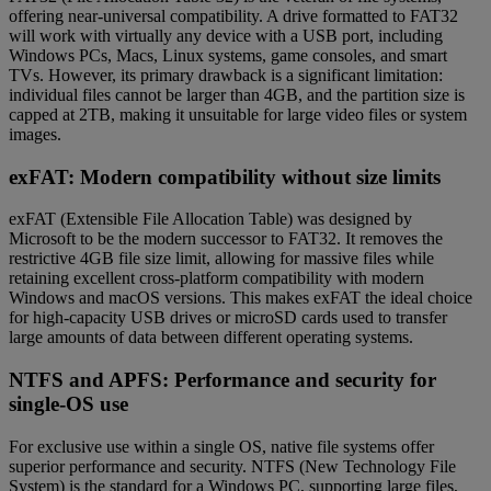
offering near-universal compatibility. A drive formatted to FAT32
will work with virtually any device with a USB port, including
Windows PCs, Macs, Linux systems, game consoles, and smart
TVs. However, its primary drawback is a significant limitation:
individual files cannot be larger than 4GB, and the partition size is
capped at 2TB, making it unsuitable for large video files or system
images.
exFAT: Modern compatibility without size limits
exFAT (Extensible File Allocation Table) was designed by
Microsoft to be the modern successor to FAT32. It removes the
restrictive 4GB file size limit, allowing for massive files while
retaining excellent cross-platform compatibility with modern
Windows and macOS versions. This makes exFAT the ideal choice
for high-capacity USB drives or microSD cards used to transfer
large amounts of data between different operating systems.
NTFS and APFS: Performance and security for
single-OS use
For exclusive use within a single OS, native file systems offer
superior performance and security. NTFS (New Technology File
System) is the standard for a Windows PC, supporting large files,