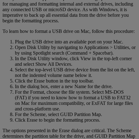
for managing and formatting internal and external drives, including
any connected USB or microSD device. As with Windows, it is
imperative to back up all essential data from the drive before you
begin the formatting process.
To learn how to format a USB drive on Mac, follow this procedure:
Plug the USB drive into an available port on your Mac.
Open Disk Utility by navigating to Applications > Utilities, or
by using Spotlight search (Command + Spacebar).
In the Disk Utility window, click View in the top-left corner
and select Show All Devices.
Select the top-level USB drive device from the list on the left,
not the indented volume name below it.
Click the Erase button in the top toolbar.
In the dialog box, enter a new Name for the drive.
For the Format, choose the file system. Select MS-DOS
(FAT) if you need to know how to format a USB to FAT32
on Mac for maximum compatibility, or ExFAT for large files
and cross-platform use.
For the Scheme, select GUID Partition Map.
Click Erase to begin the formatting process.
The options presented in the Erase dialog are critical. The Scheme
determines the partition table for the drive, and GUID Partition Map