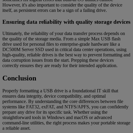
However, it's also important to consider the quality of the device
itself, as persistent errors can be a sign of a failing drive.
Ensuring data reliability with quality storage devices
Ultimately, the reliability of your data transfer process depends on
the quality of the storage media. From a simple Max USB flash
drive used for personal files to enterprise-grade hardware like a
DC500M Server SSD used in critical data center operations, using
high-quality, reliable drives is the best way to prevent formatting and
data corruption issues from the start. Prepping these devices
correctly ensures they are ready for their intended application.
Conclusion
Properly formatting a USB drive is a foundational IT skill that
ensures data integrity, device compatibility, and optimal
performance. By understanding the core differences between file
systems like FAT32, exFAT, and NTFS/APFS, you can confidently
prepare any drive for its specific task. Whether using the
straightforward tools in Windows and macOS or advanced
command-line utilities, the right process makes your portable storage
a reliable asset.