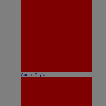
Canada - English