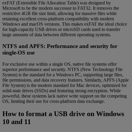
exFAT (Extensible File Allocation Table) was designed by
Microsoft to be the modern successor to FAT32. It removes the
restrictive 4GB file size limit, allowing for massive files while
retaining excellent cross-platform compatibility with modern
Windows and macOS versions. This makes exFAT the ideal choice
for high-capacity USB drives or microSD cards used to transfer
large amounts of data between different operating systems.
NTFS and APFS: Performance and security for
single-OS use
For exclusive use within a single OS, native file systems offer
superior performance and security. NTFS (New Technology File
System) is the standard for a Windows PC, supporting large files,
file permissions, and data recovery features. Similarly, APFS (Apple
File System) is the modern standard for Mac devices, optimized for
solid-state drives (SSDs) and featuring strong encryption. While
powerful, these systems lack native write support on the competing
OS, limiting their use for cross-platform data exchange.
How to format a USB drive on Windows
10 and 11