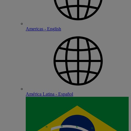
Americas - English
América Latina - Español