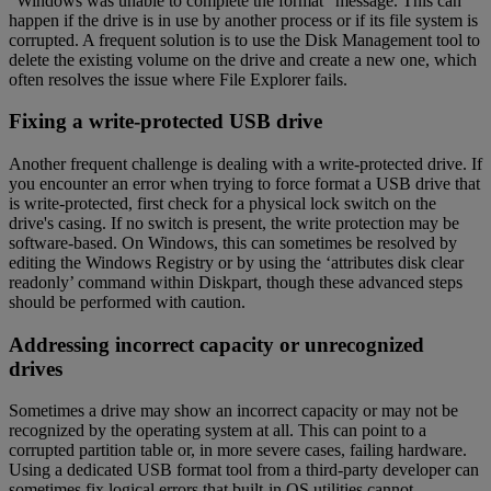
"Windows was unable to complete the format" message. This can
happen if the drive is in use by another process or if its file system is
corrupted. A frequent solution is to use the Disk Management tool to
delete the existing volume on the drive and create a new one, which
often resolves the issue where File Explorer fails.
Fixing a write-protected USB drive
Another frequent challenge is dealing with a write-protected drive. If
you encounter an error when trying to force format a USB drive that
is write-protected, first check for a physical lock switch on the
drive's casing. If no switch is present, the write protection may be
software-based. On Windows, this can sometimes be resolved by
editing the Windows Registry or by using the ‘attributes disk clear
readonly’ command within Diskpart, though these advanced steps
should be performed with caution.
Addressing incorrect capacity or unrecognized
drives
Sometimes a drive may show an incorrect capacity or may not be
recognized by the operating system at all. This can point to a
corrupted partition table or, in more severe cases, failing hardware.
Using a dedicated USB format tool from a third-party developer can
sometimes fix logical errors that built-in OS utilities cannot.