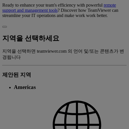
Ready to enhance your team's efficiency with powerful
remote
support and management tools
? Discover how TeamViewer can
streamline your IT operations and make work work better.
지역을 선택하세요
지역을 선택하면 teamviewer.com 의 언어 및/또는 콘텐츠가 변
경됩니다
제안된 지역
Americas