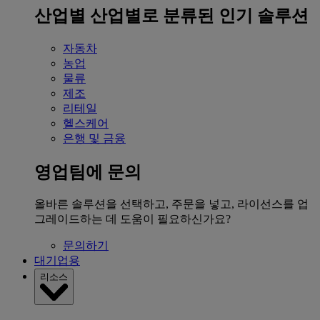
산업별
산업별로 분류된 인기 솔루션
자동차
농업
물류
제조
리테일
헬스케어
은행 및 금융
영업팀에 문의
올바른 솔루션을 선택하고, 주문을 넣고, 라이선스를 업
그레이드하는 데 도움이 필요하신가요?
문의하기
대기업용
리소스