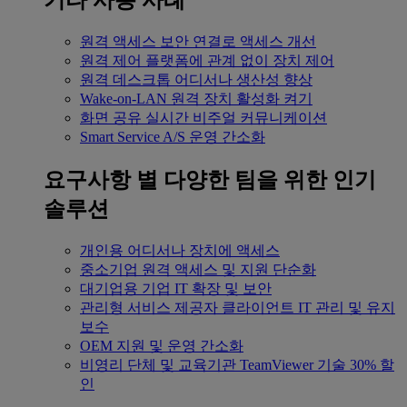
기타 사용 사례
원격 액세스
보안 연결로 액세스 개선
원격 제어
플랫폼에 관계 없이 장치 제어
원격 데스크톱
어디서나 생산성 향상
Wake-on-LAN
원격 장치 활성화 켜기
화면 공유
실시간 비주얼 커뮤니케이션
Smart Service
A/S 운영 간소화
요구사항 별
다양한 팀을 위한 인기
솔루션
개인용
어디서나 장치에 액세스
중소기업
원격 액세스 및 지원 단순화
대기업용
기업 IT 확장 및 보안
관리형 서비스 제공자
클라이언트 IT 관리 및 유지
보수
OEM
지원 및 운영 간소화
비영리 단체 및 교육기관
TeamViewer 기술 30% 할
인