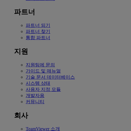
파트너
파트너 되기
파트너 찾기
통합 파트너
지원
지원팀에 문의
가이드 및 매뉴얼
기술 문서 데이터베이스
시스템 상태
사용자 지정 모듈
개발자용
커뮤니티
회사
TeamViewer 소개