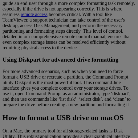
guide an end-user through a more complex formatting task remotely,
especially if the drive is not appearing correctly. This is where
seamless
remote access
becomes critical. With a tool like
TeamViewer, a support technician can take control of the user's
desktop, access Disk Management, and perform the necessary
partitioning and formatting steps directly. This level of control,
detailed in our comprehensive remote control manual, ensures that
even complex storage issues can be resolved efficiently without
requiring physical access to the device.
Using Diskpart for advanced drive formatting
For more advanced scenarios, such as when you need to force
format a USB drive or recreate a partition, the Command Prompt
utility Diskpart is the most powerful tool. This command-line
interface gives you complete control over your storage drives. To
use it, open Command Prompt as an administrator, type ‘diskpart’,
and then use commands like ‘list disk’, ‘select disk’, and ‘clean’ to
prepare the drive before creating a new partition and formatting it.
How to format a USB drive on macOS
On a Mac, the primary tool for all storage-related tasks is Disk
Utility. This robust application provides a clear graphical interface