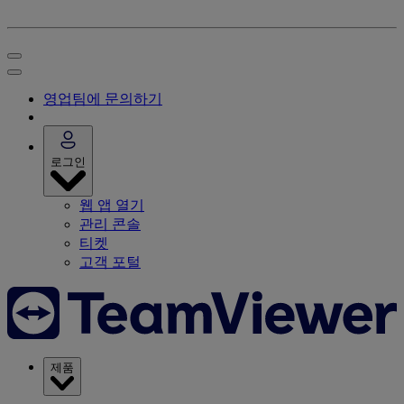
영업팀에 문의하기
로그인
웹 앱 열기
관리 콘솔
티켓
고객 포털
제품