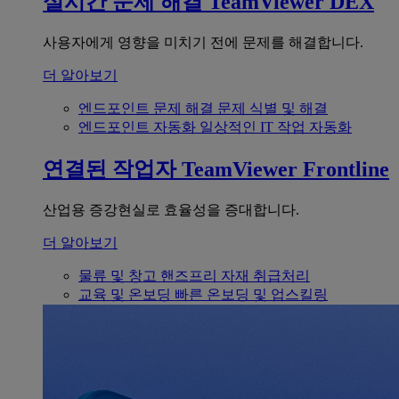
실시간 문제 해결
TeamViewer DEX
사용자에게 영향을 미치기 전에 문제를 해결합니다.
더 알아보기
엔드포인트 문제 해결
문제 식별 및 해결
엔드포인트 자동화
일상적인 IT 작업 자동화
연결된 작업자
TeamViewer Frontline
산업용 증강현실로 효율성을 증대합니다.
더 알아보기
물류 및 창고
핸즈프리 자재 취급처리
교육 및 온보딩
빠른 온보딩 및 업스킬링