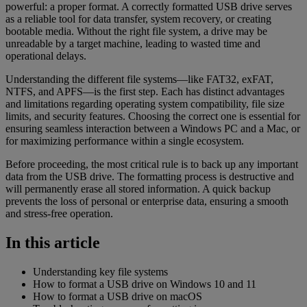
powerful: a proper format. A correctly formatted USB drive serves
as a reliable tool for data transfer, system recovery, or creating
bootable media. Without the right file system, a drive may be
unreadable by a target machine, leading to wasted time and
operational delays.
Understanding the different file systems—like FAT32, exFAT,
NTFS, and APFS—is the first step. Each has distinct advantages
and limitations regarding operating system compatibility, file size
limits, and security features. Choosing the correct one is essential for
ensuring seamless interaction between a Windows PC and a Mac, or
for maximizing performance within a single ecosystem.
Before proceeding, the most critical rule is to back up any important
data from the USB drive. The formatting process is destructive and
will permanently erase all stored information. A quick backup
prevents the loss of personal or enterprise data, ensuring a smooth
and stress-free operation.
In this article
Understanding key file systems
How to format a USB drive on Windows 10 and 11
How to format a USB drive on macOS