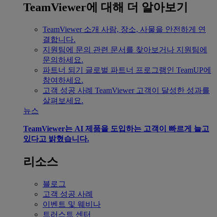
TeamViewer에 대해 더 알아보기
TeamViewer 소개
사람, 장소, 사물을 안전하게 연
결합니다.
지원팀에 문의
관련 문서를 찾아보거나 지원팀에
문의하세요.
파트너 되기
글로벌 파트너 프로그램인 TeamUP에
참여하세요.
고객 성공 사례
TeamViewer 고객이 달성한 성과를
살펴보세요.
뉴스
TeamViewer는 AI 제품을 도입하는 고객이 빠르게 늘고
있다고 밝혔습니다.
리소스
블로그
고객 성공 사례
이벤트 및 웨비나
트러스트 센터