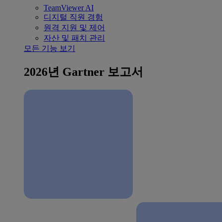
TeamViewer AI
디지털 직원 경험
원격 지원 및 제어
자산 및 패치 관리
모든 기능 보기
2026년 Gartner 보고서