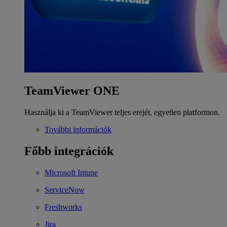
TeamViewer ONE
Használja ki a TeamViewer teljes erejét, egyetlen platformon.
További információk
Főbb integrációk
Microsoft Intune
ServiceNow
Freshworks
Jira