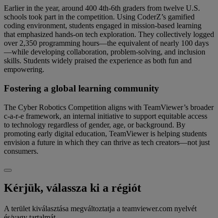
Earlier in the year, around 400 4th-6th graders from twelve U.S.
schools took part in the competition. Using CoderZ’s gamified
coding environment, students engaged in mission-based learning
that emphasized hands-on tech exploration. They collectively logged
over 2,350 programming hours—the equivalent of nearly 100 days
—while developing collaboration, problem-solving, and inclusion
skills. Students widely praised the experience as both fun and
empowering.
Fostering a global learning community
The Cyber Robotics Competition aligns with TeamViewer’s broader
c-a-r-e framework, an internal initiative to support equitable access
to technology regardless of gender, age, or background. By
promoting early digital education, TeamViewer is helping students
envision a future in which they can thrive as tech creators—not just
consumers.
Kérjük, válassza ki a régiót
A terület kiválasztása megváltoztatja a teamviewer.com nyelvét
és/vagy tartalmát