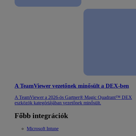
A TeamViewer vezetőnek minősült a DEX-ben
A TeamViewer a 2026-ös Gartner® Magic Quadrant™ DEX
eszközök kategóriájában vezetőnek minősült.
Főbb integrációk
Microsoft Intune