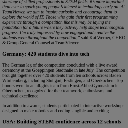
shortage of skilled professionals in STEM fields, it’s more important
than ever to spark young people’s interest in technology early on. At
TeamViewer, we aim to inspire curiosity and encourage them to
explore the world of IT. Those who gain their first programming
experience through a competition like this may be laying the
foundation for a future where they actively help shape technological
progress. I’m truly impressed by how engaged and creative the
students were throughout the competition,”
said Kai Werner, CHRO
& Group General Counsel at TeamViewer.
Germany: 420 students dive into tech
The German leg of the competition concluded with a live award
ceremony at the Goeppingen Stadthalle in late July. The competition
brought together over 420 students from ten schools across Baden-
Württemberg, including Stuttgart, Esslingen, and Oberkochen. Top
honors went to an all-girls team from Ernst-Abbe-Gymnasium in
Oberkochen, recognized for their teamwork, enthusiasm, and
technical excellence
In addition to awards, students participated in interactive workshops
designed to make robotics and coding tangible and exciting.
USA: Building STEM confidence across 12 schools