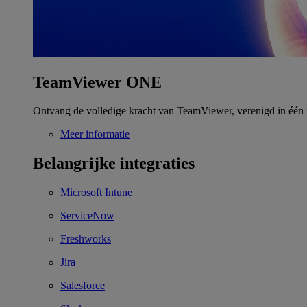
TeamViewer ONE
Ontvang de volledige kracht van TeamViewer, verenigd in één 
Meer informatie
Belangrijke integraties
Microsoft Intune
ServiceNow
Freshworks
Jira
Salesforce