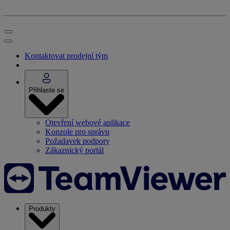
Kontaktovat prodejní tým
Přihlaste se
Otevření webové aplikace
Konzole pro správu
Požadavek podpory
Zákaznický portál
Produkty