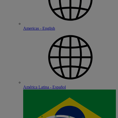
Americas - English
América Latina - Español