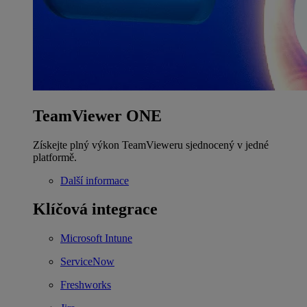
TeamViewer ONE
Získejte plný výkon TeamVieweru sjednocený v jedné
platformě.
Další informace
Klíčová integrace
Microsoft Intune
ServiceNow
Freshworks