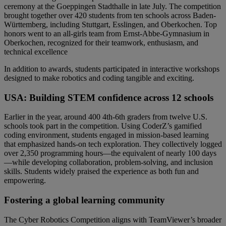
ceremony at the Goeppingen Stadthalle in late July. The competition
brought together over 420 students from ten schools across Baden-
Württemberg, including Stuttgart, Esslingen, and Oberkochen. Top
honors went to an all-girls team from Ernst-Abbe-Gymnasium in
Oberkochen, recognized for their teamwork, enthusiasm, and
technical excellence
In addition to awards, students participated in interactive workshops
designed to make robotics and coding tangible and exciting.
USA: Building STEM confidence across 12 schools
Earlier in the year, around 400 4th-6th graders from twelve U.S.
schools took part in the competition. Using CoderZ’s gamified
coding environment, students engaged in mission-based learning
that emphasized hands-on tech exploration. They collectively logged
over 2,350 programming hours—the equivalent of nearly 100 days
—while developing collaboration, problem-solving, and inclusion
skills. Students widely praised the experience as both fun and
empowering.
Fostering a global learning community
The Cyber Robotics Competition aligns with TeamViewer’s broader