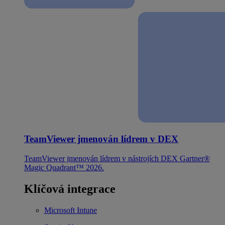
TeamViewer jmenován lídrem v DEX
TeamViewer jmenován lídrem v nástrojích DEX Gartner®
Magic Quadrant™ 2026.
Klíčová integrace
Microsoft Intune