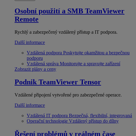
Osobní použití a SMB
TeamViewer
Remote
Rychlý a zabezpečený vzdálený přístup a IT podpora.
Další informace
Vzdálená podpora
Poskytujte okamžitou a bezpečnou
podporu
Vzdálená správa
Monitorujte a spravujte zařízení
Zobrazit plány a ceny
Podnik
TeamViewer Tensor
Vzdálené připojení vytvořené pro zabezpečené operace.
Další informace
Vzdálená IT podpora
Bezpečná, flexibilní, integrovaná
Operační technologie
Vzdálený přístup do dílny
Řešení problémů v reálném čase