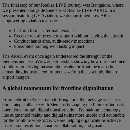
The final stop of our Realize LIVE journey was Bangalore, where
we presented alongside Siemens at Realize LIVE APAC. In a
session featuring GE Aviation, we demonstrated how AR is
empowering aviation teams to:
Perform faster, safer maintenance
Receive real-time expert support without leaving the aircraft
Conduct hands-free, audit-ready inspections
Streamline training with lasting impact
The APAC event once again underscored the strength of the
Siemens and TeamViewer partnership, showing how our combined
solutions are driving measurable results for frontline teams in
demanding industrial environments – from the assembly line to
airport hangars.
A global momentum for frontline digitalization
From Detroit to Amsterdam to Bangalore, the message was clear:
our strategic alliance with Siemens is shaping the future of industrial
operations through digital transformation. By making technology
like augmented reality and digital twins more usable and actionable
for the frontline workforce, we are helping organizations achieve
faster issue resolution, smarter collaboration, and greater