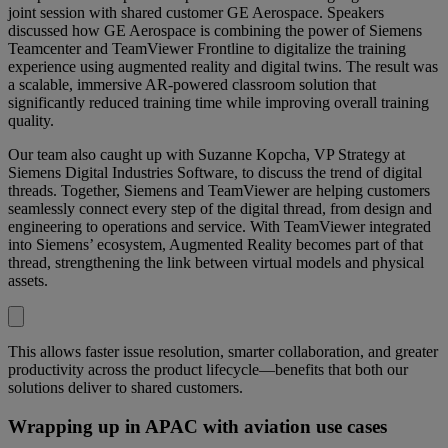
joint session with shared customer GE Aerospace. Speakers
discussed how GE Aerospace is combining the power of Siemens
Teamcenter and TeamViewer Frontline to digitalize the training
experience using augmented reality and digital twins. The result was
a scalable, immersive AR-powered classroom solution that
significantly reduced training time while improving overall training
quality.
Our team also caught up with Suzanne Kopcha, VP Strategy at
Siemens Digital Industries Software, to discuss the trend of digital
threads. Together, Siemens and TeamViewer are helping customers
seamlessly connect every step of the digital thread, from design and
engineering to operations and service. With TeamViewer integrated
into Siemens’ ecosystem, Augmented Reality becomes part of that
thread, strengthening the link between virtual models and physical
assets.
This allows faster issue resolution, smarter collaboration, and greater
productivity across the product lifecycle—benefits that both our
solutions deliver to shared customers.
Wrapping up in APAC with aviation use cases