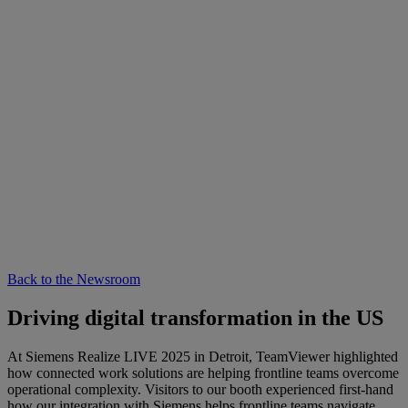
Back to the Newsroom
Driving digital transformation in the US
At Siemens Realize LIVE 2025 in Detroit, TeamViewer highlighted
how connected work solutions are helping frontline teams overcome
operational complexity. Visitors to our booth experienced first-hand
how our integration with Siemens helps frontline teams navigate