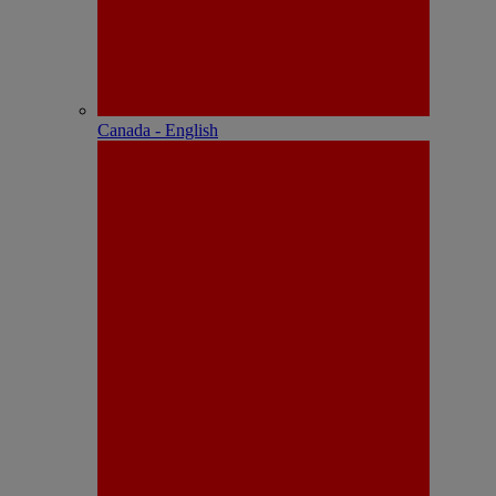
Canada - English