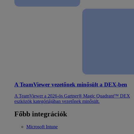
A TeamViewer vezetőnek minősült a DEX-ben
A TeamViewer a 2026-ös Gartner® Magic Quadrant™ DEX
eszközök kategóriájában vezetőnek minősült.
Főbb integrációk
Microsoft Intune