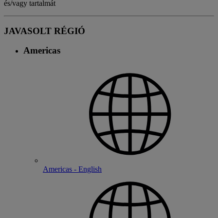
és/vagy tartalmát
JAVASOLT RÉGIÓ
Americas
Americas - English