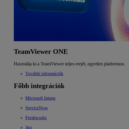
TeamViewer ONE
Használja ki a TeamViewer teljes erejét, egyetlen platformon.
További információk
Főbb integrációk
Microsoft Intune
ServiceNow
Freshworks
Jira