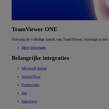
TeamViewer ONE
Ontvang de volledige kracht van TeamViewer, verenigd in één 
Meer informatie
Belangrijke integraties
Microsoft Intune
ServiceNow
Freshworks
Jira
Salesforce