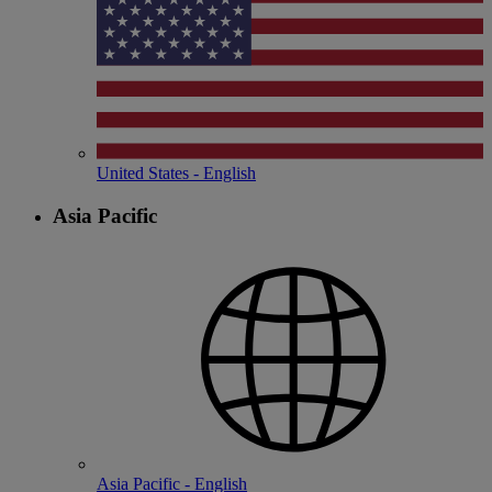
United States - English
Asia Pacific
Asia Pacific - English