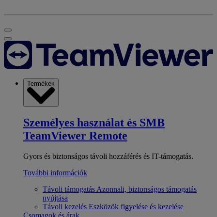
Termékek
Személyes használat és SMB
TeamViewer Remote
Gyors és biztonságos távoli hozzáférés és IT-támogatás.
További információk
Távoli támogatás
Azonnali, biztonságos támogatás
nyújtása
Távoli kezelés
Eszközök figyelése és kezelése
Csomagok és árak