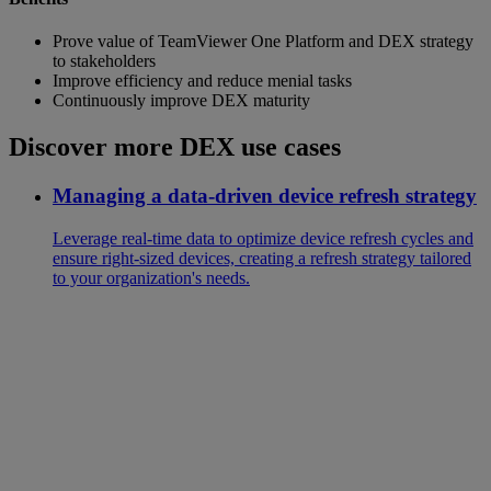
Prove value of TeamViewer One Platform and DEX strategy
to stakeholders
Improve efficiency and reduce menial tasks
Continuously improve DEX maturity
Discover more DEX use cases
Managing a data-driven device refresh strategy
Leverage real-time data to optimize device refresh cycles and
ensure right-sized devices, creating a refresh strategy tailored
to your organization's needs.