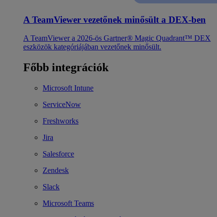
A TeamViewer vezetőnek minősült a DEX-ben
A TeamViewer a 2026-ös Gartner® Magic Quadrant™ DEX
eszközök kategóriájában vezetőnek minősült.
Főbb integrációk
Microsoft Intune
ServiceNow
Freshworks
Jira
Salesforce
Zendesk
Slack
Microsoft Teams