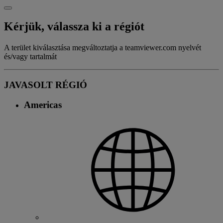
Kérjük, válassza ki a régiót
A terület kiválasztása megváltoztatja a teamviewer.com nyelvét
és/vagy tartalmát
JAVASOLT RÉGIÓ
Americas