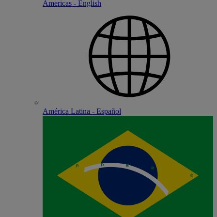
Americas - English
América Latina - Español