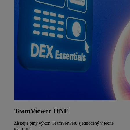
TeamViewer ONE
Získejte plný výkon TeamVieweru sjednocený v jedné
platformě.