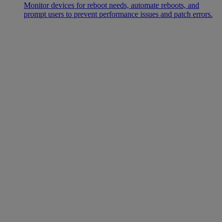
Monitor devices for reboot needs, automate reboots, and
prompt users to prevent performance issues and patch errors.