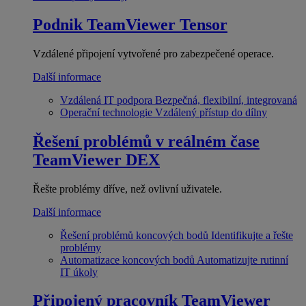
Podnik
TeamViewer Tensor
Vzdálené připojení vytvořené pro zabezpečené operace.
Další informace
Vzdálená IT podpora
Bezpečná, flexibilní, integrovaná
Operační technologie
Vzdálený přístup do dílny
Řešení problémů v reálném čase
TeamViewer DEX
Řešte problémy dříve, než ovlivní uživatele.
Další informace
Řešení problémů koncových bodů
Identifikujte a řešte
problémy
Automatizace koncových bodů
Automatizujte rutinní
IT úkoly
Připojený pracovník
TeamViewer