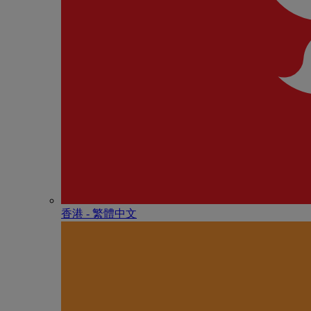
香港 - 繁體中文