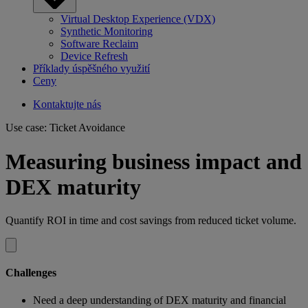
Virtual Desktop Experience (VDX)
Synthetic Monitoring
Software Reclaim
Device Refresh
Příklady úspěšného využití
Ceny
Kontaktujte nás
Use case: Ticket Avoidance
Measuring business impact and
DEX maturity
Quantify ROI in time and cost savings from reduced ticket volume.
Challenges
Need a deep understanding of DEX maturity and financial