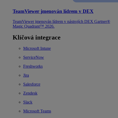
TeamViewer jmenován lídrem v DEX
TeamViewer jmenován lídrem v nástrojích DEX Gartner®
Magic Quadrant™ 2026.
Klíčová integrace
Microsoft Intune
ServiceNow
Freshworks
Jira
Salesforce
Zendesk
Slack
Microsoft Teams