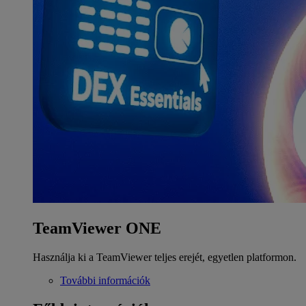
TeamViewer ONE
Használja ki a TeamViewer teljes erejét, egyetlen platformon.
További információk