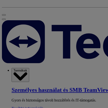
Termékek
Személyes használat és SMB
TeamView
Gyors és biztonságos távoli hozzáférés és IT-támogatás.