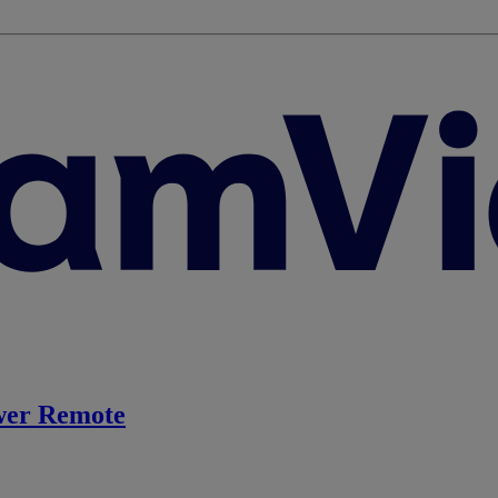
er Remote