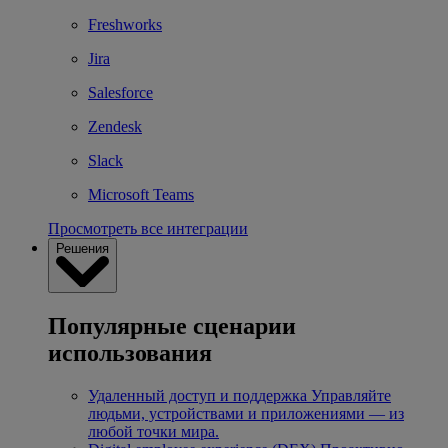
Freshworks
Jira
Salesforce
Zendesk
Slack
Microsoft Teams
Просмотреть все интеграции
Решения
Популярные сценарии
использования
Удаленный доступ и поддержка
Управляйте
людьми, устройствами и приложениями — из
любой точки мира.