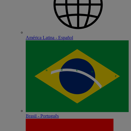
América Latina - Español
Brasil - Português