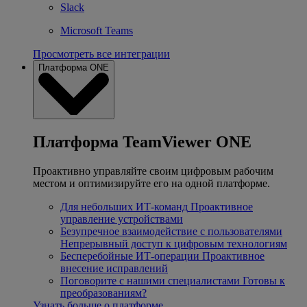
Slack
Microsoft Teams
Просмотреть все интеграции
Платформа ONE
Платформа TeamViewer ONE
Проактивно управляйте своим цифровым рабочим
местом и оптимизируйте его на одной платформе.
Для небольших ИТ-команд
Проактивное
управление устройствами
Безупречное взаимодействие с пользователями
Непрерывный доступ к цифровым технологиям
Бесперебойные ИТ-операции
Проактивное
внесение исправлений
Поговорите с нашими специалистами
Готовы к
преобразованиям?
Узнать больше о платформе