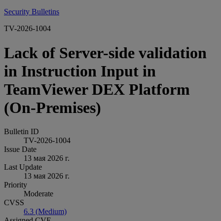
Security Bulletins
TV-2026-1004
Lack of Server-side validation
in Instruction Input in
TeamViewer DEX Platform
(On-Premises)
Bulletin ID
TV-2026-1004
Issue Date
13 мая 2026 г.
Last Update
13 мая 2026 г.
Priority
Moderate
CVSS
6.3 (Medium)
Assigned CVE