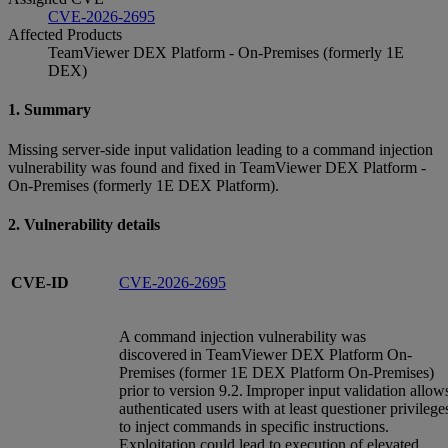
CVE-2026-2695
Affected Products
TeamViewer DEX Platform - On-Premises (formerly 1E
DEX)
1. Summary
Missing server-side input validation leading to a command injection
vulnerability was found and fixed in TeamViewer DEX Platform -
On-Premises (formerly 1E DEX Platform).
2. Vulnerability details
CVE-ID
CVE-2026-2695
A command injection vulnerability was
discovered in TeamViewer DEX Platform On-
Premises (former 1E DEX Platform On-Premises)
prior to version 9.2. Improper input validation allow
authenticated users with at least questioner privilege
to inject commands in specific instructions.
Exploitation could lead to execution of elevated