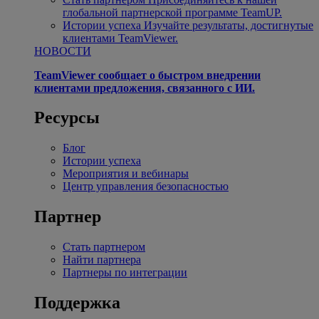
глобальной партнерской программе TeamUP.
Истории успеха
Изучайте результаты, достигнутые
клиентами TeamViewer.
НОВОСТИ
TeamViewer сообщает о быстром внедрении
клиентами предложения, связанного с ИИ.
Ресурсы
Блог
Истории успеха
Мероприятия и вебинары
Центр управления безопасностью
Партнер
Стать партнером
Найти партнера
Партнеры по интеграции
Поддержка