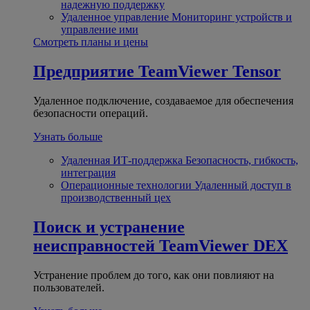
надежную поддержку
Удаленное управление
Мониторинг устройств и
управление ими
Смотреть планы и цены
Предприятие
TeamViewer Tensor
Удаленное подключение, создаваемое для обеспечения
безопасности операций.
Узнать больше
Удаленная ИТ-поддержка
Безопасность, гибкость,
интеграция
Операционные технологии
Удаленный доступ в
производственный цех
Поиск и устранение
неисправностей
TeamViewer DEX
Устранение проблем до того, как они повлияют на
пользователей.