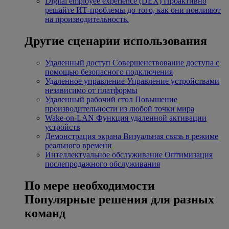
Digital employee experience (DEX)
Проактивно
решайте ИТ-проблемы до того, как они повлияют
на производительность.
Другие сценарии использования
Удаленный доступ
Совершенствование доступа с
помощью безопасного подключения
Удаленное управление
Управление устройствами
независимо от платформы
Удаленный рабочий стол
Повышение
производительности из любой точки мира
Wake-on-LAN
Функция удаленной активации
устройств
Демонстрация экрана
Визуальная связь в режиме
реального времени
Интеллектуальное обслуживание
Оптимизация
послепродажного обслуживания
По мере необходимости
Популярные решения для разных
команд