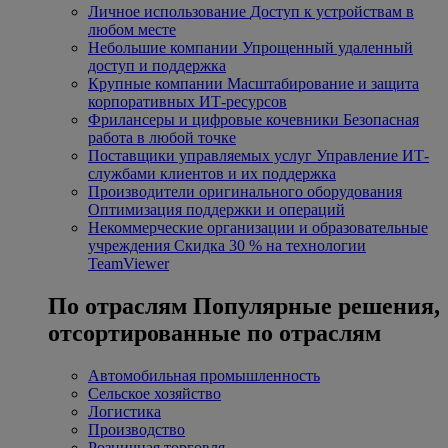
Личное использование
Доступ к устройствам в
любом месте
Небольшие компании
Упрощенный удаленный
доступ и поддержка
Крупные компании
Масштабирование и защита
корпоративных ИТ-ресурсов
Фрилансеры и цифровые кочевники
Безопасная
работа в любой точке
Поставщики управляемых услуг
Управление ИТ-
службами клиентов и их поддержка
Производители оригинального оборудования
Оптимизация поддержки и операций
Некоммерческие организации и образовательные
учреждения
Скидка 30 % на технологии
TeamViewer
По отраслям
Популярные решения,
отсортированные по отраслям
Автомобильная промышленность
Сельское хозяйство
Логистика
Производство
Розничная торговля