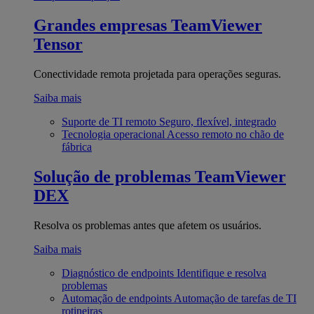
Grandes empresas
TeamViewer
Tensor
Conectividade remota projetada para operações seguras.
Saiba mais
Suporte de TI remoto
Seguro, flexível, integrado
Tecnologia operacional
Acesso remoto no chão de
fábrica
Solução de problemas
TeamViewer
DEX
Resolva os problemas antes que afetem os usuários.
Saiba mais
Diagnóstico de endpoints
Identifique e resolva
problemas
Automação de endpoints
Automação de tarefas de TI
rotineiras