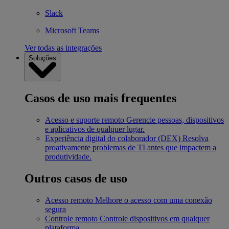
Slack
Microsoft Teams
Ver todas as integrações
Soluções
Casos de uso mais frequentes
Acesso e suporte remoto
Gerencie pessoas, dispositivos
e aplicativos de qualquer lugar.
Experiência digital do colaborador (DEX)
Resolva
proativamente problemas de TI antes que impactem a
produtividade.
Outros casos de uso
Acesso remoto
Melhore o acesso com uma conexão
segura
Controle remoto
Controle dispositivos em qualquer
plataforma