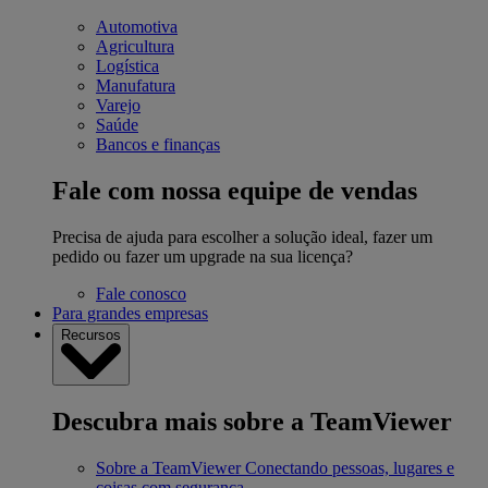
Automotiva
Agricultura
Logística
Manufatura
Varejo
Saúde
Bancos e finanças
Fale com nossa equipe de vendas
Precisa de ajuda para escolher a solução ideal, fazer um
pedido ou fazer um upgrade na sua licença?
Fale conosco
Para grandes empresas
Recursos
Descubra mais sobre a TeamViewer
Sobre a TeamViewer
Conectando pessoas, lugares e
coisas com segurança.