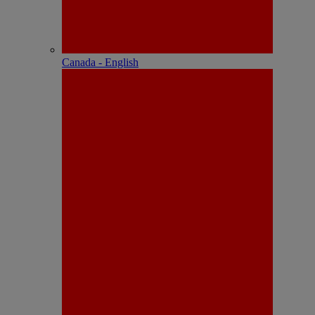
Canada - English