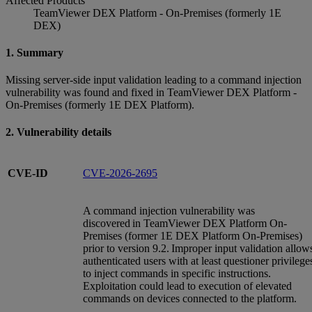
Affected Products
TeamViewer DEX Platform - On-Premises (formerly 1E
DEX)
1. Summary
Missing server-side input validation leading to a command injection
vulnerability was found and fixed in TeamViewer DEX Platform -
On-Premises (formerly 1E DEX Platform).
2. Vulnerability details
CVE-ID
CVE-2026-2695
A command injection vulnerability was
discovered in TeamViewer DEX Platform On-
Premises (former 1E DEX Platform On-Premises)
prior to version 9.2. Improper input validation allow
authenticated users with at least questioner privilege
to inject commands in specific instructions.
Exploitation could lead to execution of elevated
commands on devices connected to the platform.