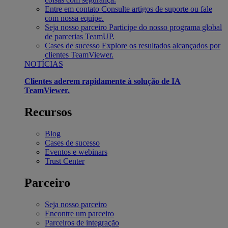
Entre em contato
Consulte artigos de suporte ou fale
com nossa equipe.
Seja nosso parceiro
Participe do nosso programa global
de parcerias TeamUP.
Cases de sucesso
Explore os resultados alcançados por
clientes TeamViewer.
NOTÍCIAS
Clientes aderem rapidamente à solução de IA
TeamViewer.
Recursos
Blog
Cases de sucesso
Eventos e webinars
Trust Center
Parceiro
Seja nosso parceiro
Encontre um parceiro
Parceiros de integração