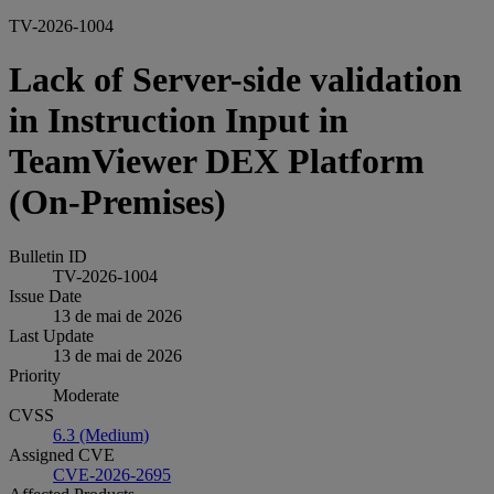
TV-2026-1004
Lack of Server-side validation
in Instruction Input in
TeamViewer DEX Platform
(On-Premises)
Bulletin ID
TV-2026-1004
Issue Date
13 de mai de 2026
Last Update
13 de mai de 2026
Priority
Moderate
CVSS
6.3 (Medium)
Assigned CVE
CVE-2026-2695