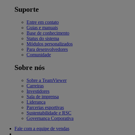
Suporte
Entre em contato
Guias e manuais
Base de conhecimento
Status do sistema
Módulos personalizados
Para desenvolvedores
Comunidade
Sobre nós
Sobre a TeamViewer
Carreiras
Investidores
Sala de imprensa
Liderança
Parcerias esportivas
Sustentabilidade e RSC
Governança Corporativa
Fale com a equipe de vendas