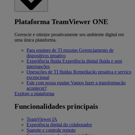
Plataforma TeamViewer ONE
Gerencie e otimize proativamente seu ambiente digital em
uma única plataforma.
Para equipes de TI enxutas
Gerenciamento de
dispositivos proativo
Experiência fluida
Experiência digital fluida e sem
interrupções
Operações de TI fluidas
Remediação proativa e serviço
excepcional
Fale com nossa equipe
Vamos fazer a transformação
acontecer?
Explore a plataforma
Funcionalidades principais
TeamViewer IA
Experiência digital do colaborador
Suporte e controle remoto