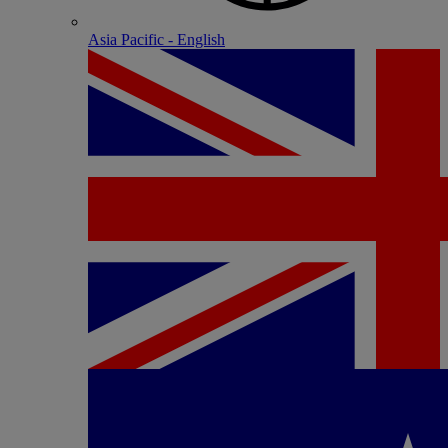
Asia Pacific - English