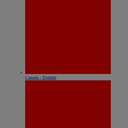
Canada - English