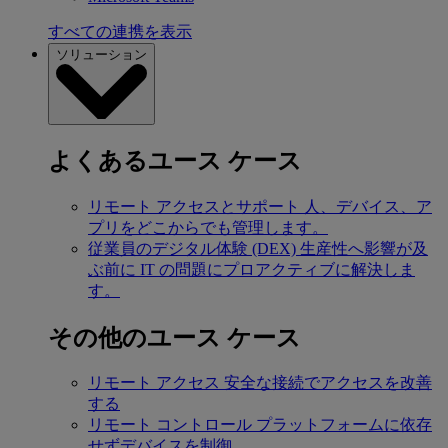
すべての連携を表示
ソリューション
よくあるユース ケース
リモート アクセスとサポート
人、デバイス、ア
プリをどこからでも管理します。
従業員のデジタル体験 (DEX)
生産性へ影響が及
ぶ前に IT の問題にプロアクティブに解決しま
す。
その他のユース ケース
リモート アクセス
安全な接続でアクセスを改善
する
リモート コントロール
プラットフォームに依存
せずデバイスを制御