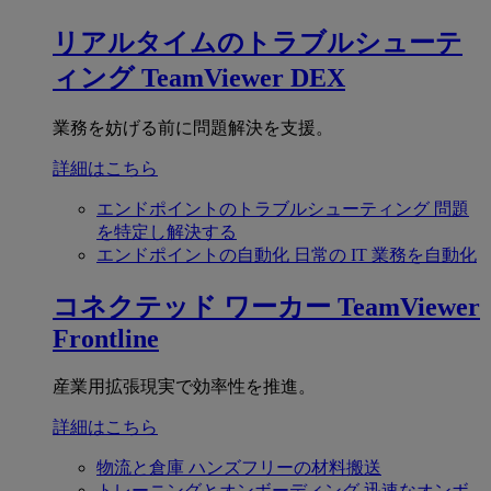
リアルタイムのトラブルシューテ
ィング
TeamViewer DEX
業務を妨げる前に問題解決を支援。
詳細はこちら
エンドポイントのトラブルシューティング
問題
を特定し解決する
エンドポイントの自動化
日常の IT 業務を自動化
コネクテッド ワーカー
TeamViewer
Frontline
産業用拡張現実で効率性を推進。
詳細はこちら
物流と倉庫
ハンズフリーの材料搬送
トレーニングとオンボーディング
迅速なオンボ