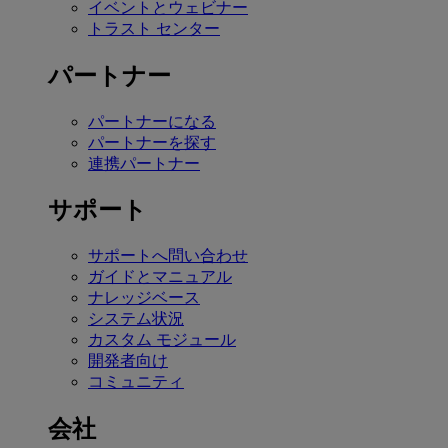
イベントとウェビナー
トラスト センター
パートナー
パートナーになる
パートナーを探す
連携パートナー
サポート
サポートへ問い合わせ
ガイドとマニュアル
ナレッジベース
システム状況
カスタム モジュール
開発者向け
コミュニティ
会社