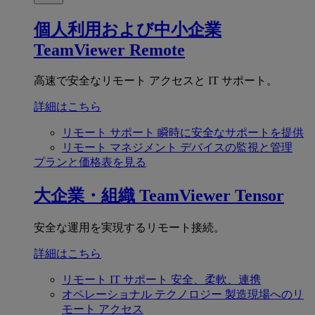
個人利用および中小企業
TeamViewer Remote
高速で安全なリモート アクセスと IT サポート。
詳細はこちら
リモート サポート
瞬時に安全なサポートを提供
リモート マネジメント
デバイスの監視と管理
プランと価格表を見る
大企業・組織
TeamViewer Tensor
安全な運用を実現するリモート接続。
詳細はこちら
リモート IT サポート
安全、柔軟、連携
オペレーショナル テクノロジー
製造現場へのリ
モート アクセス