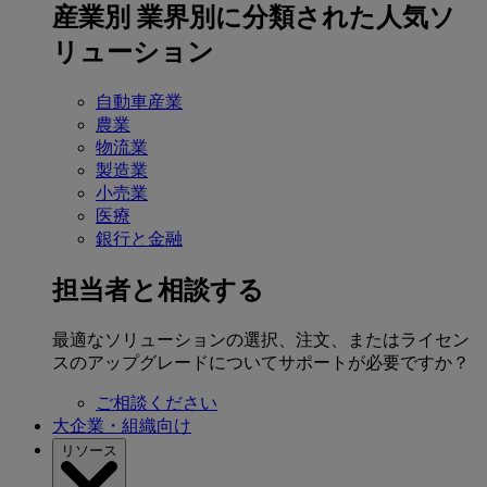
産業別
業界別に分類された人気ソ
リューション
自動車産業
農業
物流業
製造業
小売業
医療
銀行と金融
担当者と相談する
最適なソリューションの選択、注文、またはライセン
スのアップグレードについてサポートが必要ですか？
ご相談ください
大企業・組織向け
リソース