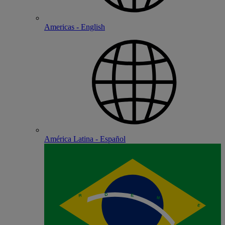
Americas - English
América Latina - Español