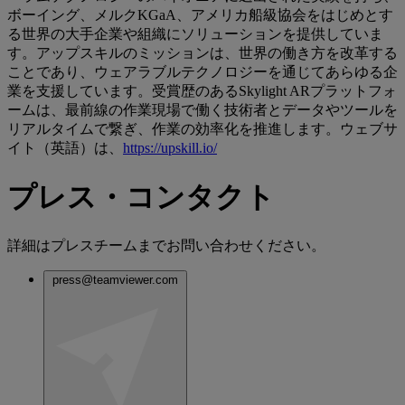
ボーイング、メルクKGaA、アメリカ船級協会をはじめとす
る世界の大手企業や組織にソリューションを提供していま
す。アップスキルのミッションは、世界の働き方を改革する
ことであり、ウェアラブルテクノロジーを通じてあらゆる企
業を支援しています。受賞歴のあるSkylight ARプラットフォ
ームは、最前線の作業現場で働く技術者とデータやツールを
リアルタイムで繋ぎ、作業の効率化を推進します。ウェブサ
イト（英語）は、
https://upskill.io/
プレス・コンタクト
詳細はプレスチームまでお問い合わせください。
press@teamviewer.com