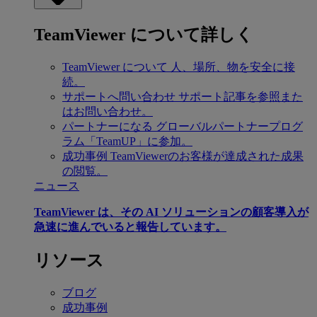
TeamViewer について詳しく
TeamViewer について
人、場所、物を安全に接
続。
サポートへ問い合わせ
サポート記事を参照また
はお問い合わせ。
パートナーになる
グローバルパートナープログ
ラム「TeamUP」に参加。
成功事例
TeamViewerのお客様が達成された成果
の閲覧。
ニュース
TeamViewer は、その AI ソリューションの顧客導入が
急速に進んでいると報告しています。
リソース
ブログ
成功事例