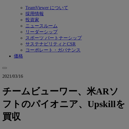
TeamViewer について
採用情報
投資家
ニュースルーム
リーダーシップ
スポーツ パートナーシップ
サステナビリティとCSR
コーポレート・ガバナンス
価格
2021/03/16
チームビューワー、米ARソ
フトのパイオニア、Upskillを
買収