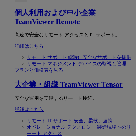
個人利用および中小企業
TeamViewer Remote
高速で安全なリモート アクセスと IT サポート。
詳細はこちら
リモート サポート
瞬時に安全なサポートを提供
リモート マネジメント
デバイスの監視と管理
プランと価格表を見る
大企業・組織
TeamViewer Tensor
安全な運用を実現するリモート接続。
詳細はこちら
リモート IT サポート
安全、柔軟、連携
オペレーショナル テクノロジー
製造現場へのリ
モート アクセス