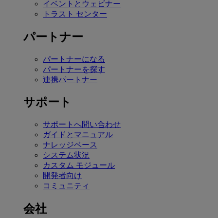
イベントとウェビナー
トラスト センター
パートナー
パートナーになる
パートナーを探す
連携パートナー
サポート
サポートへ問い合わせ
ガイドとマニュアル
ナレッジベース
システム状況
カスタム モジュール
開発者向け
コミュニティ
会社