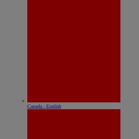
Canada - English