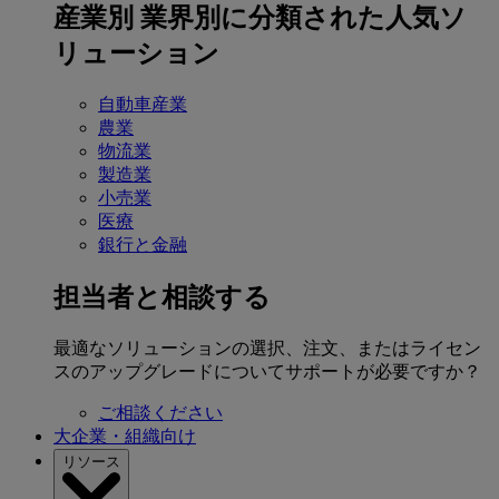
産業別
業界別に分類された人気ソ
リューション
自動車産業
農業
物流業
製造業
小売業
医療
銀行と金融
担当者と相談する
最適なソリューションの選択、注文、またはライセン
スのアップグレードについてサポートが必要ですか？
ご相談ください
大企業・組織向け
リソース