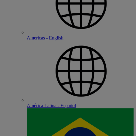
Americas - English
América Latina - Español