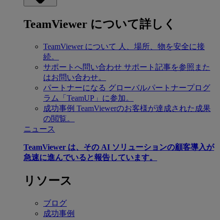
TeamViewer について詳しく
TeamViewer について
人、場所、物を安全に接
続。
サポートへ問い合わせ
サポート記事を参照また
はお問い合わせ。
パートナーになる
グローバルパートナープログ
ラム「TeamUP」に参加。
成功事例
TeamViewerのお客様が達成された成果
の閲覧。
ニュース
TeamViewer は、その AI ソリューションの顧客導入が
急速に進んでいると報告しています。
リソース
ブログ
成功事例