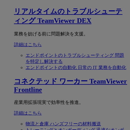
リアルタイムのトラブルシューテ
ィング
TeamViewer DEX
業務を妨げる前に問題解決を支援。
詳細はこちら
エンドポイントのトラブルシューティング
問題
を特定し解決する
エンドポイントの自動化
日常の IT 業務を自動化
コネクテッド ワーカー
TeamViewer
Frontline
産業用拡張現実で効率性を推進。
詳細はこちら
物流と倉庫
ハンズフリーの材料搬送
トレーニングとオンボーディング
迅速なオンボ