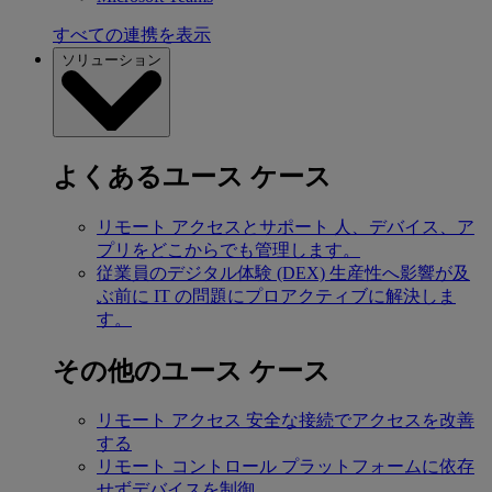
すべての連携を表示
ソリューション
よくあるユース ケース
リモート アクセスとサポート
人、デバイス、ア
プリをどこからでも管理します。
従業員のデジタル体験 (DEX)
生産性へ影響が及
ぶ前に IT の問題にプロアクティブに解決しま
す。
その他のユース ケース
リモート アクセス
安全な接続でアクセスを改善
する
リモート コントロール
プラットフォームに依存
せずデバイスを制御