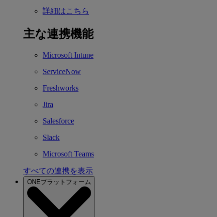
詳細はこちら
主な連携機能
Microsoft Intune
ServiceNow
Freshworks
Jira
Salesforce
Slack
Microsoft Teams
すべての連携を表示
ONEプラットフォーム