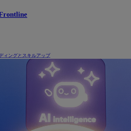
rontline
ディングとスキルアップ