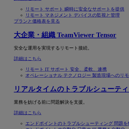
リモート サポート
瞬時に安全なサポートを提供
リモート マネジメント
デバイスの監視と管理
プランと価格表を見る
大企業・組織
TeamViewer Tensor
安全な運用を実現するリモート接続。
詳細はこちら
リモート IT サポート
安全、柔軟、連携
オペレーショナル テクノロジー
製造現場へのリモ
リアルタイムのトラブルシューティ
業務を妨げる前に問題解決を支援。
詳細はこちら
エンドポイントのトラブルシューティング
問題を