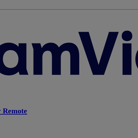
 Remote