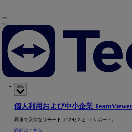
製品
個人利用および中小企業
TeamViewer
高速で安全なリモート アクセスと IT サポート。
詳細はこちら