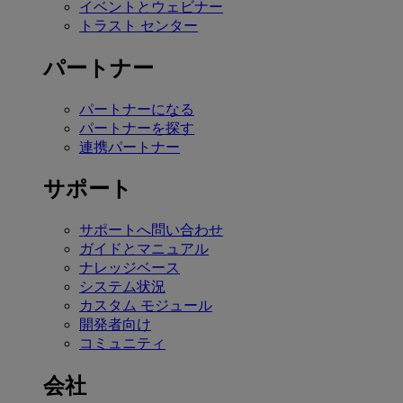
イベントとウェビナー
トラスト センター
パートナー
パートナーになる
パートナーを探す
連携パートナー
サポート
サポートへ問い合わせ
ガイドとマニュアル
ナレッジベース
システム状況
カスタム モジュール
開発者向け
コミュニティ
会社