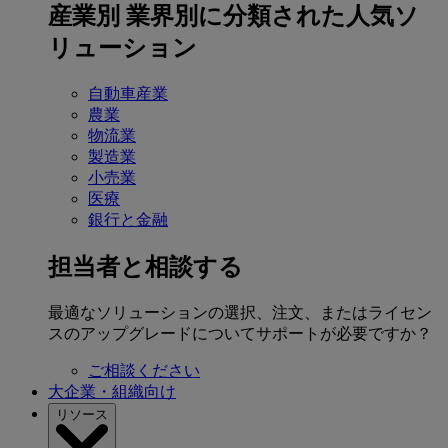
産業別
業界別に分類された人気ソ
リューション
自動車産業
農業
物流業
製造業
小売業
医療
銀行と金融
担当者と相談する
最適なソリューションの選択、注文、またはライセン
スのアップグレードについてサポートが必要ですか？
ご相談ください
大企業・組織向け
リソース