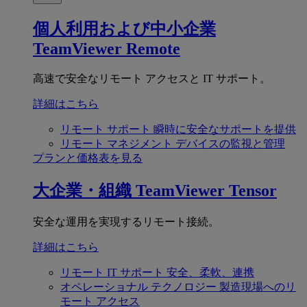
個人利用および中小企業
TeamViewer Remote
高速で安全なリモート アクセスと IT サポート。
詳細はこちら
リモート サポート
瞬時に安全なサポートを提供
リモート マネジメント
デバイスの監視と管理
プランと価格表を見る
大企業・組織
TeamViewer Tensor
安全な運用を実現するリモート接続。
詳細はこちら
リモート IT サポート
安全、柔軟、連携
オペレーショナル テクノロジー
製造現場へのリ
モート アクセス