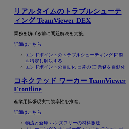
リアルタイムのトラブルシューテ
ィング
TeamViewer DEX
業務を妨げる前に問題解決を支援。
詳細はこちら
エンドポイントのトラブルシューティング
問題
を特定し解決する
エンドポイントの自動化
日常の IT 業務を自動化
コネクテッド ワーカー
TeamViewer
Frontline
産業用拡張現実で効率性を推進。
詳細はこちら
物流と倉庫
ハンズフリーの材料搬送
トレーニングとオンボーディング
迅速なオンボ