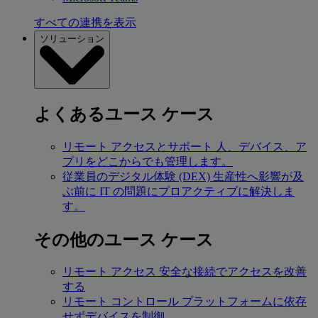
すべての連携を表示
ソリューション
よくあるユース ケース
リモート アクセスとサポート
人、デバイス、ア
プリをどこからでも管理します。
従業員のデジタル体験 (DEX)
生産性へ影響が及
ぶ前に IT の問題にプロアクティブに解決しま
す。
その他のユース ケース
リモート アクセス
安全な接続でアクセスを改善
する
リモート コントロール
プラットフォームに依存
せずデバイスを制御