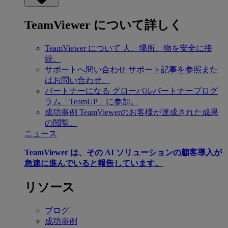
TeamViewer について詳しく
TeamViewer について
人、場所、物を安全に接
続。
サポートへ問い合わせ
サポート記事を参照また
はお問い合わせ。
パートナーになる
グローバルパートナープログ
ラム「TeamUP」に参加。
成功事例
TeamViewerのお客様が達成された成果
の閲覧。
ニュース
TeamViewer は、その AI ソリューションの顧客導入が
急速に進んでいると報告しています。
リソース
ブログ
成功事例