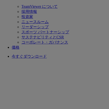
TeamViewer について
採用情報
投資家
ニュースルーム
リーダーシップ
スポーツ パートナーシップ
サステナビリティとCSR
コーポレート・ガバナンス
価格
今すぐダウンロード