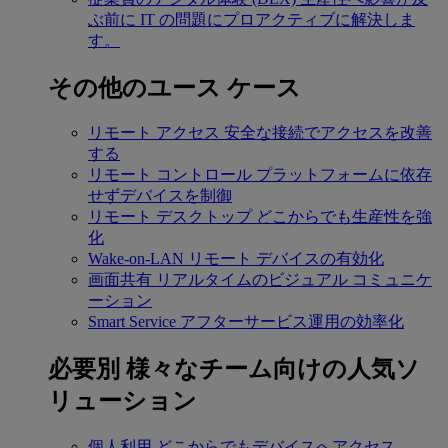
ぶ前に IT の問題にプロアクティブに解決しま
す。
その他のユース ケース
リモート アクセス
安全な接続でアクセスを改善
する
リモート コントロール
プラットフォームに依存
せずデバイスを制御
リモート デスクトップ
どこからでも生産性を強
化
Wake-on-LAN
リモート デバイスの有効化
画面共有
リアルタイムのビジュアル コミュニケ
ーション
Smart Service
アフターサービス運用の効率化
必要別
様々なチーム向けの人気ソ
リューション
個人利用
どこからでもデバイスへアクセス