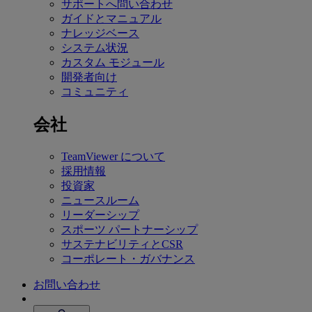
サポートへ問い合わせ
ガイドとマニュアル
ナレッジベース
システム状況
カスタム モジュール
開発者向け
コミュニティ
会社
TeamViewer について
採用情報
投資家
ニュースルーム
リーダーシップ
スポーツ パートナーシップ
サステナビリティとCSR
コーポレート・ガバナンス
お問い合わせ