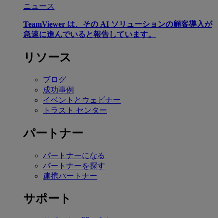
ニュース
TeamViewer は、その AI ソリューションの顧客導入が
急速に進んでいると報告しています。
リソース
ブログ
成功事例
イベントとウェビナー
トラスト センター
パートナー
パートナーになる
パートナーを探す
連携パートナー
サポート