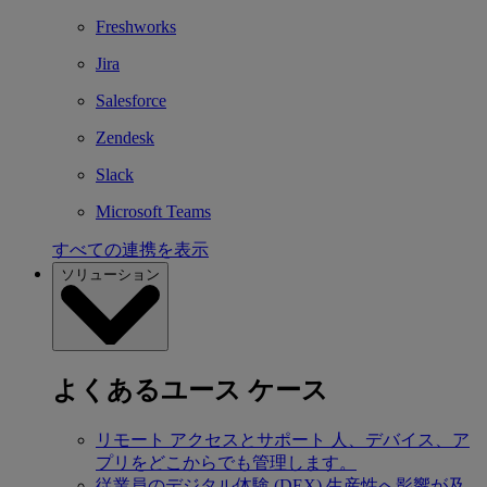
Freshworks
Jira
Salesforce
Zendesk
Slack
Microsoft Teams
すべての連携を表示
ソリューション
よくあるユース ケース
リモート アクセスとサポート
人、デバイス、ア
プリをどこからでも管理します。
従業員のデジタル体験 (DEX)
生産性へ影響が及