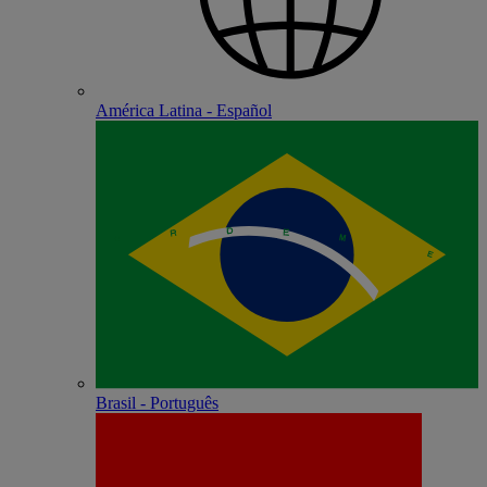
América Latina - Español
Brasil - Português