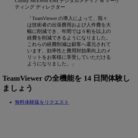
Christy McEwen
EMI デジタルメディア & マーケ
ティング ディレクター
「TeamViewer の導入によって、我々
は技術者の出張費用および人件費を大
幅に削減でき、年間では 6 桁を以上の
経費を削減できるようになりました。
これらの経費削減は顧客へ還元されて
います。効率性と費用対効果向上のメ
リットをお客様に享受していただける
ようになりました。」
TeamViewer の全機能を 14 日間体験し
ましょう
無料体験版をリクエスト