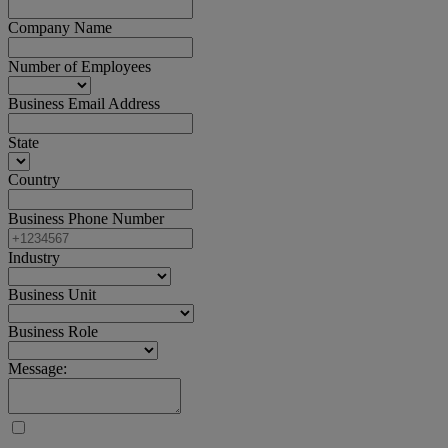
Company Name
Number of Employees
Business Email Address
State
Country
Business Phone Number
Industry
Business Unit
Business Role
Message: