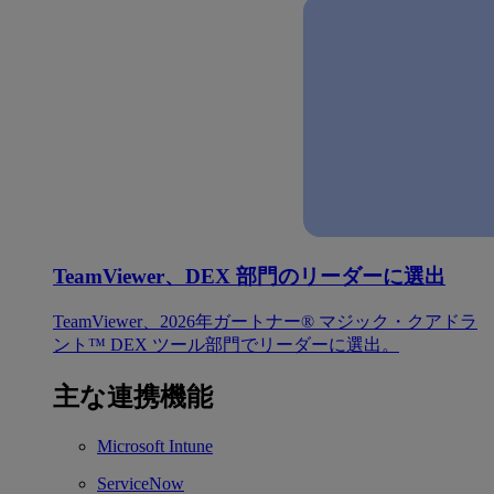
TeamViewer、DEX 部門のリーダーに選出
TeamViewer、2026年ガートナー® マジック・クアドラ
ント™ DEX ツール部門でリーダーに選出。
主な連携機能
Microsoft Intune
ServiceNow