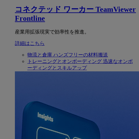
コネクテッド ワーカー
TeamViewer
Frontline
産業用拡張現実で効率性を推進。
詳細はこちら
物流と倉庫
ハンズフリーの材料搬送
トレーニングとオンボーディング
迅速なオンボ
ーディングとスキルアップ