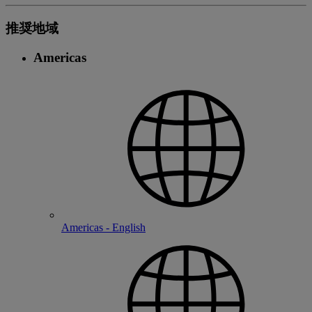
推奨地域
Americas
Americas - English