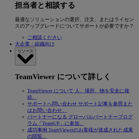
担当者と相談する
最適なソリューションの選択、注文、またはライセン
スのアップグレードについてサポートが必要ですか？
ご相談ください
大企業・組織向け
リソース
TeamViewer について詳しく
TeamViewer について
人、場所、物を安全に接
続。
サポートへ問い合わせ
サポート記事を参照また
はお問い合わせ。
パートナーになる
グローバルパートナープログ
ラム「TeamUP」に参加。
成功事例
TeamViewerのお客様が達成された成果
の閲覧。