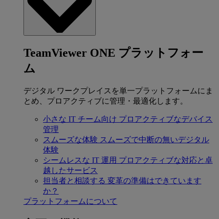
TeamViewer ONE プラットフォー
ム
デジタル ワークプレイスを単一プラットフォームにま
とめ、プロアクティブに管理・最適化します。
小さな IT チーム向け
プロアクティブなデバイス
管理
スムーズな体験
スムーズで中断の無いデジタル
体験
シームレスな IT 運用
プロアクティブな対応と卓
越したサービス
担当者と相談する
変革の準備はできています
か？
プラットフォームについて