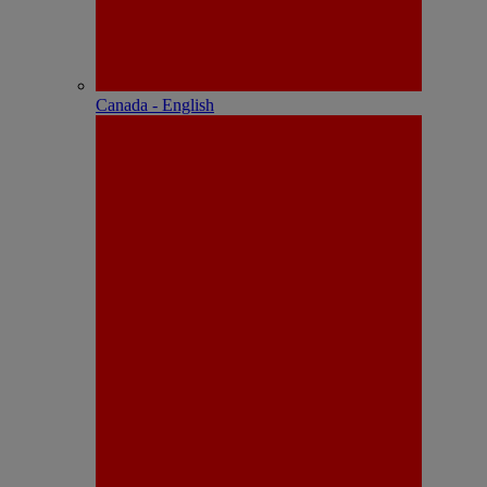
Canada - English