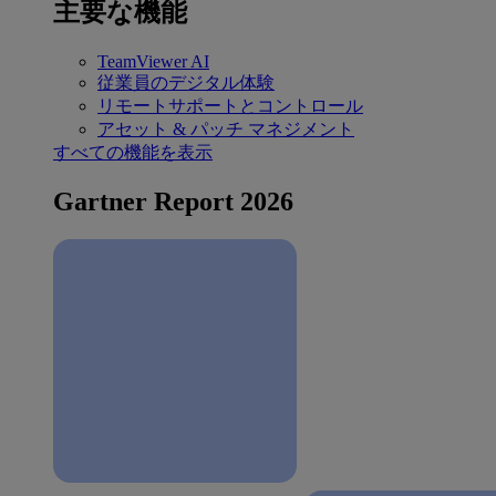
主要な機能
TeamViewer AI
従業員のデジタル体験
リモートサポートとコントロール
アセット & パッチ マネジメント
すべての機能を表示
Gartner Report 2026