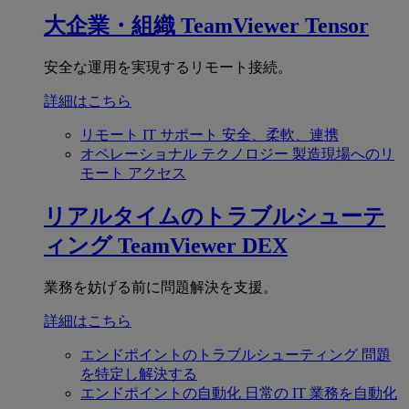
大企業・組織
TeamViewer Tensor
安全な運用を実現するリモート接続。
詳細はこちら
リモート IT サポート
安全、柔軟、連携
オペレーショナル テクノロジー
製造現場へのリ
モート アクセス
リアルタイムのトラブルシューテ
ィング
TeamViewer DEX
業務を妨げる前に問題解決を支援。
詳細はこちら
エンドポイントのトラブルシューティング
問題
を特定し解決する
エンドポイントの自動化
日常の IT 業務を自動化