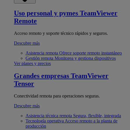
Uso personal y pymes
TeamViewer
Remote
Acceso remoto y soporte técnico rápidos y seguros.
Descubre más
Asistencia remota
Ofrece soporte remoto instantáneo
Gestión remota
Monitorea y gestiona dispositivos
Ver planes y precios
Grandes empresas
TeamViewer
Tensor
Conectividad remota para operaciones seguras.
Descubre más
Asistencia técnica remota
Segura, flexible, integrada
Tecnología operativa
Acceso remoto a la planta de
producción