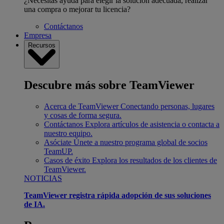
¿Necesitas ayuda para elegir la solución adecuada, realizar
una compra o mejorar tu licencia?
Contáctanos
Empresa
Recursos
Descubre más sobre TeamViewer
Acerca de TeamViewer
Conectando personas, lugares
y cosas de forma segura.
Contáctanos
Explora artículos de asistencia o contacta a
nuestro equipo.
Asóciate
Únete a nuestro programa global de socios
TeamUP.
Casos de éxito
Explora los resultados de los clientes de
TeamViewer.
NOTICIAS
TeamViewer registra rápida adopción de sus soluciones
de IA.