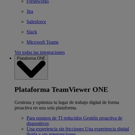
Freshworks
Jira
Salesforce
Slack
Microsoft Teams
Ver todas las integraciones
Plataforma ONE
Plataforma TeamViewer ONE
Gestiona y optimiza tu lugar de trabajo digital de forma
proactiva en una sola plataforma.
Para equipos de TI reducidos
Gestión proactiva de
dispositivos
Una experiencia sin fricciones
Una experiencia digital
fluida y sin interrupciones