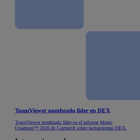
TeamViewer nombrado líder en DEX
TeamViewer nombrado líder en el informe Magic
Quadrant™ 2026 de Gartner® sobre herramientas DEX.