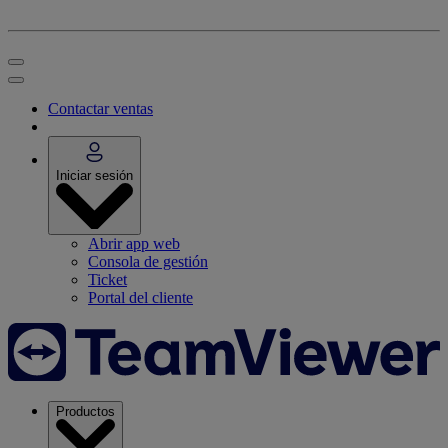
Contactar ventas
Iniciar sesión
Abrir app web
Consola de gestión
Ticket
Portal del cliente
Productos