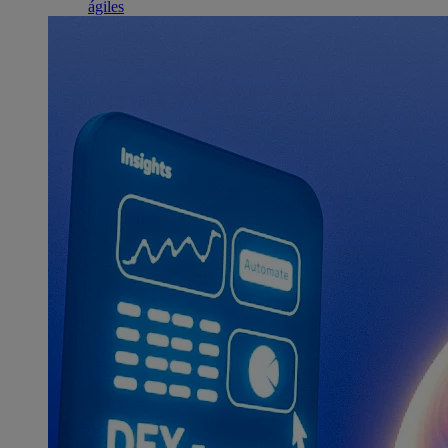
ágiles