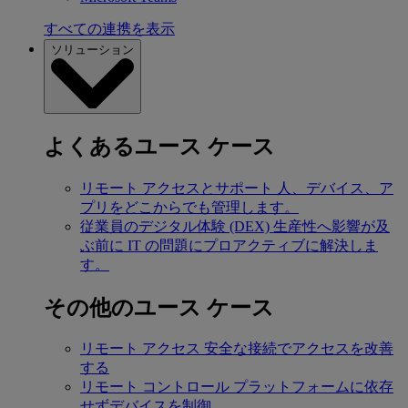
すべての連携を表示
ソリューション
よくあるユース ケース
リモート アクセスとサポート
人、デバイス、ア
プリをどこからでも管理します。
従業員のデジタル体験 (DEX)
生産性へ影響が及
ぶ前に IT の問題にプロアクティブに解決しま
す。
その他のユース ケース
リモート アクセス
安全な接続でアクセスを改善
する
リモート コントロール
プラットフォームに依存
せずデバイスを制御