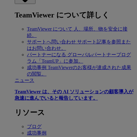
TeamViewer について詳しく
TeamViewer について
人、場所、物を安全に接
続。
サポートへ問い合わせ
サポート記事を参照また
はお問い合わせ。
パートナーになる
グローバルパートナープログ
ラム「TeamUP」に参加。
成功事例
TeamViewerのお客様が達成された成果
の閲覧。
ニュース
TeamViewer は、その AI ソリューションの顧客導入が
急速に進んでいると報告しています。
リソース
ブログ
成功事例