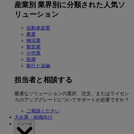
産業別
業界別に分類された人気ソ
リューション
自動車産業
農業
物流業
製造業
小売業
医療
銀行と金融
担当者と相談する
最適なソリューションの選択、注文、またはライセン
スのアップグレードについてサポートが必要ですか？
ご相談ください
大企業・組織向け
リソース