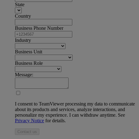
State
Country
Business Phone Number
Industry
Business Unit
Business Role
Message:
I consent to TeamViewer processing my data to communicate
about its products and services, analyze interactions, and
personalize my experience. I can withdraw anytime. See
Privacy Notice
for details.
Contact us