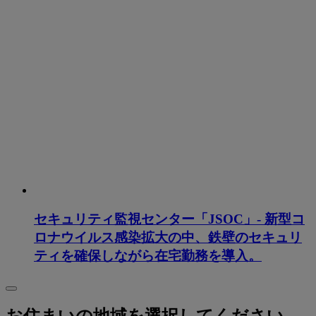
セキュリティ監視センター「JSOC」- 新型コ
ロナウイルス感染拡大の中、鉄壁のセキュリ
ティを確保しながら在宅勤務を導入。