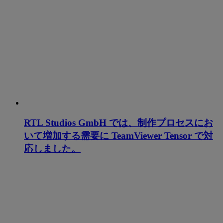
RTL Studios GmbH では、制作プロセスにお
いて増加する需要に TeamViewer Tensor で対
応しました。