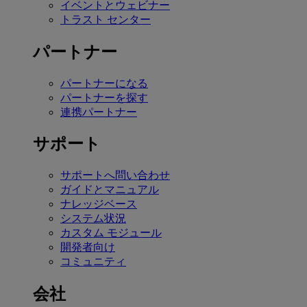
イベントとウェビナー
トラスト センター
パートナー
パートナーになる
パートナーを探す
連携パートナー
サポート
サポートへ問い合わせ
ガイドとマニュアル
ナレッジベース
システム状況
カスタム モジュール
開発者向け
コミュニティ
会社