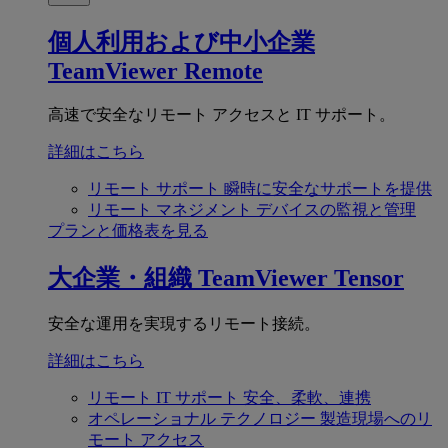
個人利用および中小企業
TeamViewer Remote
高速で安全なリモート アクセスと IT サポート。
詳細はこちら
リモート サポート
瞬時に安全なサポートを提供
リモート マネジメント
デバイスの監視と管理
プランと価格表を見る
大企業・組織
TeamViewer Tensor
安全な運用を実現するリモート接続。
詳細はこちら
リモート IT サポート
安全、柔軟、連携
オペレーショナル テクノロジー
製造現場へのリ
モート アクセス