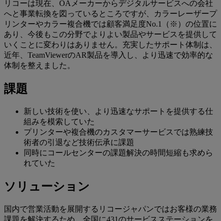
リコーは現在、OAメーカーからデジタルサービスへの会社
へと事業転換を図っているところですが、カラーレーザープ
リンターやカラー複合機では顧客満足度No.1（※）の位置に
あり、今後もこの分野でよりよい製品やサービスを提供して
いくことに変わりはありません。充実したサポート体制は、
近年、TeamViewerのAR製品を導入し、より迅速で効率的な
体制を整えました。
課題
新しい技術を使い、より迅速なサポートを提供する仕
組みを模索していた
プリンターや複合機のカスタマーサービスでは熟練技
術者の引退など技術伝承に課題
同時にコールセンターの課題解決の時間短縮も求めら
れていた
ソリューション
国内で営業活動を展開するリコージャパンではお客様の業務
課題を解決するため、全国に431のサービスステーションを