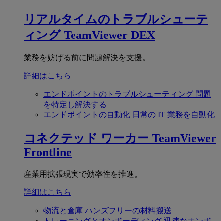
リアルタイムのトラブルシューテ
ィング
TeamViewer DEX
業務を妨げる前に問題解決を支援。
詳細はこちら
エンドポイントのトラブルシューティング
問題
を特定し解決する
エンドポイントの自動化
日常の IT 業務を自動化
コネクテッド ワーカー
TeamViewer
Frontline
産業用拡張現実で効率性を推進。
詳細はこちら
物流と倉庫
ハンズフリーの材料搬送
トレーニングとオンボーディング
迅速なオンボ