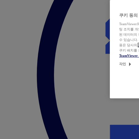
쿠키 동의
TeamVie
팅 조치를 
된 데이터의 
수 있습니다.
용은 당사의
쿠키 배치를
TeamView
각인