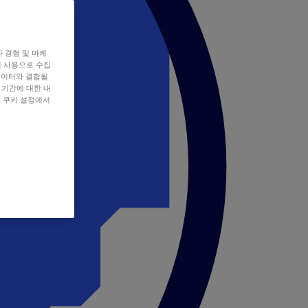
자 경험 및 마케
쿠키 사용으로 수집
데이터와 결합될
 기간에 대한 내
, 쿠키 설정에서