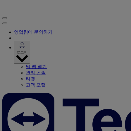
영업팀에 문의하기
로그인
웹 앱 열기
관리 콘솔
티켓
고객 포털