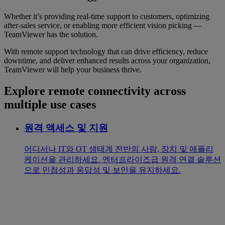
Whether it’s providing real-time support to customers, optimizing
after-sales service, or enabling more efficient vision picking —
TeamViewer has the solution.
With remote support technology that can drive efficiency, reduce
downtime, and deliver enhanced results across your organization,
TeamViewer will help your business thrive.
Explore remote connectivity across
multiple use cases
원격 액세스 및 지원
어디서나 IT와 OT 생태계 전반의 사람, 장치 및 애플리
케이션을 관리하세요. 엔터프라이즈급 원격 연결 솔루션
으로 민첩성과 응답성 및 보안을 유지하세요.