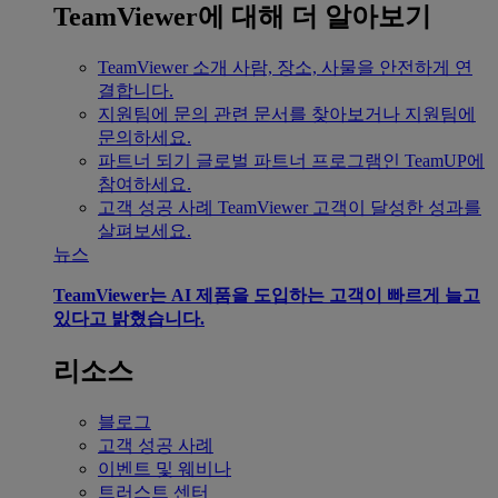
TeamViewer에 대해 더 알아보기
TeamViewer 소개
사람, 장소, 사물을 안전하게 연
결합니다.
지원팀에 문의
관련 문서를 찾아보거나 지원팀에
문의하세요.
파트너 되기
글로벌 파트너 프로그램인 TeamUP에
참여하세요.
고객 성공 사례
TeamViewer 고객이 달성한 성과를
살펴보세요.
뉴스
TeamViewer는 AI 제품을 도입하는 고객이 빠르게 늘고
있다고 밝혔습니다.
리소스
블로그
고객 성공 사례
이벤트 및 웨비나
트러스트 센터