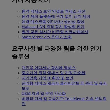
기타 사용 사례
원격 액세스
보안 연결로 액세스 개선
원격 제어
플랫폼에 관계 없이 장치 제어
원격 데스크톱
어디서나 생산성 향상
Wake-on-LAN
원격 장치 활성화 켜기
화면 공유
실시간 비주얼 커뮤니케이션
Smart Service
A/S 운영 간소화
요구사항 별
다양한 팀을 위한 인기
솔루션
개인용
어디서나 장치에 액세스
중소기업
원격 액세스 및 지원 단순화
대기업용
기업 IT 확장 및 보안
관리형 서비스 제공자
클라이언트 IT 관리 및 유지
보수
OEM
지원 및 운영 간소화
비영리 단체 및 교육기관
TeamViewer 기술 30% 할
인