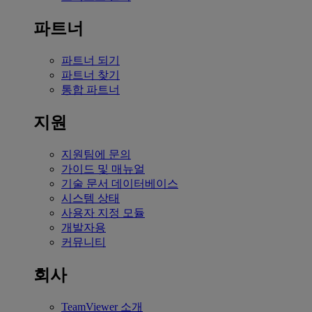
파트너
파트너 되기
파트너 찾기
통합 파트너
지원
지원팀에 문의
가이드 및 매뉴얼
기술 문서 데이터베이스
시스템 상태
사용자 지정 모듈
개발자용
커뮤니티
회사
TeamViewer 소개