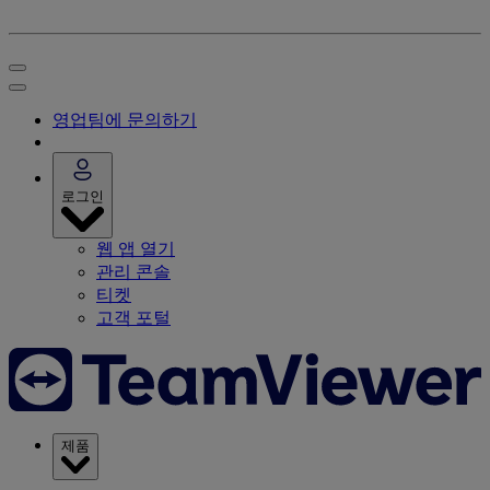
영업팀에 문의하기
로그인
웹 앱 열기
관리 콘솔
티켓
고객 포털
제품