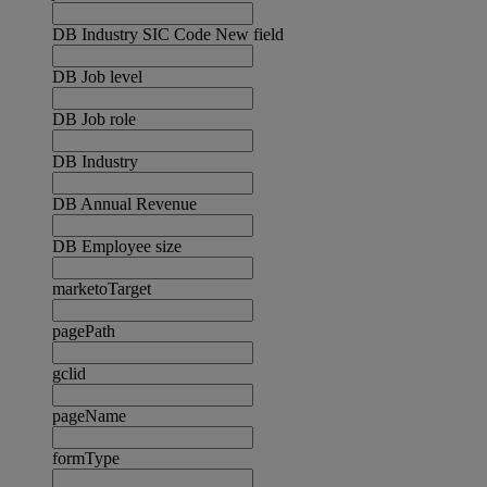
DB Industry SIC Code New field
DB Job level
DB Job role
DB Industry
DB Annual Revenue
DB Employee size
marketoTarget
pagePath
gclid
pageName
formType