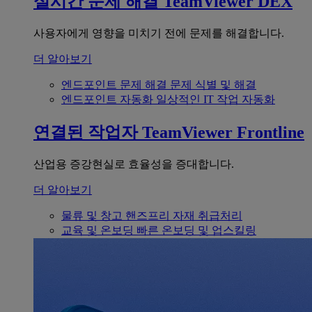
실시간 문제 해결
TeamViewer DEX
사용자에게 영향을 미치기 전에 문제를 해결합니다.
더 알아보기
엔드포인트 문제 해결
문제 식별 및 해결
엔드포인트 자동화
일상적인 IT 작업 자동화
연결된 작업자
TeamViewer Frontline
산업용 증강현실로 효율성을 증대합니다.
더 알아보기
물류 및 창고
핸즈프리 자재 취급처리
교육 및 온보딩
빠른 온보딩 및 업스킬링