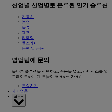
산업별
산업별로 분류된 인기 솔루션
자동차
농업
물류
제조
리테일
헬스케어
은행 및 금융
영업팀에 문의
올바른 솔루션을 선택하고, 주문을 넣고, 라이선스를 업
그레이드하는 데 도움이 필요하신가요?
문의하기
대기업용
리소스