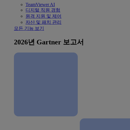
TeamViewer AI
디지털 직원 경험
원격 지원 및 제어
자산 및 패치 관리
모든 기능 보기
2026년 Gartner 보고서