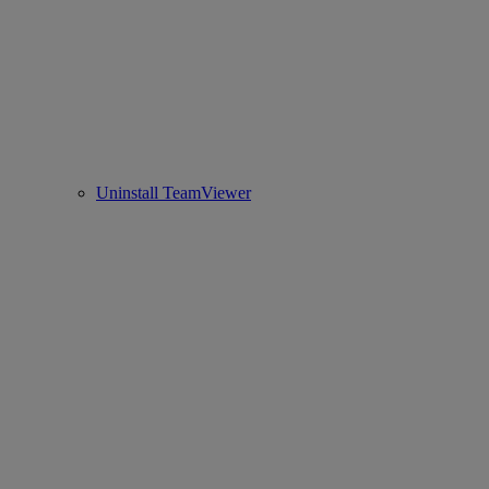
Uninstall TeamViewer