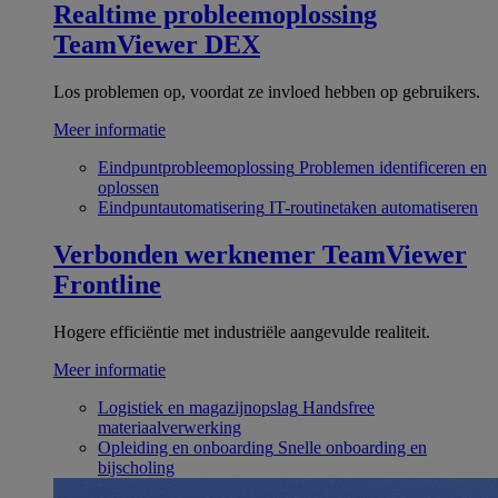
Realtime probleemoplossing
TeamViewer DEX
Los problemen op, voordat ze invloed hebben op gebruikers.
Meer informatie
Eindpuntprobleemoplossing
Problemen identificeren en
oplossen
Eindpuntautomatisering
IT-routinetaken automatiseren
Verbonden werknemer
TeamViewer
Frontline
Hogere efficiëntie met industriële aangevulde realiteit.
Meer informatie
Logistiek en magazijnopslag
Handsfree
materiaalverwerking
Opleiding en onboarding
Snelle onboarding en
bijscholing