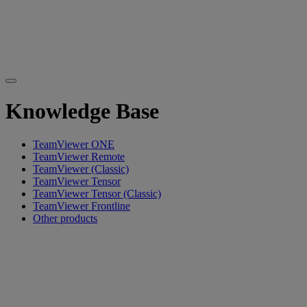
Knowledge Base
TeamViewer ONE
TeamViewer Remote
TeamViewer (Classic)
TeamViewer Tensor
TeamViewer Tensor (Classic)
TeamViewer Frontline
Other products