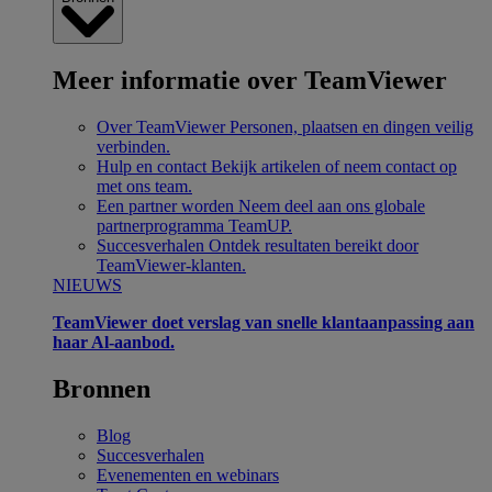
Meer informatie over TeamViewer
Over TeamViewer
Personen, plaatsen en dingen veilig
verbinden.
Hulp en contact
Bekijk artikelen of neem contact op
met ons team.
Een partner worden
Neem deel aan ons globale
partnerprogramma TeamUP.
Succesverhalen
Ontdek resultaten bereikt door
TeamViewer-klanten.
NIEUWS
TeamViewer doet verslag van snelle klantaanpassing aan
haar Al-aanbod.
Bronnen
Blog
Succesverhalen
Evenementen en webinars