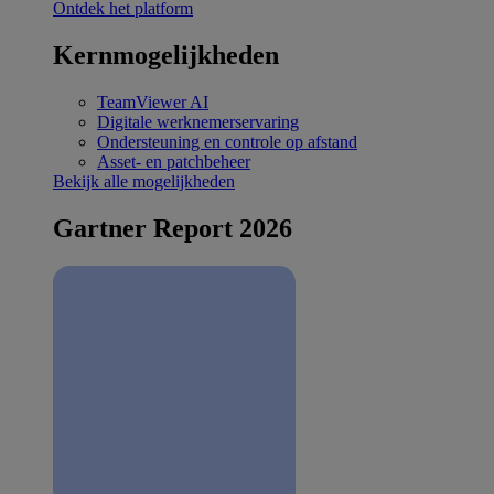
Ontdek het platform
Kernmogelijkheden
TeamViewer AI
Digitale werknemerservaring
Ondersteuning en controle op afstand
Asset- en patchbeheer
Bekijk alle mogelijkheden
Gartner Report 2026