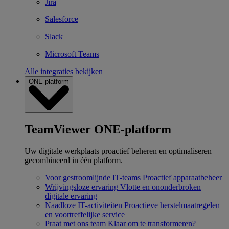
Jira
Salesforce
Slack
Microsoft Teams
Alle integraties bekijken
ONE-platform
TeamViewer ONE-platform
Uw digitale werkplaats proactief beheren en optimaliseren
gecombineerd in één platform.
Voor gestroomlijnde IT-teams
Proactief apparaatbeheer
Wrijvingsloze ervaring
Vlotte en ononderbroken
digitale ervaring
Naadloze IT-activiteiten
Proactieve herstelmaatregelen
en voortreffelijke service
Praat met ons team
Klaar om te transformeren?