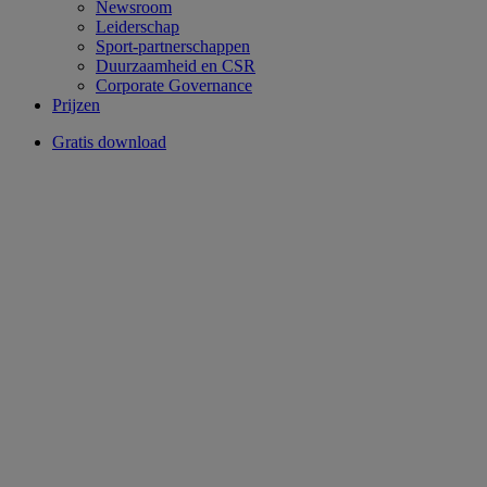
Newsroom
Leiderschap
Sport-partnerschappen
Duurzaamheid en CSR
Corporate Governance
Prijzen
Gratis download