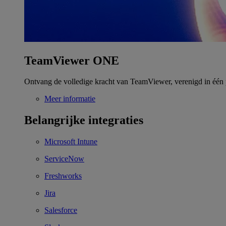
TeamViewer ONE
Ontvang de volledige kracht van TeamViewer, verenigd in één 
Meer informatie
Belangrijke integraties
Microsoft Intune
ServiceNow
Freshworks
Jira
Salesforce