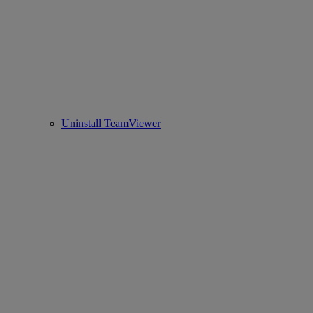
Uninstall TeamViewer