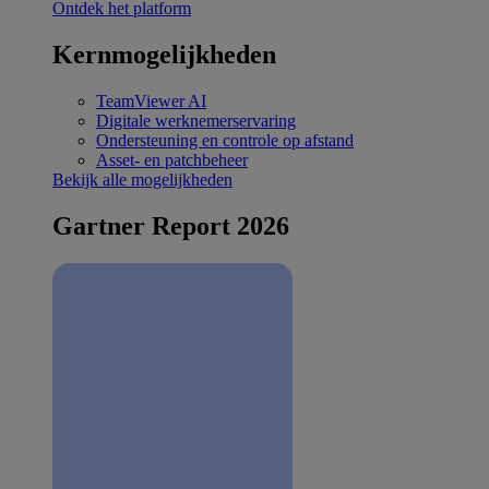
Ontdek het platform
Kernmogelijkheden
TeamViewer AI
Digitale werknemerservaring
Ondersteuning en controle op afstand
Asset- en patchbeheer
Bekijk alle mogelijkheden
Gartner Report 2026