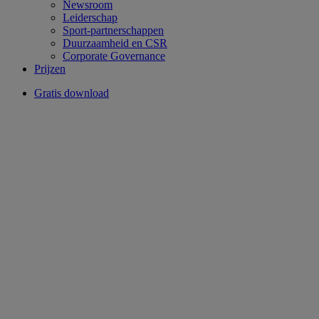
Newsroom
Leiderschap
Sport-partnerschappen
Duurzaamheid en CSR
Corporate Governance
Prijzen
Gratis download