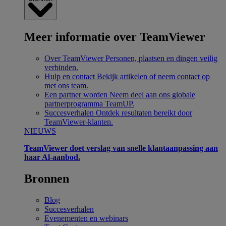
Meer informatie over TeamViewer
Over TeamViewer
Personen, plaatsen en dingen veilig
verbinden.
Hulp en contact
Bekijk artikelen of neem contact op
met ons team.
Een partner worden
Neem deel aan ons globale
partnerprogramma TeamUP.
Succesverhalen
Ontdek resultaten bereikt door
TeamViewer-klanten.
NIEUWS
TeamViewer doet verslag van snelle klantaanpassing aan
haar Al-aanbod.
Bronnen
Blog
Succesverhalen
Evenementen en webinars