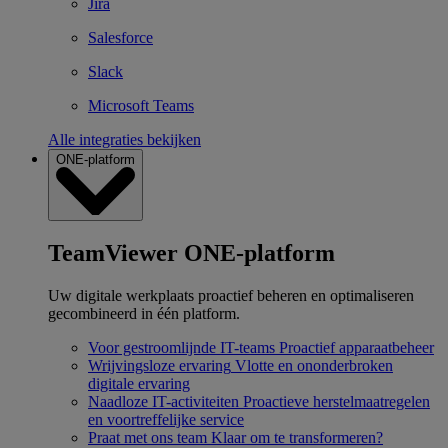
Jira
Salesforce
Slack
Microsoft Teams
Alle integraties bekijken
ONE-platform
TeamViewer ONE-platform
Uw digitale werkplaats proactief beheren en optimaliseren
gecombineerd in één platform.
Voor gestroomlijnde IT-teams
Proactief apparaatbeheer
Wrijvingsloze ervaring
Vlotte en ononderbroken
digitale ervaring
Naadloze IT-activiteiten
Proactieve herstelmaatregelen
en voortreffelijke service
Praat met ons team
Klaar om te transformeren?