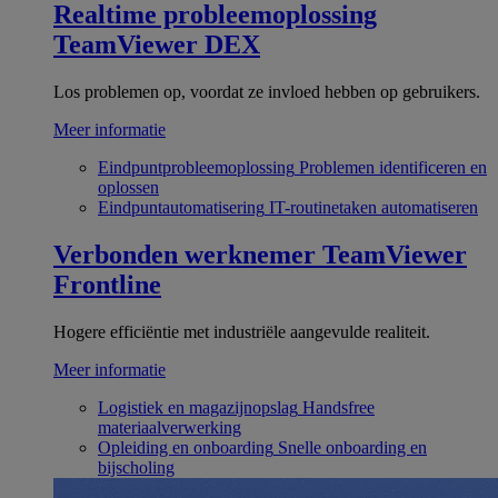
Realtime probleemoplossing
TeamViewer DEX
Los problemen op, voordat ze invloed hebben op gebruikers.
Meer informatie
Eindpuntprobleemoplossing
Problemen identificeren en
oplossen
Eindpuntautomatisering
IT-routinetaken automatiseren
Verbonden werknemer
TeamViewer
Frontline
Hogere efficiëntie met industriële aangevulde realiteit.
Meer informatie
Logistiek en magazijnopslag
Handsfree
materiaalverwerking
Opleiding en onboarding
Snelle onboarding en
bijscholing