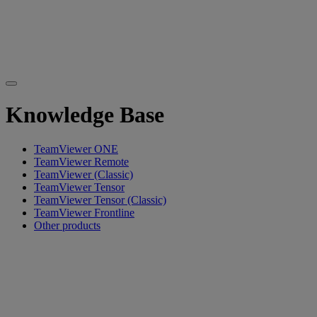
Knowledge Base
TeamViewer ONE
TeamViewer Remote
TeamViewer (Classic)
TeamViewer Tensor
TeamViewer Tensor (Classic)
TeamViewer Frontline
Other products