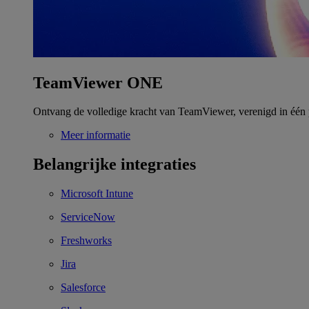
TeamViewer ONE
Ontvang de volledige kracht van TeamViewer, verenigd in één 
Meer informatie
Belangrijke integraties
Microsoft Intune
ServiceNow
Freshworks
Jira
Salesforce