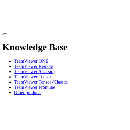
Knowledge Base
TeamViewer ONE
TeamViewer Remote
TeamViewer (Classic)
TeamViewer Tensor
TeamViewer Tensor (Classic)
TeamViewer Frontline
Other products