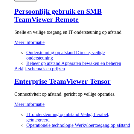
Persoonlijk gebruik en SMB
TeamViewer Remote
Snelle en veilige toegang en IT-ondersteuning op afstand.
Meer informatie
Ondersteuning op afstand
Directe, veilige
ondersteuning
Beheer op afstand
Apparaten bewaken en beheren
Bekijk schema’s en prijzen
Enterprise
TeamViewer Tensor
Connectiviteit op afstand, gericht op veilige operaties.
Meer informatie
IT-ondersteuning op afstand
Veilig, flexibel,
geïntegreerd
Operationele technologie
Werkvloertoegang op afstand