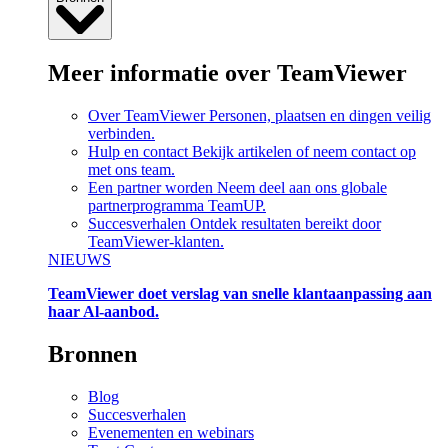
Meer informatie over TeamViewer
Over TeamViewer
Personen, plaatsen en dingen veilig
verbinden.
Hulp en contact
Bekijk artikelen of neem contact op
met ons team.
Een partner worden
Neem deel aan ons globale
partnerprogramma TeamUP.
Succesverhalen
Ontdek resultaten bereikt door
TeamViewer-klanten.
NIEUWS
TeamViewer doet verslag van snelle klantaanpassing aan
haar Al-aanbod.
Bronnen
Blog
Succesverhalen
Evenementen en webinars