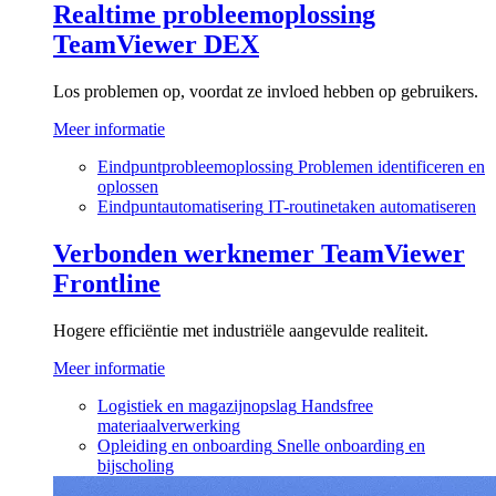
Realtime probleemoplossing
TeamViewer DEX
Los problemen op, voordat ze invloed hebben op gebruikers.
Meer informatie
Eindpuntprobleemoplossing
Problemen identificeren en
oplossen
Eindpuntautomatisering
IT-routinetaken automatiseren
Verbonden werknemer
TeamViewer
Frontline
Hogere efficiëntie met industriële aangevulde realiteit.
Meer informatie
Logistiek en magazijnopslag
Handsfree
materiaalverwerking
Opleiding en onboarding
Snelle onboarding en
bijscholing