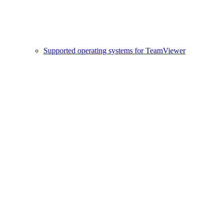
Supported operating systems for TeamViewer