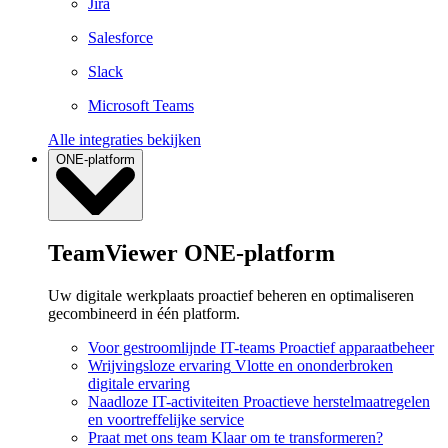
Jira
Salesforce
Slack
Microsoft Teams
Alle integraties bekijken
ONE-platform
TeamViewer ONE-platform
Uw digitale werkplaats proactief beheren en optimaliseren
gecombineerd in één platform.
Voor gestroomlijnde IT-teams
Proactief apparaatbeheer
Wrijvingsloze ervaring
Vlotte en ononderbroken
digitale ervaring
Naadloze IT-activiteiten
Proactieve herstelmaatregelen
en voortreffelijke service
Praat met ons team
Klaar om te transformeren?