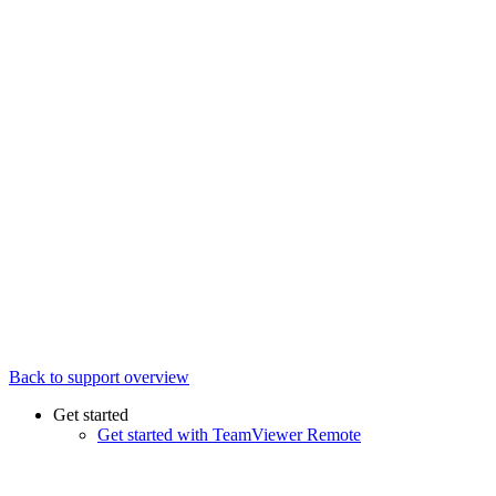
Back to support overview
Get started
Get started with TeamViewer Remote