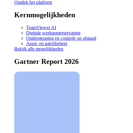
Ontdek het platform
Kernmogelijkheden
TeamViewer AI
Digitale werknemerservaring
Ondersteuning en controle op afstand
Asset- en patchbeheer
Bekijk alle mogelijkheden
Gartner Report 2026