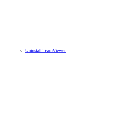
Uninstall TeamViewer