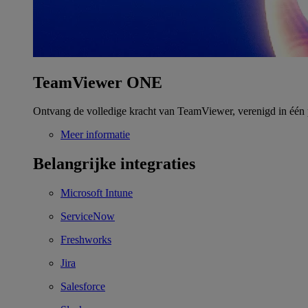
TeamViewer ONE
Ontvang de volledige kracht van TeamViewer, verenigd in één 
Meer informatie
Belangrijke integraties
Microsoft Intune
ServiceNow
Freshworks
Jira
Salesforce