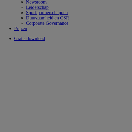
Newsroom
Leiderschap
Sport-partnerschappen
Duurzaamheid en CSR
Corporate Governance
Prijzen
Gratis download