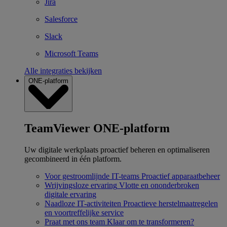
Jira
Salesforce
Slack
Microsoft Teams
Alle integraties bekijken
ONE-platform
TeamViewer ONE-platform
Uw digitale werkplaats proactief beheren en optimaliseren
gecombineerd in één platform.
Voor gestroomlijnde IT-teams
Proactief apparaatbeheer
Wrijvingsloze ervaring
Vlotte en ononderbroken
digitale ervaring
Naadloze IT-activiteiten
Proactieve herstelmaatregelen
en voortreffelijke service
Praat met ons team
Klaar om te transformeren?