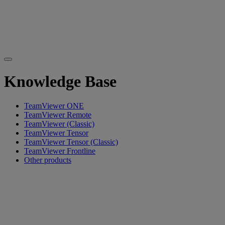
Knowledge Base
TeamViewer ONE
TeamViewer Remote
TeamViewer (Classic)
TeamViewer Tensor
TeamViewer Tensor (Classic)
TeamViewer Frontline
Other products