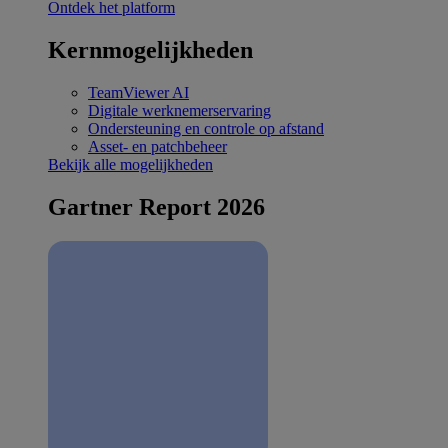
Ontdek het platform
Kernmogelijkheden
TeamViewer AI
Digitale werknemerservaring
Ondersteuning en controle op afstand
Asset- en patchbeheer
Bekijk alle mogelijkheden
Gartner Report 2026