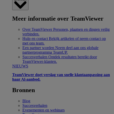
Meer informatie over TeamViewer
Over TeamViewer
Personen, plaatsen en dingen veilig
verbinden.
Hulp en contact
Bekijk artikelen of neem contact op
met ons team.
Een partner worden
Neem deel aan ons globale
partnerprogramma TeamUP.
Succesverhalen
Ontdek resultaten bereikt door
TeamViewer-klanten.
NIEUWS
TeamViewer doet verslag van snelle klantaanpassing aan
haar Al-aanbod.
Bronnen
Blog
Succesverhalen
Evenementen en webinars