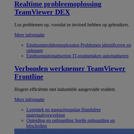
Realtime probleemoplossing
TeamViewer DEX
Los problemen op, voordat ze invloed hebben op gebruikers.
Meer informatie
Eindpuntprobleemoplossing
Problemen identificeren en
oplossen
Eindpuntautomatisering
IT-routinetaken automatiseren
Verbonden werknemer
TeamViewer
Frontline
Hogere efficiëntie met industriële aangevulde realiteit.
Meer informatie
Logistiek en magazijnopslag
Handsfree
materiaalverwerking
Opleiding en onboarding
Snelle onboarding en
bijscholing