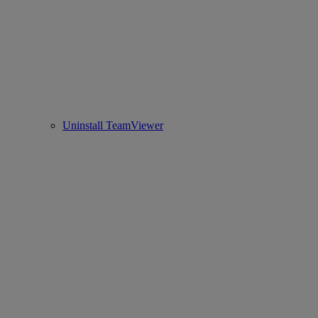
Uninstall TeamViewer