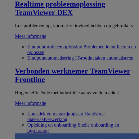
Realtime probleemoplossing
TeamViewer DEX
Los problemen op, voordat ze invloed hebben op gebruikers.
Meer informatie
Eindpuntprobleemoplossing
Problemen identificeren en
oplossen
Eindpuntautomatisering
IT-routinetaken automatiseren
Verbonden werknemer
TeamViewer
Frontline
Hogere efficiëntie met industriële aangevulde realiteit.
Meer informatie
Logistiek en magazijnopslag
Handsfree
materiaalverwerking
Opleiding en onboarding
Snelle onboarding en
bijscholing