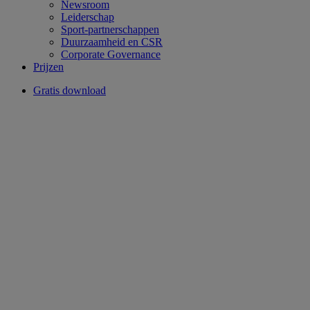
Newsroom
Leiderschap
Sport-partnerschappen
Duurzaamheid en CSR
Corporate Governance
Prijzen
Gratis download