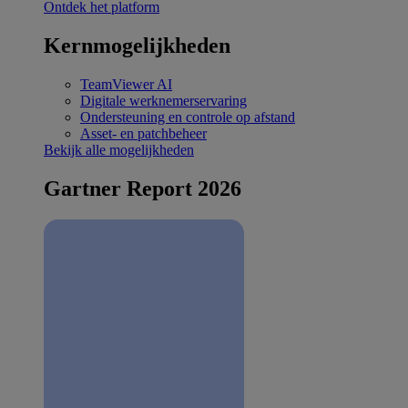
Ontdek het platform
Kernmogelijkheden
TeamViewer AI
Digitale werknemerservaring
Ondersteuning en controle op afstand
Asset- en patchbeheer
Bekijk alle mogelijkheden
Gartner Report 2026