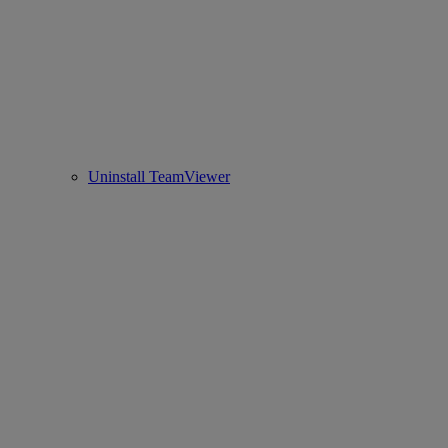
Uninstall TeamViewer