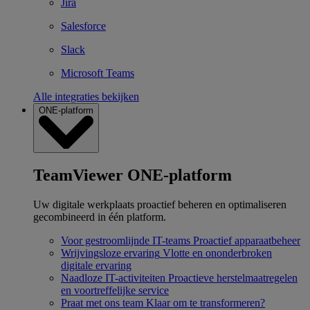
Jira
Salesforce
Slack
Microsoft Teams
Alle integraties bekijken
ONE-platform
TeamViewer ONE-platform
Uw digitale werkplaats proactief beheren en optimaliseren
gecombineerd in één platform.
Voor gestroomlijnde IT-teams
Proactief apparaatbeheer
Wrijvingsloze ervaring
Vlotte en ononderbroken
digitale ervaring
Naadloze IT-activiteiten
Proactieve herstelmaatregelen
en voortreffelijke service
Praat met ons team
Klaar om te transformeren?