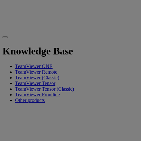
Knowledge Base
TeamViewer ONE
TeamViewer Remote
TeamViewer (Classic)
TeamViewer Tensor
TeamViewer Tensor (Classic)
TeamViewer Frontline
Other products