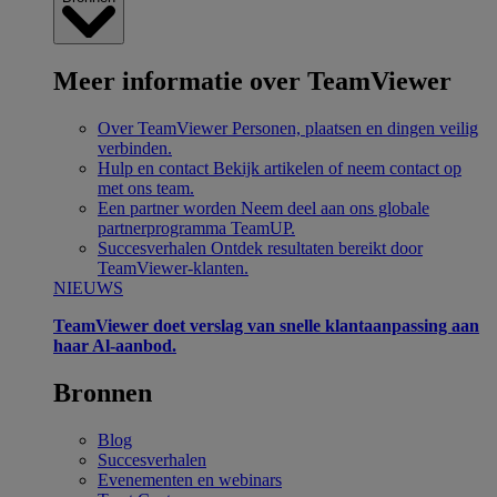
Meer informatie over TeamViewer
Over TeamViewer
Personen, plaatsen en dingen veilig
verbinden.
Hulp en contact
Bekijk artikelen of neem contact op
met ons team.
Een partner worden
Neem deel aan ons globale
partnerprogramma TeamUP.
Succesverhalen
Ontdek resultaten bereikt door
TeamViewer-klanten.
NIEUWS
TeamViewer doet verslag van snelle klantaanpassing aan
haar Al-aanbod.
Bronnen
Blog
Succesverhalen
Evenementen en webinars